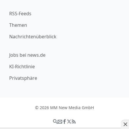
RSS-Feeds
Themen
Nachrichtenüberblick
Jobs bei news.de
KI-Richtlinie
Privatsphäre
© 2026 MM New Media GmbH