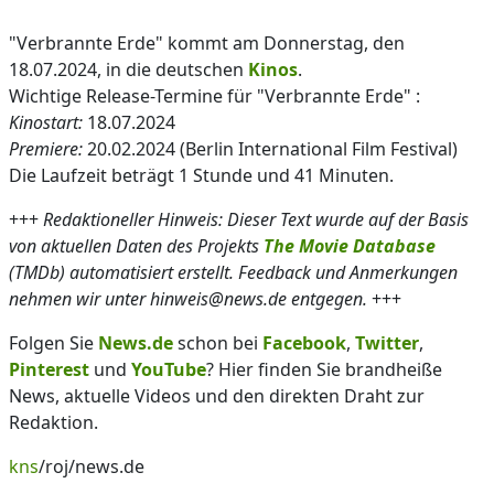
"Verbrannte Erde" kommt am Donnerstag, den
18.07.2024, in die deutschen
Kinos
.
Wichtige Release-Termine für "Verbrannte Erde" :
Kinostart:
18.07.2024
Premiere:
20.02.2024 (Berlin International Film Festival)
Die Laufzeit beträgt 1 Stunde und 41 Minuten.
+++
Redaktioneller Hinweis: Dieser Text wurde auf der Basis
von aktuellen Daten des Projekts
The Movie Database
(TMDb) automatisiert erstellt. Feedback und Anmerkungen
nehmen wir unter hinweis@news.de entgegen.
+++
Folgen Sie
News.de
schon bei
Facebook
,
Twitter
,
Pinterest
und
YouTube
? Hier finden Sie brandheiße
News, aktuelle Videos und den direkten Draht zur
Redaktion.
kns
/roj/news.de