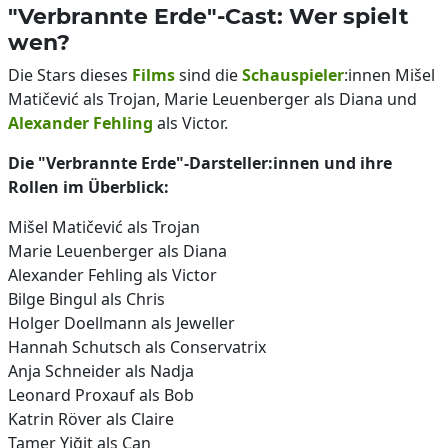
"Verbrannte Erde"-Cast: Wer spielt
wen?
Die Stars dieses
Films
sind die
Schauspieler
:innen Mišel
Matičević als Trojan, Marie Leuenberger als Diana und
Alexander Fehling
als Victor.
Die "Verbrannte Erde"-Darsteller:innen und ihre
Rollen im Überblick:
Mišel Matičević als Trojan
Marie Leuenberger als Diana
Alexander Fehling als Victor
Bilge Bingul als Chris
Holger Doellmann als Jeweller
Hannah Schutsch als Conservatrix
Anja Schneider als Nadja
Leonard Proxauf als Bob
Katrin Röver als Claire
Tamer Yiğit als Can