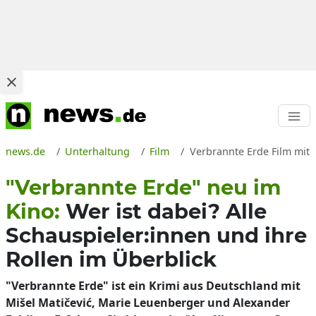
news.de
Unterhaltung
Film
Verbrannte Erde Film mit 
"Verbrannte Erde" neu im
Kino:
Wer ist dabei? Alle
Schauspieler:innen und ihre
Rollen im Überblick
"Verbrannte Erde" ist ein Krimi aus Deutschland mit
Mišel Matičević, Marie Leuenberger und Alexander