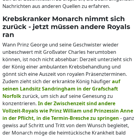
Nachrichten aus anderen Quellen zu erfahren.
Krebskranker Monarch nimmt sich
zurück - jetzt müssen andere Royals
ran
Wann Prinz George und seine Geschwister wieder
unbeschwert mit Großvater Charles herumtoben
können, ist noch nicht absehbar: Derzeit unterzieht sich
der König einer ambulanten Krebsbehandlung und
gönnt sich eine Auszeit von royalen Präsenzterminen.
Zudem zieht sich der erkrankte König häufiger
auf
seinen Landsitz Sandringham in der Grafschaft
Norfolk
zurück, um sich auf seine Genesung zu
konzentrieren.
In der Zwischenzeit sind andere
Vollzeit-Royals wie Prinz William und Prinzessin Anne
in der Pflicht, in die Termin-Bresche zu springen
- ganz
gewiss auf Schritt und Tritt von dem Wunsch begleitet,
der Monarch möge die heimtückische Krankheit bald