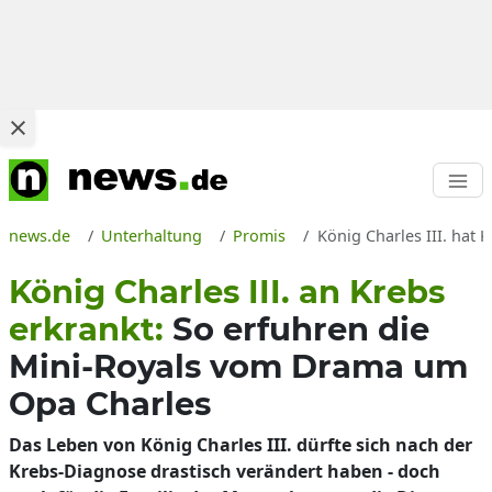
news.de
Unterhaltung
Promis
König Charles III. hat 
König Charles III. an Krebs
erkrankt:
So erfuhren die
Mini-Royals vom Drama um
Opa Charles
Das Leben von König Charles III. dürfte sich nach der
Krebs-Diagnose drastisch verändert haben - doch