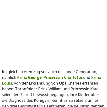
Im gleichen Atemzug soll auch die junge Generation,
nämlich
Prinz George
,
Prinzessin Charlotte
und
Prinz
Louis
, von der Erkrankung von Opa Charles erfahren
haben. Thronfolger Prinz William und Prinzessin Kate
seien den Schritt bewusst gegangen, ihre Kinder über
die Diagnose des Königs in Kenntnis zu setzen, um es
den drei Geschwistern zu ersparen, die beunruhigenden