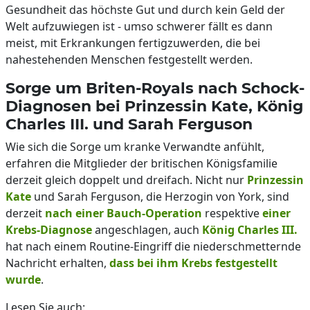
Gesundheit das höchste Gut und durch kein Geld der
Welt aufzuwiegen ist - umso schwerer fällt es dann
meist, mit Erkrankungen fertigzuwerden, die bei
nahestehenden Menschen festgestellt werden.
Sorge um Briten-Royals nach Schock-
Diagnosen bei Prinzessin Kate, König
Charles III. und Sarah Ferguson
Wie sich die Sorge um kranke Verwandte anfühlt,
erfahren die Mitglieder der britischen Königsfamilie
derzeit gleich doppelt und dreifach. Nicht nur
Prinzessin
Kate
und Sarah Ferguson, die Herzogin von York, sind
derzeit
nach einer Bauch-Operation
respektive
einer
Krebs-Diagnose
angeschlagen, auch
König Charles III.
hat nach einem Routine-Eingriff die niederschmetternde
Nachricht erhalten,
dass bei ihm Krebs festgestellt
wurde
.
Lesen Sie auch: