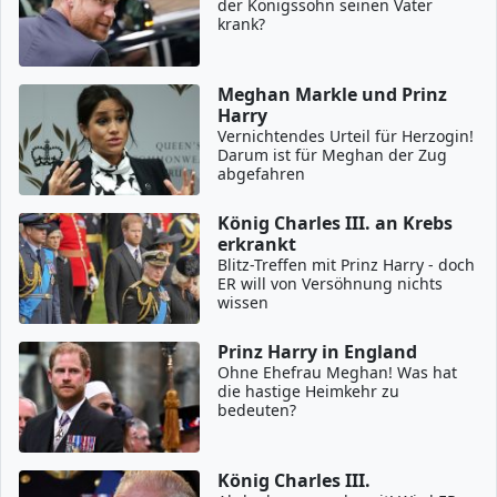
der Königssohn seinen Vater
krank?
Meghan Markle und Prinz
Harry
Vernichtendes Urteil für Herzogin!
Darum ist für Meghan der Zug
abgefahren
König Charles III. an Krebs
erkrankt
Blitz-Treffen mit Prinz Harry - doch
ER will von Versöhnung nichts
wissen
Prinz Harry in England
Ohne Ehefrau Meghan! Was hat
die hastige Heimkehr zu
bedeuten?
König Charles III.