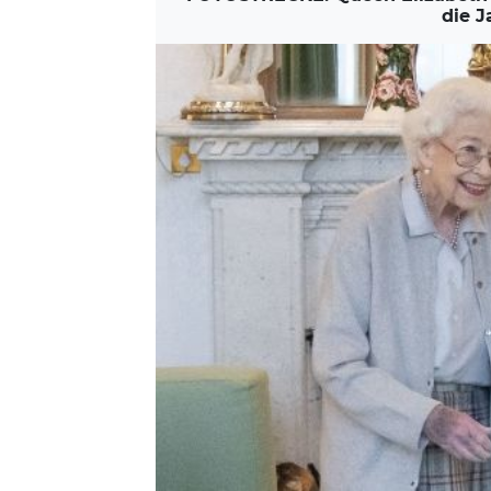
die J