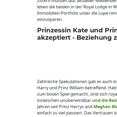
Zittern müssen laut aktueller Medienbe
leben die beiden in der Royal Lodge in W
Immobilien-Portfolio unter die Lupe ni
einzusparen.
Prinzessin Kate und Pr
akzeptiert - Beziehung 
Zahlreiche Spekulationen gab es auch i
Harry und Prinz William betreffend. Hatt
zum bösen Spiel gemacht, sind sich roya
inzwischen unüberwindbar
und die Bez
Jahren seit Prinz Harrys und
Meghan Ma
einfach zu viel passiert. Das Vertrauen 