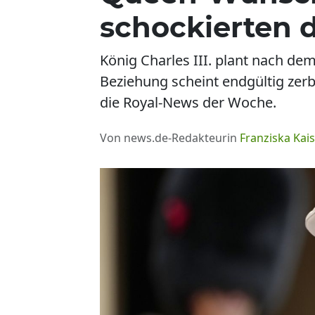
schockierten d
König Charles III. plant nach de
Beziehung scheint endgültig zer
die Royal-News der Woche.
Von news.de-Redakteurin
Franziska Kais