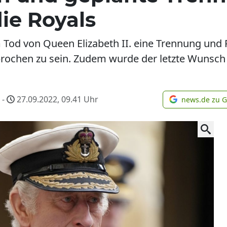
ie Royals
m Tod von Queen Elizabeth II. eine Trennung und 
brochen zu sein. Zudem wurde der letzte Wunsch
-
27.09.2022, 09.41
Uhr
news.de zu 