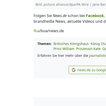
Bild: picture alliance/dpa/PA Wire | Jane Ba
Folgen Sie
News.de
schon bei
Facebook
,
brandheiße News, aktuelle Videos und d
fka
/bua/news.de
Themen:
Britisches Königshaus
König Char
Prinz William
Prinzessin Kate
Qu
Erfahren Sie hier mehr über die
journalist
news.de zu Googl
new