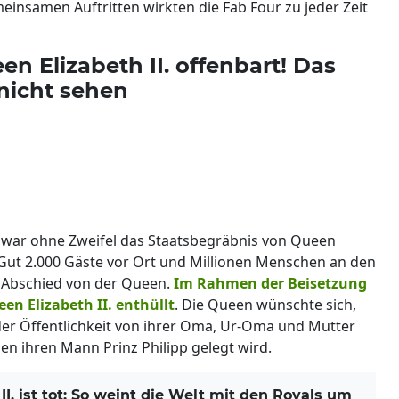
einsamen Auftritten wirkten die Fab Four zu jeder Zeit
n Elizabeth II. offenbart! Das
 nicht sehen
 war ohne Zweifel das Staatsbegräbnis von Queen
 Gut 2.000 Gäste vor Ort und Millionen Menschen an den
l Abschied von der Queen.
Im Rahmen der Beisetzung
n Elizabeth II. enthüllt
. Die Queen wünschte sich,
 der Öffentlichkeit von ihrer Oma, Ur-Oma und Mutter
n ihren Mann Prinz Philipp gelegt wird.
. ist tot: So weint die Welt mit den Royals um