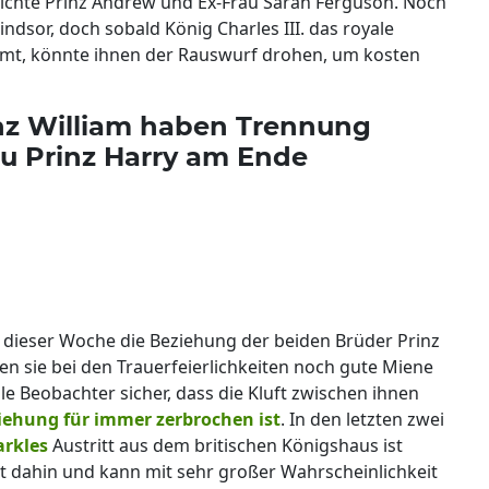
richte Prinz Andrew und Ex-Frau Sarah Ferguson. Noch
indsor, doch sobald König Charles III. das royale
mmt, könnte ihnen der Rauswurf drohen, um kosten
inz William haben Trennung
zu Prinz Harry am Ende
n dieser Woche die Beziehung der beiden Brüder Prinz
en sie bei den Trauerfeierlichkeiten noch gute Miene
le Beobachter sicher, dass die Kluft zwischen ihnen
iehung für immer zerbrochen ist
. In den letzten zwei
rkles
Austritt aus dem britischen Königshaus ist
ist dahin und kann mit sehr großer Wahrscheinlichkeit