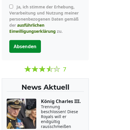
Ja, ich stimme der Erhebung,
Verarbeitung und Nutzung meiner
personenbezogenen Daten gemäß
der
ausführlichen
Einwilligungserklärung
zu.
Absenden
7
News Aktuell
König Charles III.
Trennung
beschlossen! Diese
Royals will er
endgültig
rausschmeißen