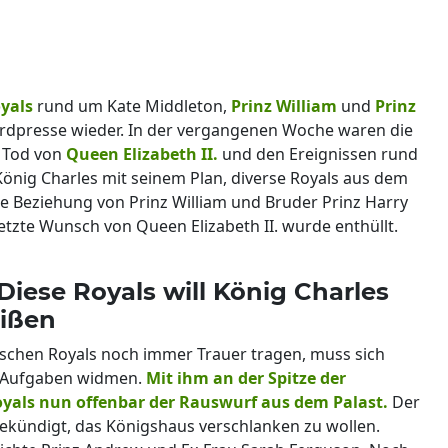
yals
rund um Kate Middleton,
Prinz William
und
Prinz
ardpresse wieder. In der vergangenen Woche waren die
 Tod von
Queen Elizabeth II.
und den Ereignissen rund
 König Charles mit seinem Plan, diverse Royals aus dem
die Beziehung von Prinz William und Bruder Prinz Harry
tzte Wunsch von Queen Elizabeth II. wurde enthüllt.
iese Royals will König Charles
eißen
tischen Royals noch immer Trauer tragen, muss sich
n Aufgaben widmen.
Mit ihm an der Spitze der
oyals nun offenbar der Rauswurf aus dem Palast.
Der
ekündigt, das Königshaus verschlanken zu wollen.