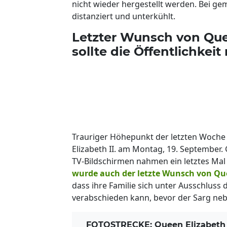
nicht wieder hergestellt werden. Bei gem
distanziert und unterkühlt.
Letzter Wunsch von Quee
sollte die Öffentlichkeit
Trauriger Höhepunkt der letzten Woche
Elizabeth II. am Montag, 19. September.
TV-Bildschirmen nahmen ein letztes Ma
wurde auch der letzte Wunsch von Quee
dass ihre Familie sich unter Ausschluss
verabschieden kann, bevor der Sarg nebe
FOTOSTRECKE: Queen Elizabeth II