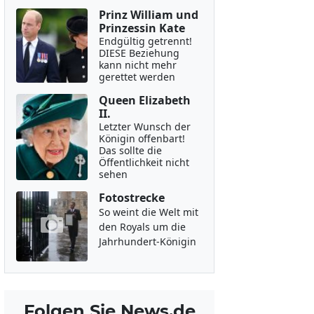
Prinz William und
Prinzessin Kate
Endgültig getrennt!
DIESE Beziehung
kann nicht mehr
gerettet werden
Queen Elizabeth
II.
Letzter Wunsch der
Königin offenbart!
Das sollte die
Öffentlichkeit nicht
sehen
Fotostrecke
So weint die Welt mit
den Royals um die
Jahrhundert-Königin
Folgen Sie News.de