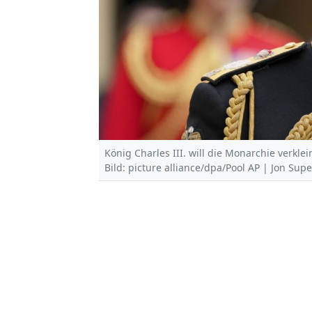
König Charles III. will die Monarchie verklei
Bild: picture alliance/dpa/Pool AP | Jon Supe