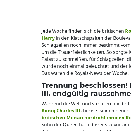
Jede Woche finden sich die britischen
Ro
Harry
in den Klatschspalten der Boulev
Schlagzeilen noch immer bestimmt vom
um die Trauerfeierlichkeiten. So sorgte
Palast zu schmeißen, für Schlagzeilen, 
wurde noch einmal beleuchtet und der le
Das waren die Royals-News der Woche.
Trennung beschlossen! D
III. endgültig rausschm
Während die Welt und vor allem die bri
König Charles III.
bereits seinen neue
britischen Monarchie droht einigen R
Sohn der Queen hatte bereits zuvor ang