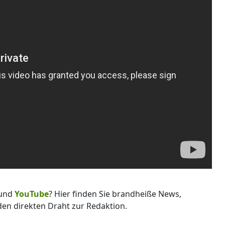
und
YouTube
? Hier finden Sie brandheiße News,
 den direkten Draht zur Redaktion.