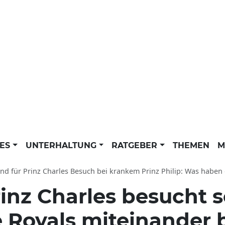
LES
UNTERHALTUNG
RATGEBER
THEMEN
M
nd für Prinz Charles Besuch bei krankem Prinz Philip: Was haben die 
inz Charles besucht s
 Royals miteinander