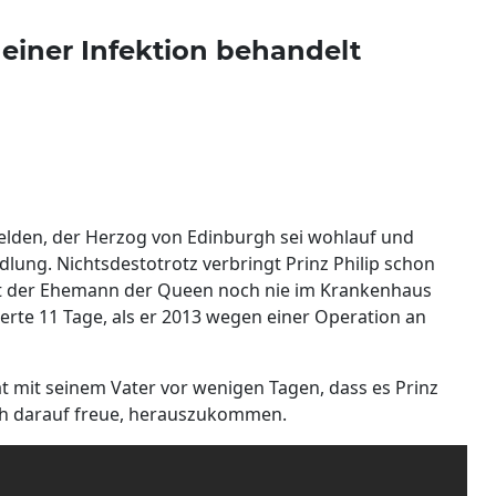
 einer Infektion behandelt
elden, der Herzog von Edinburgh sei wohlauf und
dlung. Nichtsdestotrotz verbringt Prinz Philip schon
st der Ehemann der Queen noch nie im Krankenhaus
rte 11 Tage, als er 2013 wegen einer Operation an
t mit seinem Vater vor wenigen Tagen, dass es Prinz
sich darauf freue, herauszukommen.