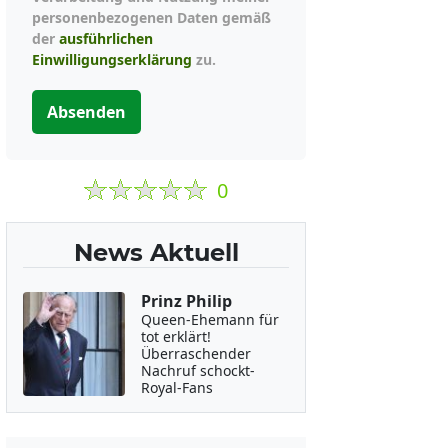
personenbezogenen Daten gemäß
der
ausführlichen
Einwilligungserklärung
zu.
Absenden
0
News Aktuell
Prinz Philip
Queen-Ehemann für
tot erklärt!
Überraschender
Nachruf schockt-
Royal-Fans