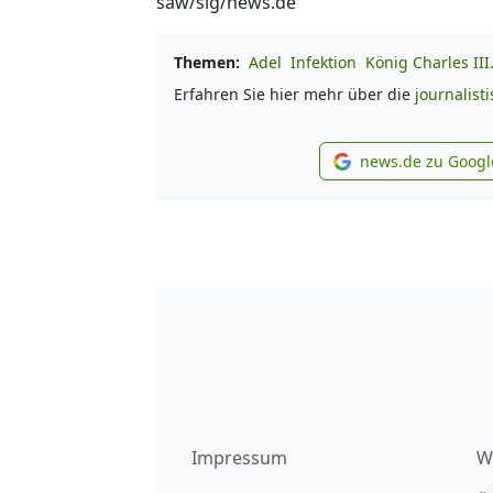
saw/sig/news.de
Themen:
Adel
Infektion
König Charles III
Erfahren Sie hier mehr über die
journalist
news.de zu Googl
new
Impressum
W