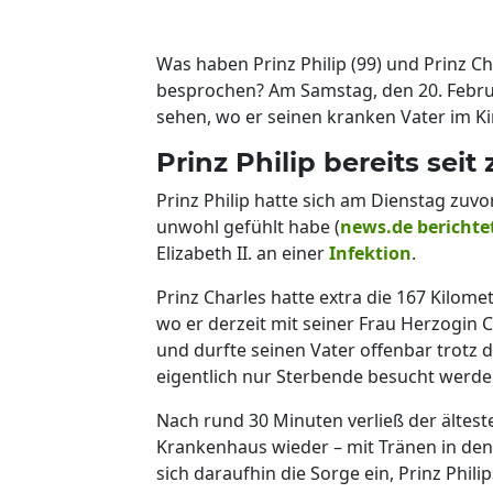
Was haben Prinz Philip (99) und Prinz C
besprochen? Am Samstag, den 20. Febru
sehen, wo er seinen kranken Vater im Ki
Prinz Philip bereits se
Prinz Philip hatte sich am Dienstag zuvor
unwohl gefühlt habe (
news.de berichte
Elizabeth II. an einer
Infektion
.
Prinz Charles hatte extra die 167 Kilome
wo er derzeit mit seiner Frau Herzogin 
und durfte seinen Vater offenbar trotz
eigentlich nur Sterbende besucht werde
Nach rund 30 Minuten verließ der ältest
Krankenhaus wieder – mit Tränen in den
sich daraufhin die Sorge ein, Prinz Phil