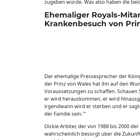
zugeben würde. Was also haben die be
Ehemaliger Royals-Mitar
Krankenbesuch von Prin
Der ehemalige Pressesprecher der Königin
der Prinz von Wales hat ihn auf den Wu
Voraussetzungen zu schaffen. Schauen Sie
er wird herauskommen, er wird hinausg
irgendwann wird er sterben und er sagte
der Familie sein.'"
Dickie Arbiter, der von 1988 bis 2000 der
wahrscheinlich besorgt über die Zukunft