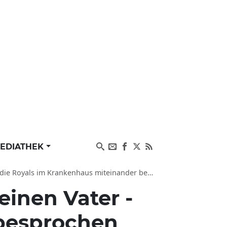
EDIATHEK
Royals im Krankenhaus miteinander besprochen?
einen Vater -
 besprochen