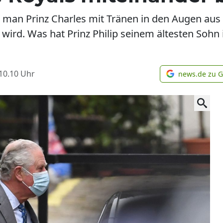
 man Prinz Charles mit Tränen in den Augen a
 wird. Was hat Prinz Philip seinem ältesten Soh
10.10
Uhr
news.de zu 