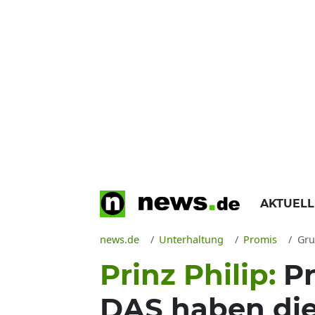
AKTUEL
news.de
Unterhaltung
Promis
Gru
Prinz Philip:
Pr
DAS haben die