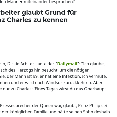
iden Männer miteinander besprochen?
beiter glaubt Grund für
z Charles zu kennen
, Dickie Arbiter, sagte der "
Dailymail
": "Ich glaube,
nsch des Herzogs hin besucht, um die nötigen
, der Mann ist 99, er hat eine Infektion. Ich vermute,
ehen und er wird nach Windsor zurückkehren. Aber
 nur zu Charles: 'Eines Tages wirst du das Oberhaupt
 Pressesprecher der Queen war, glaubt, Prinz Philip sei
 der königlichen Familie und hätte seinen Sohn deshalb