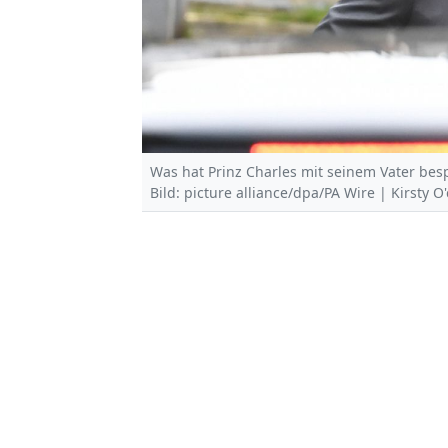
Was hat Prinz Charles mit seinem Vater bes
Bild: picture alliance/dpa/PA Wire | Kirsty O