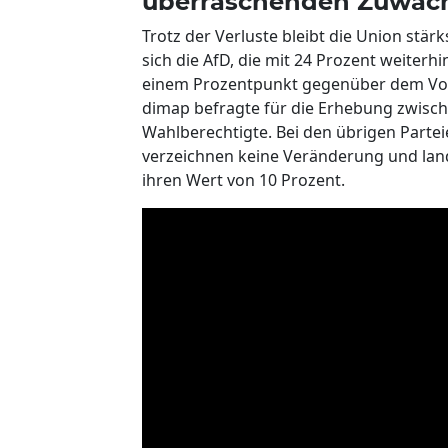
überraschenden Zuwac
Trotz der Verluste bleibt die Union stärk
sich die AfD, die mit 24 Prozent weiterh
einem Prozentpunkt gegenüber dem Vor
dimap befragte für die Erhebung zwisch
Wahlberechtigte. Bei den übrigen Parteie
verzeichnen keine Veränderung und lan
ihren Wert von 10 Prozent.