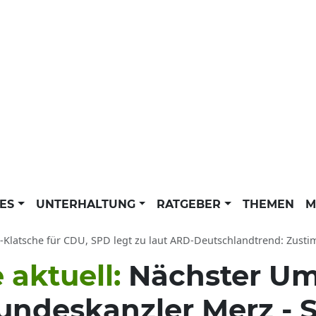
LES
UNTERHALTUNG
RATGEBER
THEMEN
M
latsche für CDU, SPD legt zu laut ARD-Deutschlandtrend: Zustimmung für Bun
 aktuell:
Nächster Um
undeskanzler Merz - 