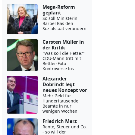
Mega-Reform
geplant
So soll Ministerin
Bärbel Bas den
Sozialstaat verändern
Carsten Müller in
der Kritik
"Was soll die Hetze?"
CDU-Mann tritt mit
Bettler-Foto
Kontroverse los
Alexander
Dobrindt legt
neues Konzept vor
Mehr Geld für
Hunderttausende
Beamte in nur
wenigen Wochen
Friedrich Merz
Rente, Steuer und Co.
- so will der