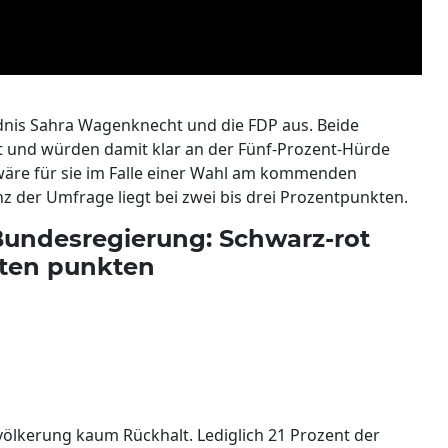
ndnis Sahra Wagenknecht und die FDP aus. Beide
nt und würden damit klar an der Fünf-Prozent-Hürde
 wäre für sie im Falle einer Wahl am kommenden
nz der Umfrage liegt bei zwei bis drei Prozentpunkten.
Bundesregierung: Schwarz-rot
rten punkten
völkerung kaum Rückhalt. Lediglich 21 Prozent der