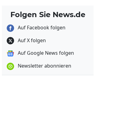
Folgen Sie News.de
Auf Facebook folgen
Auf X folgen
Auf Google News folgen
Newsletter abonnieren