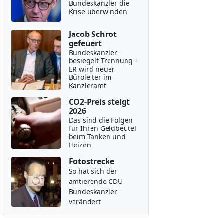
Bundeskanzler die
Krise überwinden
Jacob Schrot
gefeuert
Bundeskanzler
besiegelt Trennung -
ER wird neuer
Büroleiter im
Kanzleramt
CO2-Preis steigt
2026
Das sind die Folgen
für Ihren Geldbeutel
beim Tanken und
Heizen
Fotostrecke
So hat sich der
amtierende CDU-
Bundeskanzler
verändert