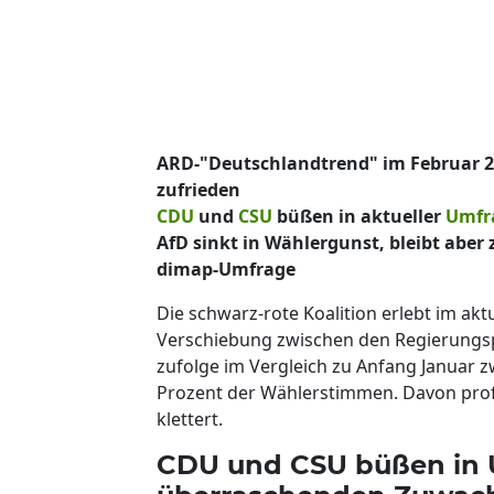
ARD-"Deutschlandtrend" im Februar 20
zufrieden
CDU
und
CSU
büßen in aktueller
Umfr
AfD sinkt in Wählergunst, bleibt aber 
dimap-Umfrage
Die schwarz-rote Koalition erlebt im a
Verschiebung zwischen den Regierungs
zufolge im Vergleich zu Anfang Januar 
Prozent der Wählerstimmen. Davon profi
klettert.
CDU und CSU büßen in U