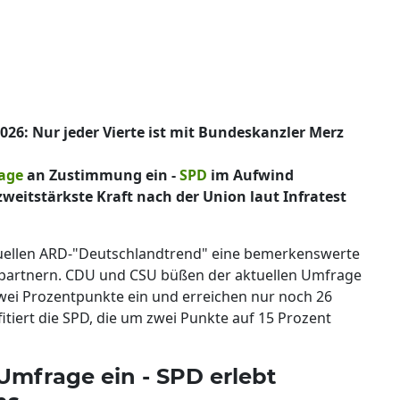
26: Nur jeder Vierte ist mit Bundeskanzler Merz
age
an Zustimmung ein -
SPD
im Aufwind
zweitstärkste Kraft nach der Union laut Infratest
ktuellen ARD-"Deutschlandtrend" eine bemerkenswerte
partnern. CDU und CSU büßen der aktuellen Umfrage
zwei Prozentpunkte ein und erreichen nur noch 26
tiert die SPD, die um zwei Punkte auf 15 Prozent
mfrage ein - SPD erlebt