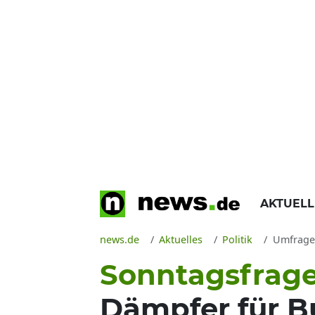
AKTUEL
news.de
Aktuelles
Politik
Umfrage-K
Sonntagsfrage
Dämpfer für B