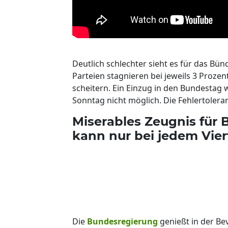
Deutlich schlechter sieht es für das Bü
Parteien stagnieren bei jeweils 3 Proze
scheitern. Ein Einzug in den Bundestag
Sonntag nicht möglich. Die Fehlertolera
Miserables Zeugnis für 
kann nur bei jedem Vie
Die
Bundesregierung
genießt in der Be