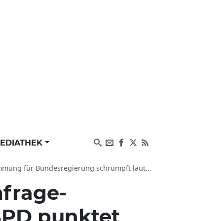
EDIATHEK
desregierung schrumpft laut Sonntagsfrage-Umfrage
frage-
SPD punktet