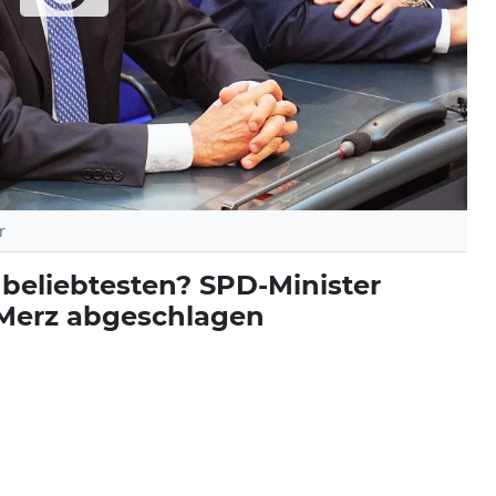
r
 beliebtesten? SPD-Minister
 Merz abgeschlagen