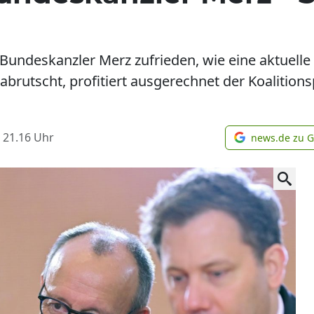
t Bundeskanzler Merz zufrieden, wie eine aktuell
abrutscht, profitiert ausgerechnet der Koalitio
 21.16
Uhr
news.de zu 