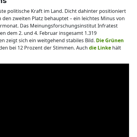
hs
ste politische Kraft im Land. Dicht dahinter positioniert
in den zweiten Platz behauptet – ein leichtes Minus von
monat. Das Meinungsforschungsinstitut Infratest
en dem 2. und 4. Februar insgesamt 1.319
n zeigt sich ein weitgehend stabiles Bild.
Die Grünen
den bei 12 Prozent der Stimmen. Auch
die Linke
hält