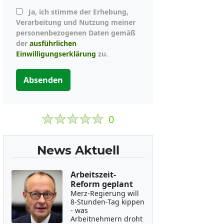
Ja, ich stimme der Erhebung,
Verarbeitung und Nutzung meiner
personenbezogenen Daten gemäß
der
ausführlichen
Einwilligungserklärung
zu.
Absenden
0
News Aktuell
Arbeitszeit-
Reform geplant
Merz-Regierung will
8-Stunden-Tag kippen
- was
Arbeitnehmern droht