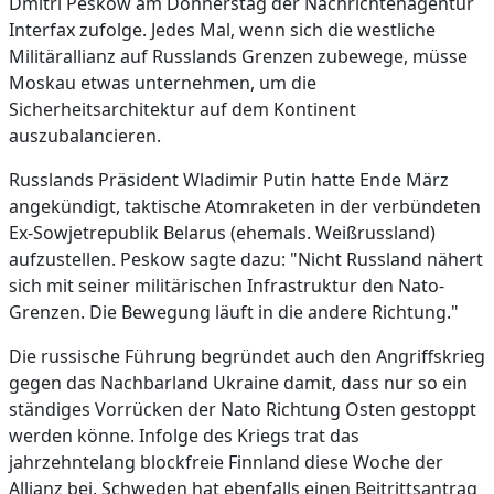
Dmitri Peskow am Donnerstag der Nachrichtenagentur
Interfax zufolge. Jedes Mal, wenn sich die westliche
Militärallianz auf Russlands Grenzen zubewege, müsse
Moskau etwas unternehmen, um die
Sicherheitsarchitektur auf dem Kontinent
auszubalancieren.
Russlands Präsident Wladimir Putin hatte Ende März
angekündigt, taktische Atomraketen in der verbündeten
Ex-Sowjetrepublik Belarus (ehemals. Weißrussland)
aufzustellen. Peskow sagte dazu: "Nicht Russland nähert
sich mit seiner militärischen Infrastruktur den Nato-
Grenzen. Die Bewegung läuft in die andere Richtung."
Die russische Führung begründet auch den Angriffskrieg
gegen das Nachbarland Ukraine damit, dass nur so ein
ständiges Vorrücken der Nato Richtung Osten gestoppt
werden könne. Infolge des Kriegs trat das
jahrzehntelang blockfreie Finnland diese Woche der
Allianz bei. Schweden hat ebenfalls einen Beitrittsantrag