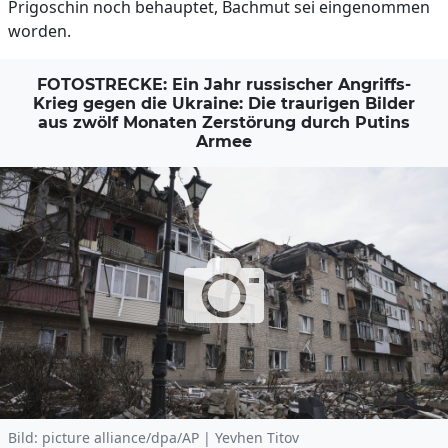
Prigoschin noch behauptet, Bachmut sei eingenommen
worden.
FOTOSTRECKE: Ein Jahr russischer Angriffs-
Krieg gegen die Ukraine: Die traurigen Bilder
aus zwölf Monaten Zerstörung durch Putins
Armee
Bild: picture alliance/dpa/AP | Yevhen Titov