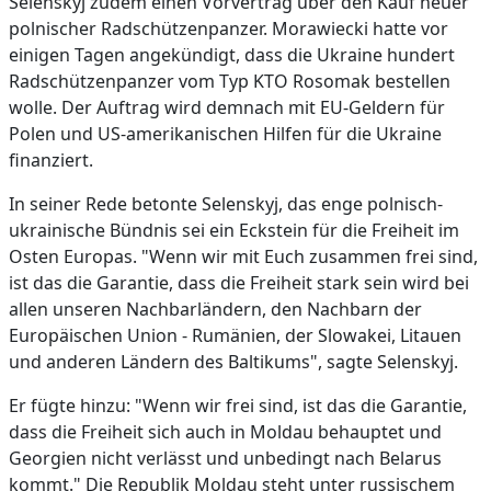
Selenskyj zudem einen Vorvertrag über den Kauf neuer
polnischer Radschützenpanzer. Morawiecki hatte vor
einigen Tagen angekündigt, dass die Ukraine hundert
Radschützenpanzer vom Typ KTO Rosomak bestellen
wolle. Der Auftrag wird demnach mit EU-Geldern für
Polen und US-amerikanischen Hilfen für die Ukraine
finanziert.
In seiner Rede betonte Selenskyj, das enge polnisch-
ukrainische Bündnis sei ein Eckstein für die Freiheit im
Osten Europas. "Wenn wir mit Euch zusammen frei sind,
ist das die Garantie, dass die Freiheit stark sein wird bei
allen unseren Nachbarländern, den Nachbarn der
Europäischen Union - Rumänien, der Slowakei, Litauen
und anderen Ländern des Baltikums", sagte Selenskyj.
Er fügte hinzu: "Wenn wir frei sind, ist das die Garantie,
dass die Freiheit sich auch in Moldau behauptet und
Georgien nicht verlässt und unbedingt nach Belarus
kommt." Die Republik Moldau steht unter russischem