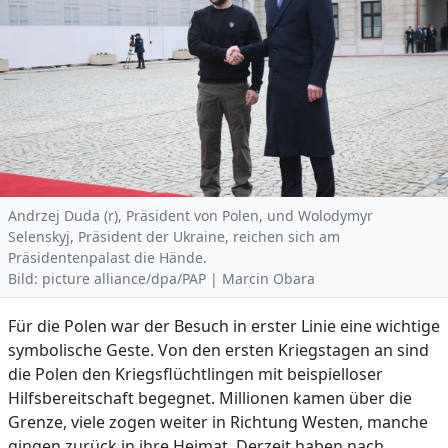
Andrzej Duda (r), Präsident von Polen, und Wolodymyr
Selenskyj, Präsident der Ukraine, reichen sich am
Präsidentenpalast die Hände.
Bild: picture alliance/dpa/PAP | Marcin Obara
Für die Polen war der Besuch in erster Linie eine wichtige
symbolische Geste. Von den ersten Kriegstagen an sind
die Polen den Kriegsflüchtlingen mit beispielloser
Hilfsbereitschaft begegnet. Millionen kamen über die
Grenze, viele zogen weiter in Richtung Westen, manche
gingen zurück in ihre Heimat. Derzeit haben nach