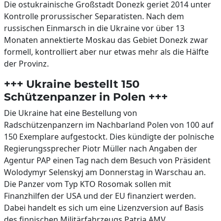
Die ostukrainische Großstadt Donezk geriet 2014 unter
Kontrolle prorussischer Separatisten. Nach dem
russischen Einmarsch in die Ukraine vor über 13
Monaten annektierte Moskau das Gebiet Donezk zwar
formell, kontrolliert aber nur etwas mehr als die Hälfte
der Provinz.
+++ Ukraine bestellt 150
Schützenpanzer in Polen +++
Die Ukraine hat eine Bestellung von
Radschützenpanzern im Nachbarland Polen von 100 auf
150 Exemplare aufgestockt. Dies kündigte der polnische
Regierungssprecher Piotr Müller nach Angaben der
Agentur PAP einen Tag nach dem Besuch von Präsident
Wolodymyr Selenskyj am Donnerstag in Warschau an.
Die Panzer vom Typ KTO Rosomak sollen mit
Finanzhilfen der USA und der EU finanziert werden.
Dabei handelt es sich um eine Lizenzversion auf Basis
des finnischen Militärfahrzeugs Patria AMV.