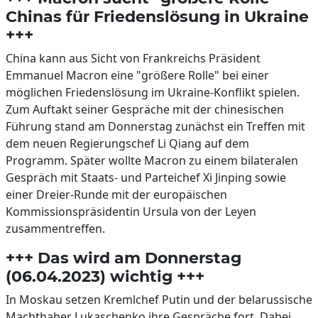
Chinas für Friedenslösung in Ukraine
+++
China kann aus Sicht von Frankreichs Präsident
Emmanuel Macron eine "größere Rolle" bei einer
möglichen Friedenslösung im Ukraine-Konflikt spielen.
Zum Auftakt seiner Gespräche mit der chinesischen
Führung stand am Donnerstag zunächst ein Treffen mit
dem neuen Regierungschef Li Qiang auf dem
Programm. Später wollte Macron zu einem bilateralen
Gespräch mit Staats- und Parteichef Xi Jinping sowie
einer Dreier-Runde mit der europäischen
Kommissionspräsidentin Ursula von der Leyen
zusammentreffen.
+++ Das wird am Donnerstag
(06.04.2023) wichtig +++
In Moskau setzen Kremlchef Putin und der belarussische
Machthaber Lukaschenko ihre Gespräche fort. Dabei