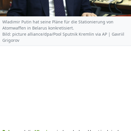
Wladimir Putin hat seine Pläne für die Stationierung von
Atomwaffen in Belarus konkretisiert.
Bild: picture alliance/dpa/Pool Sputnik Kremlin via AP | Gavriil
Grigorov