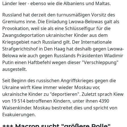
Länder leer - ebenso wie die Albaniens und Maltas.
Russland hat derzeit den turnusmäßigen Vorsitz des
Gremiums inne. Die Einladung Lwowa-Belowas galt als
Provokation, weil sie als eine Schlüsselfigur für die
Zwangsdeportation ukrainischer Kinder aus dem
Kriegsgebiet nach Russland gilt. Der Internationale
Strafgerichtshof in Den Haag hat deshalb gegen Lwowa-
Belowa wie auch gegen Russlands Präsidenten Wladimir
Putin einen Haftbefehl wegen dieser "Verschleppung"
ausgestellt.
Seit Beginn des russischen Angriffskrieges gegen die
Ukraine wirft Kiew immer wieder Moskau vor,
ukrainische Kinder zu "deportieren". Zuletzt sprach Kiew
von 19 514 betroffenen Kindern, unter ihnen 4390
Waisenkinder. Moskau bestreitet dies und spricht von
Evakuierungen.
+++ Macron sucht "größere Rolle"