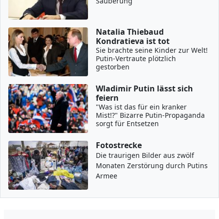
Säuberung
Natalia Thiebaud
Kondratieva ist tot
Sie brachte seine Kinder zur Welt!
Putin-Vertraute plötzlich
gestorben
Wladimir Putin lässt sich
feiern
"Was ist das für ein kranker
Mist!?" Bizarre Putin-Propaganda
sorgt für Entsetzen
Fotostrecke
Die traurigen Bilder aus zwölf
Monaten Zerstörung durch Putins
Armee