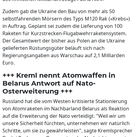
Zudem gab die Ukraine den Bau von mehr als 50
selbstfahrenden Mörsern des Typs M120 Rak («Krebs»)
in Auftrag. Geplant sei zudem die Lieferung von 100
Raketen für Kurzstrecken-Flugabwehrraketensystem.
Der Gesamtwert der bisher aus Polen an die Ukraine
gelieferten Rüstungsgüter beläuft sich nach
Regierungsangaben aus Warschau auf 2,1 Milliarden
Euro.
+++ Kreml nennt Atomwaffen in
Belarus Antwort auf Nato-
Osterweiterung +++
Russland hat die vom Westen kritisierte Stationierung
von Atomraketen im Nachbarland Belarus als Reaktion
auf die Erweiterung der Nato verteidigt. "Weil wir um
unsere Sicherheit fürchten, unternehmen wir natürlich
Schritte, um sie zu gewährleisten", sagte Kremlsprecher