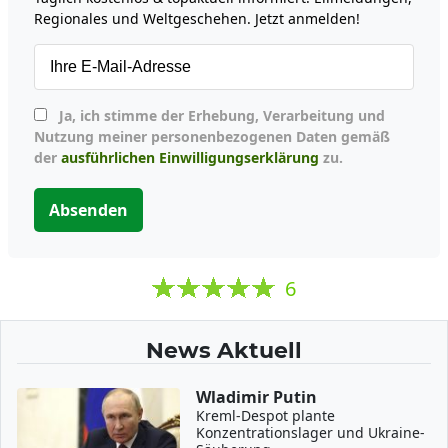
Regionales und Weltgeschehen. Jetzt anmelden!
Ja, ich stimme der Erhebung, Verarbeitung und
Nutzung meiner personenbezogenen Daten gemäß
der
ausführlichen Einwilligungserklärung
zu.
Absenden
6
News Aktuell
Wladimir Putin
Kreml-Despot plante
Konzentrationslager und Ukraine-