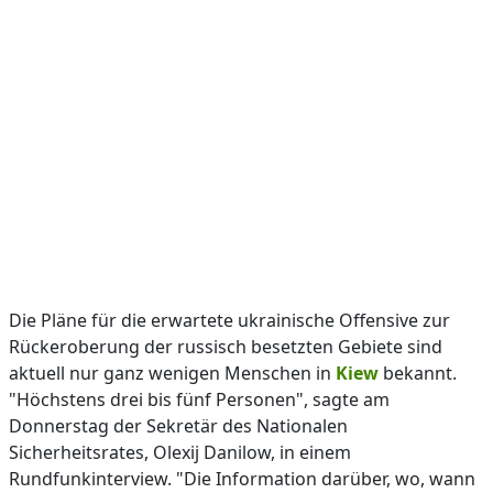
Die Pläne für die erwartete ukrainische Offensive zur
Rückeroberung der russisch besetzten Gebiete sind
aktuell nur ganz wenigen Menschen in
Kiew
bekannt.
"Höchstens drei bis fünf Personen", sagte am
Donnerstag der Sekretär des Nationalen
Sicherheitsrates, Olexij Danilow, in einem
Rundfunkinterview. "Die Information darüber, wo, wann