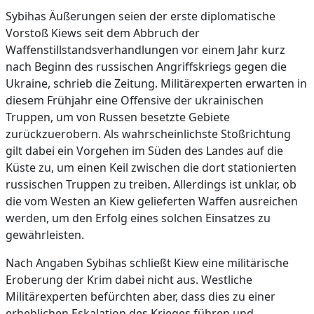
Sybihas Äußerungen seien der erste diplomatische
Vorstoß Kiews seit dem Abbruch der
Waffenstillstandsverhandlungen vor einem Jahr kurz
nach Beginn des russischen Angriffskriegs gegen die
Ukraine, schrieb die Zeitung. Militärexperten erwarten in
diesem Frühjahr eine Offensive der ukrainischen
Truppen, um von Russen besetzte Gebiete
zurückzuerobern. Als wahrscheinlichste Stoßrichtung
gilt dabei ein Vorgehen im Süden des Landes auf die
Küste zu, um einen Keil zwischen die dort stationierten
russischen Truppen zu treiben. Allerdings ist unklar, ob
die vom Westen an Kiew gelieferten Waffen ausreichen
werden, um den Erfolg eines solchen Einsatzes zu
gewährleisten.
Nach Angaben Sybihas schließt Kiew eine militärische
Eroberung der Krim dabei nicht aus. Westliche
Militärexperten befürchten aber, dass dies zu einer
erheblichen Eskalation des Krieges führen und