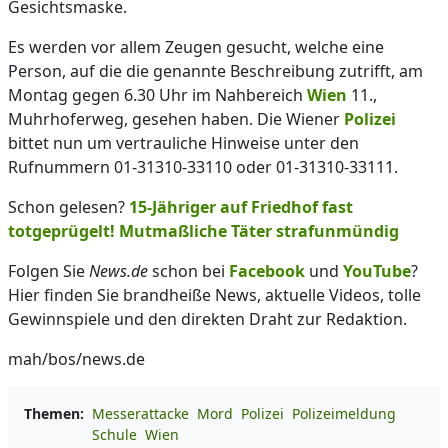
Gesichtsmaske.
Es werden vor allem Zeugen gesucht, welche eine
Person, auf die die genannte Beschreibung zutrifft, am
Montag gegen 6.30 Uhr im Nahbereich
Wien
11.,
Muhrhoferweg, gesehen haben. Die Wiener
Polizei
bittet nun um vertrauliche Hinweise unter den
Rufnummern 01-31310-33110 oder 01-31310-33111.
Schon gelesen?
15-Jähriger auf Friedhof fast
totgeprügelt! Mutmaßliche Täter strafunmündig
Folgen Sie
News.de
schon bei
Facebook
und
YouTube
?
Hier finden Sie brandheiße News, aktuelle Videos, tolle
Gewinnspiele und den direkten Draht zur Redaktion.
mah/bos/news.de
Themen:
Messerattacke
Mord
Polizei
Polizeimeldung
Schule
Wien