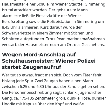
Hausmeister einer Schule im Wiener Stadtteil Simmering
brutal attackiert worden. Der gebeutelte Mann
alarmierte ließ die Einsatzkräfte der Wiener
Berufsrettung sowie die Polizeistation in Simmering um
8.45 Uhr alarmieren. Kurz darauf wurde der
Schwerverletzte in einem Zimmer mit Stichen und
Schnitten aufgefunden. Trotz Reanimationsmaßnahmen
verstarb der Hausmeister noch am Ort des Geschehens.
Wegen Mord-Anschlag auf
Schulhausmeister: Wiener Polizei
startet Zeugenaufruf
Wer tut so etwas, fragt man sich. Doch vom Täter fehlt
bislang jede Spur. Zwei Zeugen haben einen Mann
zwischen 6.25 und 6.30 Uhr aus der Schule gehen sehen.
Die Personenbeschreibung sagt: schlank, jugendlicher
Gang, ca. 175-185 Zentimeter groß, dunkle Hose, dunkler
Hoodie mit Kapuze über den Kopf und weiße