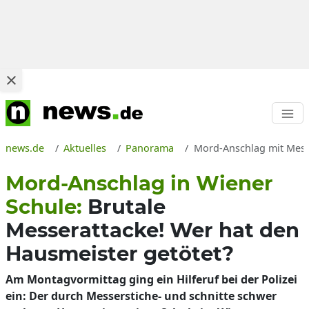
news.de
Aktuelles
Panorama
Mord-Anschlag mit Messe
Mord-Anschlag in Wiener
Schule:
Brutale
Messerattacke! Wer hat den
Hausmeister getötet?
Am Montagvormittag ging ein Hilferuf bei der Polizei
ein: Der durch Messerstiche- und schnitte schwer