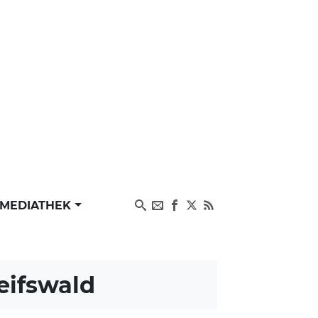
MEDIATHEK
ifswald