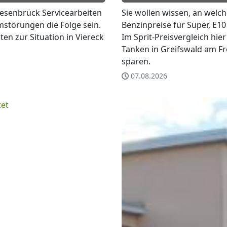
Riesenbrück Servicearbeiten
Sie wollen wissen, an welch
störungen die Folge sein.
Benzinpreise für Super, E10
iten zur Situation in Viereck
Im Sprit-Preisvergleich hie
Tanken in Greifswald am F
sparen.
07.08.2026