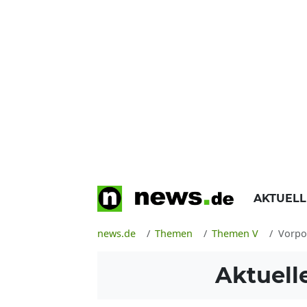
AKTUEL
news.de
Themen
Themen V
Vorpo
Aktuell