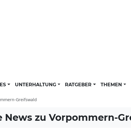
LES
UNTERHALTUNG
RATGEBER
THEMEN
mmern-Greifswald
e News zu
Vorpommern-Gre