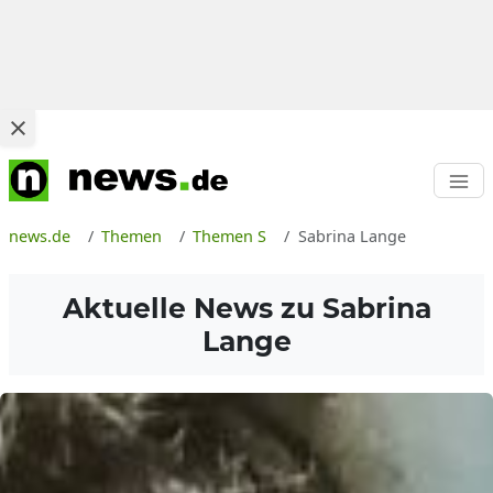
news.de
Themen
Themen S
Sabrina Lange
Aktuelle News zu
Sabrina
Lange