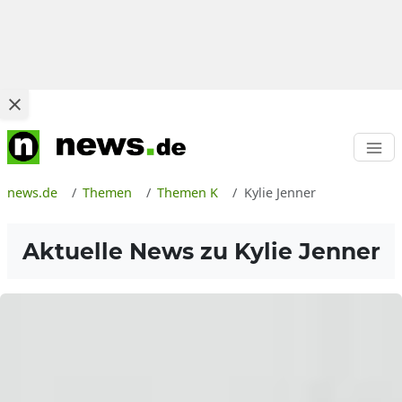
news.de
Themen
Themen K
Kylie Jenner
Aktuelle News zu
Kylie Jenner