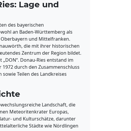
ies: Lage und
ten des bayerischen
owohl an Baden-Württemberg als
 Oberbayern und Mittelfranken.
nauwörth, die mit ihrer historischen
deutendes Zentrum der Region bildet.
t „DON“. Donau-Ries entstand im
hr 1972 durch den Zusammenschluss
 sowie Teilen des Landkreises
ichte
abwechslungsreiche Landschaft, die
enen Meteoritenkrater Europas,
Natur- und Kulturschätze, darunter
telalterliche Städte wie Nördlingen