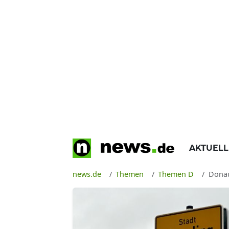
AKTUEL
news.de
Themen
Themen D
Donau