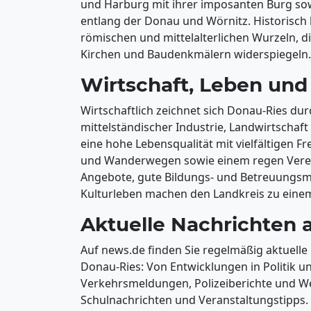
und Harburg mit ihrer imposanten Burg sowi
entlang der Donau und Wörnitz. Historisch 
römischen und mittelalterlichen Wurzeln, di
Kirchen und Baudenkmälern widerspiegeln.
Wirtschaft, Leben und 
Wirtschaftlich zeichnet sich Donau-Ries du
mittelständischer Industrie, Landwirtschaf
eine hohe Lebensqualität mit vielfältigen Fr
und Wanderwegen sowie einem regen Verein
Angebote, gute Bildungs- und Betreuungsmö
Kulturleben machen den Landkreis zu einem
Aktuelle Nachrichten 
Auf news.de finden Sie regelmäßig aktuell
Donau-Ries: Von Entwicklungen in Politik 
Verkehrsmeldungen, Polizeiberichte und W
Schulnachrichten und Veranstaltungstipps. 