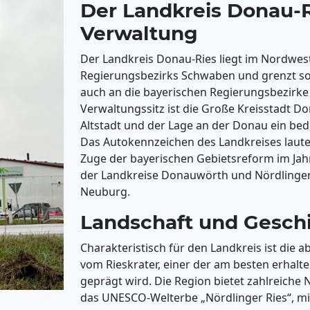
Der Landkreis Donau-R
Verwaltung
Der Landkreis Donau-Ries liegt im Nordwes
Regierungsbezirks Schwaben und grenzt s
auch an die bayerischen Regierungsbezirke
Verwaltungssitz ist die Große Kreisstadt Do
Altstadt und der Lage an der Donau ein be
Das Autokennzeichen des Landkreises laute
Zuge der bayerischen Gebietsreform im Ja
der Landkreise Donauwörth und Nördlingen
Neuburg.
Landschaft und Gesch
Charakteristisch für den Landkreis ist die 
vom Rieskrater, einer der am besten erhalt
geprägt wird. Die Region bietet zahlreiche 
das UNESCO-Welterbe „Nördlinger Ries“, mit