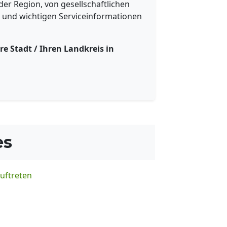
r Region, von gesellschaftlichen
ts und wichtigen Serviceinformationen
re Stadt / Ihren Landkreis in
es