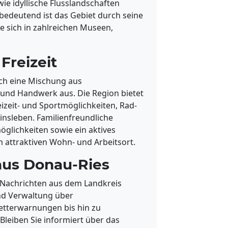
e idyllische Flusslandschaften
bedeutend ist das Gebiet durch seine
e sich in zahlreichen Museen,
Freizeit
rch eine Mischung aus
t und Handwerk aus. Die Region bietet
eizeit- und Sportmöglichkeiten, Rad-
sleben. Familienfreundliche
glichkeiten sowie ein aktives
 attraktiven Wohn- und Arbeitsort.
aus Donau-Ries
e Nachrichten aus dem Landkreis
und Verwaltung über
etterwarnungen bis hin zu
Bleiben Sie informiert über das