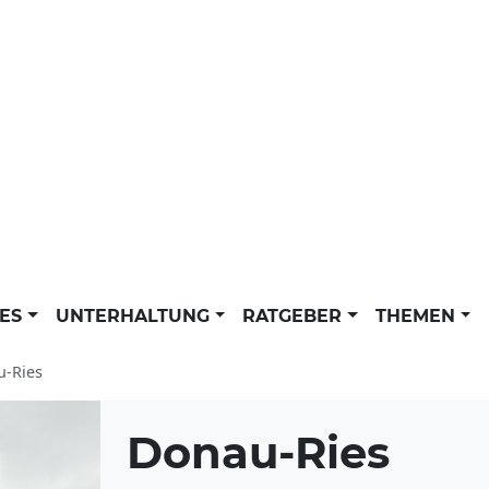
LES
UNTERHALTUNG
RATGEBER
THEMEN
-Ries
Donau-Ries