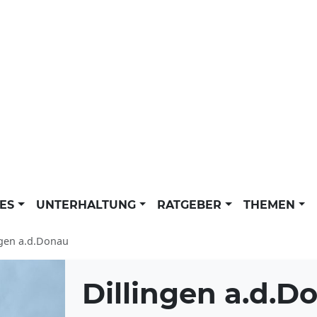
LES
UNTERHALTUNG
RATGEBER
THEMEN
ngen a.d.Donau
Dillingen a.d.D