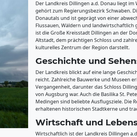
Der Landkreis Dillingen a.d. Donau liegt im
gehört zum Regierungsbezirk Schwaben. Die
Donautals und ist geprägt von einer abwec
Flussauen, Wäldern und landwirtschaftlich 
ist die Große Kreisstadt Dillingen an der Do
Altstadt, dem prächtigen Schloss und zahlr
kulturelles Zentrum der Region darstellt.
Geschichte und Sehen
Der Landkreis blickt auf eine lange Geschich
reicht. Zahlreiche Bauwerke und Museen er
Vergangenheit, darunter das Schloss Dilling
von Augsburg war. Auch die Basilika St. Pete
Medingen sind beliebte Ausflugsziele. Die R
erhaltenen historischen Stadtkerne und trad
Wirtschaft und Lebens
Wirtschaftlich ist der Landkreis Dillingen