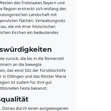
 Westen des Freistaates Bayern und
 Region erstreckt sich entlang des
hslungsreichen Landschaft mit
genutzten Flächen. Verwaltungssitz
nau, die mit ihrer historischen
eichen Kirchen ein bedeutendes
swürdigkeiten
te zurück, die bis in die Römerzeit
innern an die bewegte
en, das einst Sitz der Fürstbischöfe
r in Dillingen und das Kloster Maria
egion ist zudem für ihre gut
itionellen Feste bekannt.
qualität
 a.d. Donau durch einen ausgewogenen