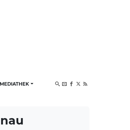
MEDIATHEK
onau