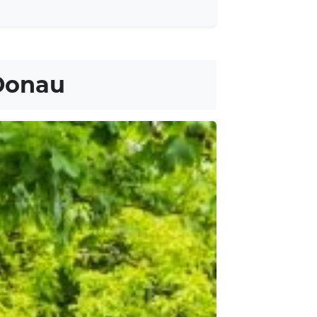
.Donau