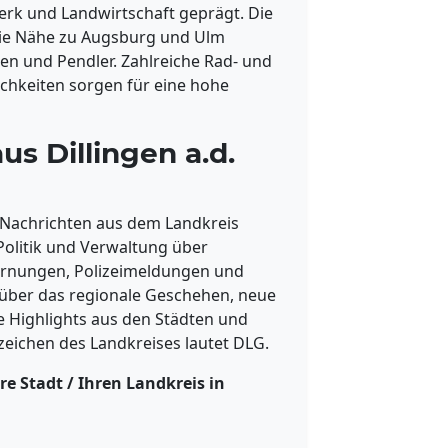
erk und Landwirtschaft geprägt. Die
die Nähe zu Augsburg und Ulm
en und Pendler. Zahlreiche Rad- und
chkeiten sorgen für eine hohe
us Dillingen a.d.
e Nachrichten aus dem Landkreis
Politik und Verwaltung über
warnungen, Polizeimeldungen und
t über das regionale Geschehen, neue
e Highlights aus den Städten und
eichen des Landkreises lautet DLG.
re Stadt / Ihren Landkreis in