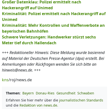
Großer Datenklau: Polizei ermittelt nach
Hackerangriff auf Unimed
Kriminalität: Polizei ermittelt nach Hackerangriff auf
Unimed
Kriminalität: Mehr Kontrollen und Waffenverbote an
bayerischen Bahnhöfen
Schwere Verletzungen: Handwerker stürzt sechs
Meter tief durch Hallendach
+++
Redaktioneller Hinweis: Diese Meldung wurde basierend
auf Material der Deutschen Presse-Agentur (dpa) erstellt. Bei
Anmerkungen oder Rückfragen wenden Sie sich bitte an
hinweis@news.de.
+++
kns
/roj/news.de
Themen:
Bayern
Donau-Ries
Gesundheit
Schwaben
Erfahren Sie hier mehr über die
journalistischen Standards
und die
Redaktion von news.de.