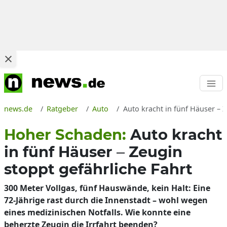
news.de
Ratgeber
Auto
Auto kracht in fünf Häuser – 
Hoher Schaden:
Auto kracht
in fünf Häuser – Zeugin
stoppt gefährliche Fahrt
300 Meter Vollgas, fünf Hauswände, kein Halt: Eine
72-Jährige rast durch die Innenstadt – wohl wegen
eines medizinischen Notfalls. Wie konnte eine
beherzte Zeugin die Irrfahrt beenden?