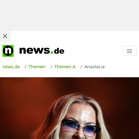
news.de
Themen
Themen A
Anastacia