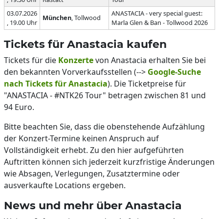
03.07.2026
ANASTACIA - very special guest:
München
, Tollwood
, 19.00 Uhr
Marla Glen & Ban - Tollwood 2026
Tickets für Anastacia kaufen
Tickets für die
Konzerte
von Anastacia erhalten Sie bei
den bekannten Vorverkaufsstellen (-->
Google-Suche
nach Tickets für Anastacia
). Die Ticketpreise für
"ANASTACIA - #NTK26 Tour" betragen zwischen 81 und
94 Euro.
Bitte beachten Sie, dass die obenstehende Aufzählung
der Konzert-Termine keinen Anspruch auf
Vollständigkeit erhebt. Zu den hier aufgeführten
Auftritten können sich jederzeit kurzfristige Änderungen
wie Absagen, Verlegungen, Zusatztermine oder
ausverkaufte Locations ergeben.
News und mehr über Anastacia