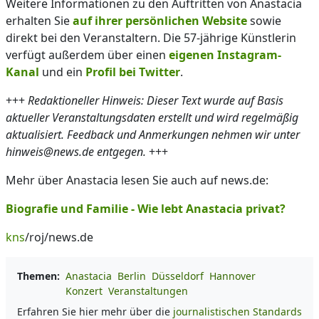
Weitere Informationen zu den Auftritten von Anastacia
erhalten Sie
auf ihrer persönlichen Website
sowie
direkt bei den Veranstaltern. Die 57-jährige Künstlerin
verfügt außerdem über einen
eigenen Instagram-
Kanal
und ein
Profil bei Twitter
.
+++
Redaktioneller Hinweis: Dieser Text wurde auf Basis
aktueller Veranstaltungsdaten erstellt und wird regelmäßig
aktualisiert. Feedback und Anmerkungen nehmen wir unter
hinweis@news.de entgegen.
+++
Mehr über Anastacia lesen Sie auch auf news.de:
Biografie und Familie - Wie lebt Anastacia privat?
kns
/roj/news.de
Themen:
Anastacia
Berlin
Düsseldorf
Hannover
Konzert
Veranstaltungen
Erfahren Sie hier mehr über die
journalistischen Standards