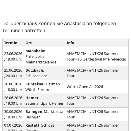
Darüber hinaus können Sie Anastacia an folgenden
Terminen antreffen:
Termin
Ort
Info
Mannheim
,
23.06.2026
ANASTACIA - #NTK26 Summer
Palastzelt /
, 19.00 Uhr
Tour - 10. Zeltfestival Rhein-Neckar
Maimarktgelände
25.06.2026
Butzbach
,
ANASTACIA - #NTK26 Summer
, 20.00 Uhr
Schlossplatz
Tour
26.06.2026
Künzelsau
, Carmen
Würth Open Air 2026
, 18.00 Uhr
Würth Forum
28.06.2026
Hemer
,
ANASTACIA - #NTK26 Summer
, 19.00 Uhr
Sauerlandpark Hemer
Tour
30.06.2026
Balingen
, Marktplatz
ANASTACIA - #NTK26 Summer
, 19.00 Uhr
Balingen
Tour
01.07.2026
Rastatt
, Schloss
ANASTACIA - #NTK26 Summer
, 19.30 Uhr
Rastatt
Tour