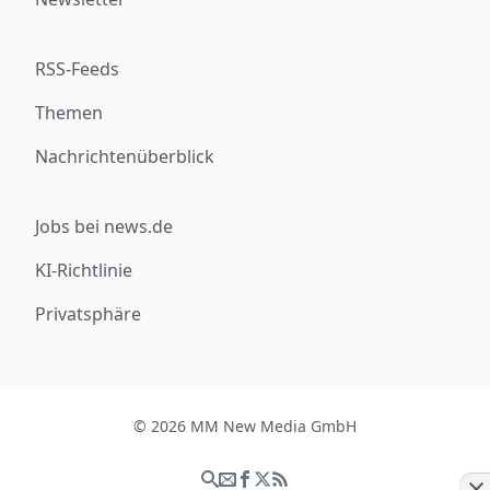
RSS-Feeds
Themen
Nachrichtenüberblick
Jobs bei news.de
KI-Richtlinie
Privatsphäre
© 2026 MM New Media GmbH