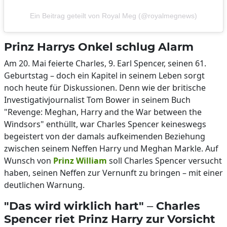
Ein Beitrag geteilt von Royal Meg (@royalmegnews)
Prinz Harrys Onkel schlug Alarm
Am 20. Mai feierte Charles, 9. Earl Spencer, seinen 61.
Geburtstag – doch ein Kapitel in seinem Leben sorgt
noch heute für Diskussionen. Denn wie der britische
Investigativjournalist Tom Bower in seinem Buch
"Revenge: Meghan, Harry and the War between the
Windsors" enthüllt, war Charles Spencer keineswegs
begeistert von der damals aufkeimenden Beziehung
zwischen seinem Neffen Harry und Meghan Markle. Auf
Wunsch von
Prinz William
soll Charles Spencer versucht
haben, seinen Neffen zur Vernunft zu bringen – mit einer
deutlichen Warnung.
"Das wird wirklich hart" – Charles
Spencer riet Prinz Harry zur Vorsicht