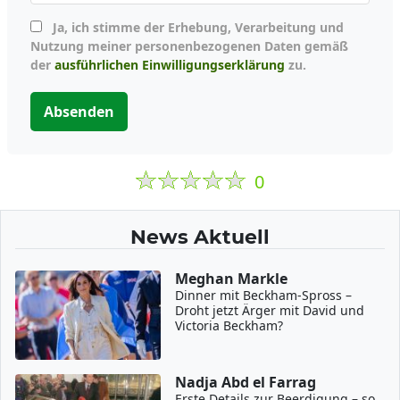
Ja, ich stimme der Erhebung, Verarbeitung und
Nutzung meiner personenbezogenen Daten gemäß
der
ausführlichen Einwilligungserklärung
zu.
Absenden
0
News Aktuell
Meghan Markle
Dinner mit Beckham-Spross –
Droht jetzt Ärger mit David und
Victoria Beckham?
Nadja Abd el Farrag
Erste Details zur Beerdigung – so