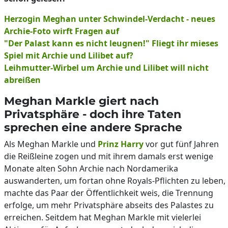
Herzogin Meghan unter Schwindel-Verdacht - neues
Archie-Foto wirft Fragen auf
"Der Palast kann es nicht leugnen!" Fliegt ihr mieses
Spiel mit Archie und Lilibet auf?
Leihmutter-Wirbel um Archie und Lilibet will nicht
abreißen
Meghan Markle giert nach
Privatsphäre - doch ihre Taten
sprechen eine andere Sprache
Als Meghan Markle und
Prinz Harry
vor gut fünf Jahren
die Reißleine zogen und mit ihrem damals erst wenige
Monate alten Sohn Archie nach Nordamerika
auswanderten, um fortan ohne Royals-Pflichten zu leben,
machte das Paar der Öffentlichkeit weis, die Trennung
erfolge, um mehr Privatsphäre abseits des Palastes zu
erreichen. Seitdem hat Meghan Markle mit vielerlei