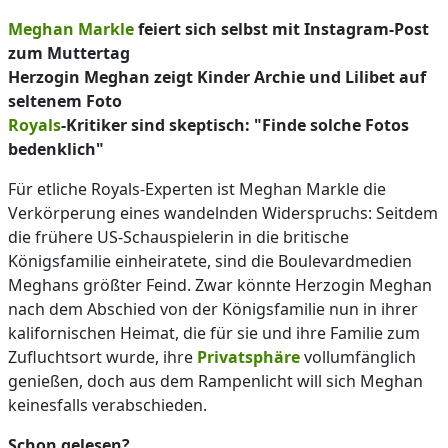
Meghan Markle
feiert sich selbst mit Instagram-Post
zum Muttertag
Herzogin Meghan zeigt Kinder Archie und Lilibet auf
seltenem Foto
Royals
-Kritiker sind skeptisch: "Finde solche Fotos
bedenklich"
Für etliche Royals-Experten ist Meghan Markle die
Verkörperung eines wandelnden Widerspruchs: Seitdem
die frühere US-Schauspielerin in die britische
Königsfamilie einheiratete, sind die Boulevardmedien
Meghans größter Feind. Zwar könnte Herzogin Meghan
nach dem Abschied von der Königsfamilie nun in ihrer
kalifornischen Heimat, die für sie und ihre Familie zum
Zufluchtsort wurde, ihre
Privatsphäre
vollumfänglich
genießen, doch aus dem Rampenlicht will sich Meghan
keinesfalls verabschieden.
Schon gelesen?