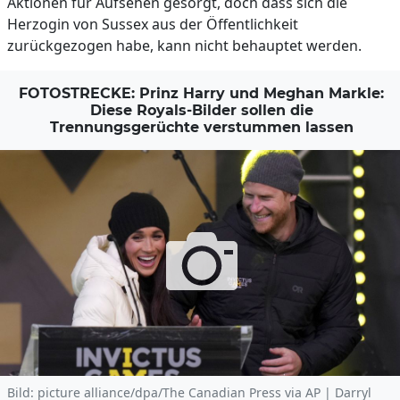
Aktionen für Aufsehen gesorgt, doch dass sich die
Herzogin von Sussex aus der Öffentlichkeit
zurückgezogen habe, kann nicht behauptet werden.
FOTOSTRECKE: Prinz Harry und Meghan Markle:
Diese Royals-Bilder sollen die
Trennungsgerüchte verstummen lassen
Bild: picture alliance/dpa/The Canadian Press via AP | Darryl