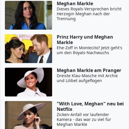
Meghan Markle
Dieses Royals-Versprechen bricht
Herzogin Meghan nach der
Trennung
Prinz Harry und Meghan
Markle
Ehe-Zoff in Montecito? Jetzt geht's
um den Royals-Nachwuchs
Meghan Markle am Pranger
Dreiste Klau-Masche mit Archie
und Lilibet aufgeflogen
"With Love, Meghan" neu bei
Netflix
Zicken-Anfall vor laufender
Kamera - das war zu viel für
Meghan Markle