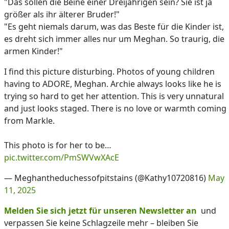
"Das sollen die Beine einer Dreijährigen sein? Sie ist ja
größer als ihr älterer Bruder!"
"Es geht niemals darum, was das Beste für die Kinder ist,
es dreht sich immer alles nur um Meghan. So traurig, die
armen Kinder!"
I find this picture disturbing. Photos of young children
having to ADORE, Meghan. Archie always looks like he is
trying so hard to get her attention. This is very unnatural
and just looks staged. There is no love or warmth coming
from Markle.
This photo is for her to be…
pic.twitter.com/PmSWVwXAcE
— Meghantheduchessofpitstains (@Kathy10720816)
May
11, 2025
Melden Sie sich jetzt für unseren Newsletter an
und
verpassen Sie keine Schlagzeile mehr – bleiben Sie