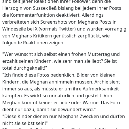
sind seit jeher Reaktionen ihrer Follower, denn die
Herzogin von Sussex ließ bislang bei jedem ihrer Posts
die Kommentarfunktion deaktiviert. Allerdings
verbreiteten sich Screenshots von Meghans Posts in
Windeseile bei X (vormals Twitter) und wurden vorrangig
von Meghans Kritikern genüsslich zerpflückt, wie
folgende Reaktionen zeigen:
"Wer wünscht sich selbst einen frohen Muttertag und
erzählt seinen Kindern, wie sehr man sie liebt? Sie ist
total durchgeknallt!"
"Ich finde diese Fotos bedenklich. Bilder von kleinen
Kindern, die Meghan anhimmeln müssen. Archie sieht
immer so aus, als müsste er um ihre Aufmerksamkeit
kämpfen. Es wirkt so unnatürlich und gestellt. Von
Meghan kommt keinerlei Liebe oder Wärme. Das Foto
dient nur dazu, damit sie bewundert wird."
"Diese Kinder dienen nur Meghans Zwecken und dürfen
nicht sie selbst sein!"