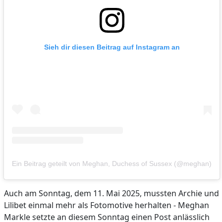
Sieh dir diesen Beitrag auf Instagram an
Ein Beitrag geteilt von Meghan, Duchess of Sussex (@meghan)
Auch am Sonntag, dem 11. Mai 2025, mussten Archie und
Lilibet einmal mehr als Fotomotive herhalten - Meghan
Markle setzte an diesem Sonntag einen Post anlässlich