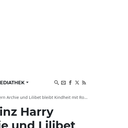
EDIATHEK
 und Lilibet bleibt Kindheit mit Royals verwehrt
inz Harry
e und Lilibet