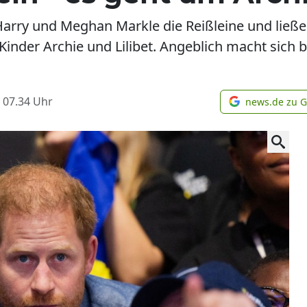
 Harry und Meghan Markle die Reißleine und ließe
 Kinder Archie und Lilibet. Angeblich macht sich
 07.34
Uhr
news.de zu 