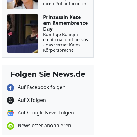
ihren Ruf aufpolieren
Prinzessin Kate
am Remembrance
Day
Künftige Königin
emotional und nervös
- das verriet Kates
Körpersprache
Folgen Sie News.de
Auf Facebook folgen
Auf X folgen
Auf Google News folgen
Newsletter abonnieren