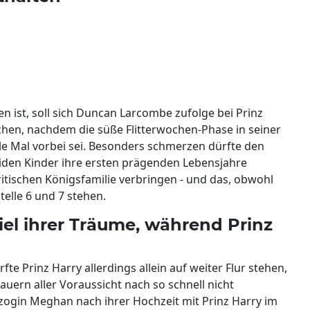
en ist, soll sich Duncan Larcombe zufolge bei Prinz
hen, nachdem die süße Flitterwochen-Phase in seiner
le Mal vorbei sei. Besonders schmerzen dürfte den
iden Kinder ihre ersten prägenden Lebensjahre
itischen Königsfamilie verbringen - und das, obwohl
telle 6 und 7 stehen.
el ihrer Träume, während Prinz
te Prinz Harry allerdings allein auf weiter Flur stehen,
ern aller Voraussicht nach so schnell nicht
rzogin Meghan nach ihrer Hochzeit mit Prinz Harry im