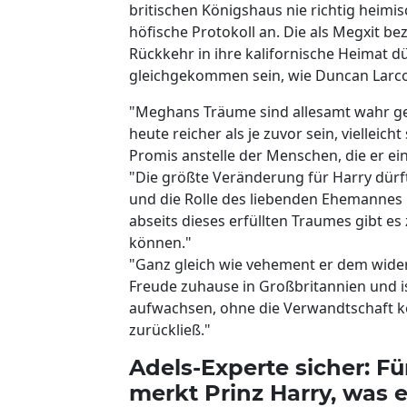
britischen Königshaus nie richtig heim
höfische Protokoll an. Die als Megxit 
Rückkehr in ihre kalifornische Heimat d
gleichgekommen sein, wie Duncan Larc
"Meghans Träume sind allesamt wahr ge
heute reicher als je zuvor sein, vielle
Promis anstelle der Menschen, die er e
"Die größte Veränderung für Harry dürfte
und die Rolle des liebenden Ehemannes 
abseits dieses erfüllten Traumes gibt e
können."
"Ganz gleich wie vehement er dem wider
Freude zuhause in Großbritannien und i
aufwachsen, ohne die Verwandtschaft ke
zurückließ."
Adels-Experte sicher: F
merkt Prinz Harry, was e