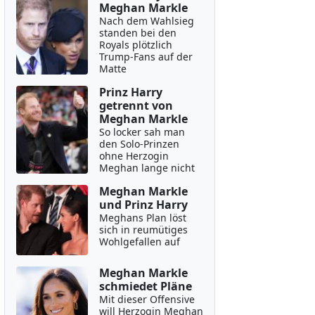
Meghan Markle
Nach dem Wahlsieg
standen bei den
Royals plötzlich
Trump-Fans auf der
Matte
Prinz Harry
getrennt von
Meghan Markle
So locker sah man
den Solo-Prinzen
ohne Herzogin
Meghan lange nicht
Meghan Markle
und Prinz Harry
Meghans Plan löst
sich in reumütiges
Wohlgefallen auf
Meghan Markle
schmiedet Pläne
Mit dieser Offensive
will Herzogin Meghan