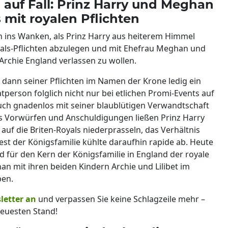
auf Fall: Prinz Harry und Meghan
mit royalen Pflichten
 ins Wanken, als Prinz Harry aus heiterem Himmel
yals-Pflichten abzulegen und mit Ehefrau Meghan und
rchie England verlassen zu wollen.
dann seiner Pflichten im Namen der Krone ledig ein
tperson folglich nicht nur bei etlichen Promi-Events auf
uch gnadenlos mit seiner blaublütigen Verwandtschaft
aus Vorwürfen und Anschuldigungen ließen Prinz Harry
uf die Briten-Royals niederprasseln, das Verhältnis
t der Königsfamilie kühlte daraufhin rapide ab. Heute
d für den Kern der Königsfamilie in England der royale
an mit ihren beiden Kindern Archie und Lilibet im
ben.
letter an
und verpassen Sie keine Schlagzeile mehr –
euesten Stand!