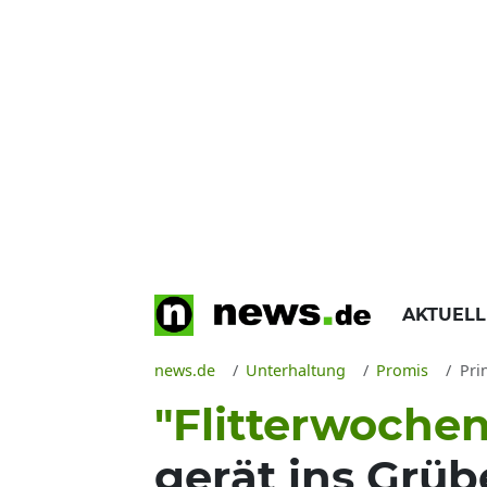
AKTUEL
news.de
Unterhaltung
Promis
Prin
"Flitterwochen
gerät ins Grüb