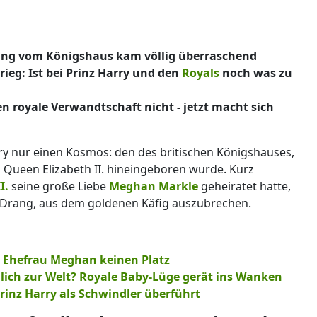
nung vom Königshaus kam völlig überraschend
ieg: Ist bei Prinz Harry und den
Royals
noch was zu
en royale Verwandtschaft nicht - jetzt macht sich
rry nur einen Kosmos: den des britischen Königshauses,
n Queen Elizabeth II. hineingeboren wurde. Kurz
I.
seine große Liebe
Meghan Markle
geheiratet hatte,
e Drang, aus dem goldenen Käfig auszubrechen.
t Ehefrau Meghan keinen Platz
hlich zur Welt? Royale Baby-Lüge gerät ins Wanken
inz Harry als Schwindler überführt