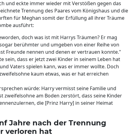
isch und eckte immer wieder mit Verstößen gegen das
bezeichnete Trennung des Paares vom Königshaus und die
ürften für Meghan somit der Erfüllung all ihrer Träume
ombe ausführt:
worden, doch was ist mit Harrys Träumen? Er mag
icht sogar berühmter und umgeben von einer Reihe von
inst Freunde nennen und denen er vertrauen konnte."
 sein, dass er jetzt zwei Kinder in seinem Leben hat
und Vaters spielen kann, was er immer wollte. Doch
s zweifelsohne kaum etwas, was er hat erreichen
sprechen würde: Harry vermisst seine Familie und
st zweifelsohne am Boden zerstört, dass seine Kinder
nnenzulernen, die [Prinz Harry] in seiner Heimat
ünf Jahre nach der Trennung
r verloren hat