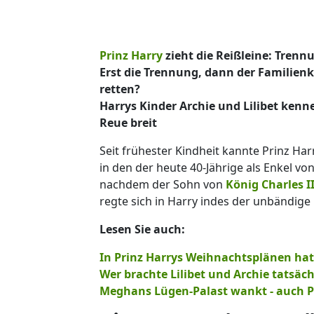
Prinz Harry
zieht die Reißleine: Tren
Erst die Trennung, dann der Familienkr
retten?
Harrys Kinder Archie und Lilibet kenn
Reue breit
Seit frühester Kindheit kannte Prinz Ha
in den der heute 40-Jährige als Enkel vo
nachdem der Sohn von
König Charles II
regte sich in Harry indes der unbändig
Lesen Sie auch:
In Prinz Harrys Weihnachtsplänen ha
Wer brachte Lilibet und Archie tatsäc
Meghans Lügen-Palast wankt - auch Pr