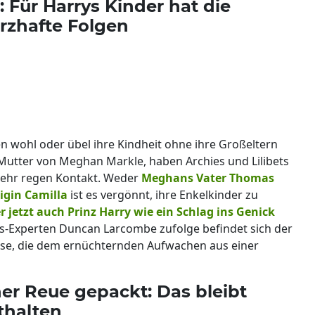
 Für Harrys Kinder hat die
rzhafte Folgen
wohl oder übel ihre Kindheit ohne ihre Großeltern
 Mutter von Meghan Markle, haben Archies und Lilibets
mehr regen Kontakt. Weder
Meghans Vater Thomas
igin Camilla
ist es vergönnt, ihre Enkelkinder zu
r jetzt auch Prinz Harry wie ein Schlag ins Genick
ls-Experten Duncan Larcombe zufolge befindet sich der
ase, die dem ernüchternden Aufwachen aus einer
her Reue gepackt: Das bleibt
thalten