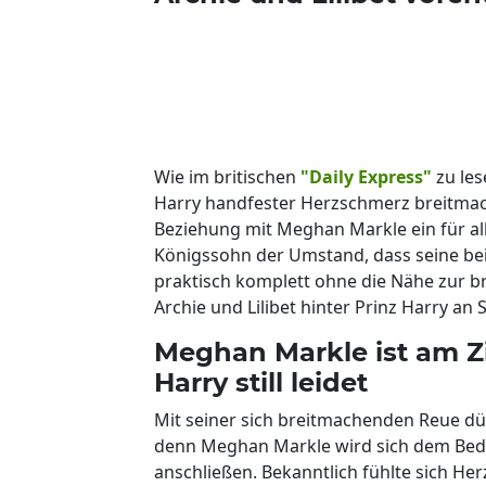
Wie im britischen
"Daily Express"
zu les
Harry handfester Herzschmerz breitmac
Beziehung mit Meghan Markle ein für al
Königssohn der Umstand, dass seine be
praktisch komplett ohne die Nähe zur br
Archie und Lilibet hinter Prinz Harry an S
Meghan Markle ist am Zi
Harry still leidet
Mit seiner sich breitmachenden Reue dürf
denn Meghan Markle wird sich dem Bedau
anschließen. Bekanntlich fühlte sich He