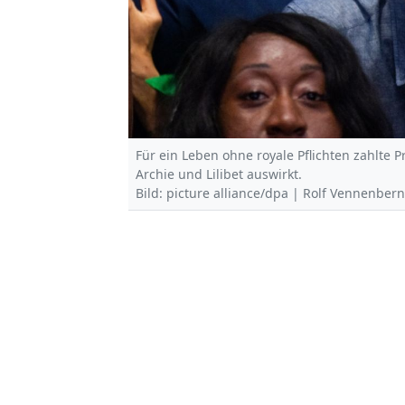
Für ein Leben ohne royale Pflichten zahlte P
Archie und Lilibet auswirkt.
Bild: picture alliance/dpa | Rolf Vennenber