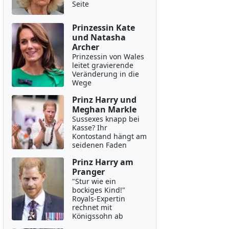
Seite
Prinzessin Kate
und Natasha
Archer
Prinzessin von Wales
leitet gravierende
Veränderung in die
Wege
Prinz Harry und
Meghan Markle
Sussexes knapp bei
Kasse? Ihr
Kontostand hängt am
seidenen Faden
Prinz Harry am
Pranger
"Stur wie ein
bockiges Kind!"
Royals-Expertin
rechnet mit
Königssohn ab