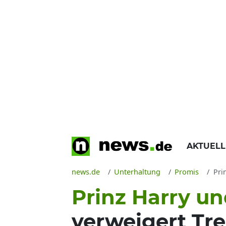
AKTUEL
news.de
Unterhaltung
Promis
Prin
Prinz Harry u
verweigert Tr