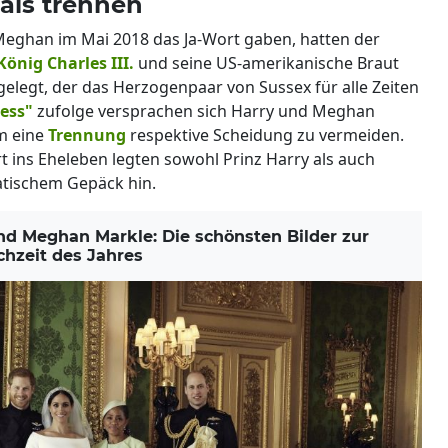
als trennen
 Meghan im Mai 2018 das Ja-Wort gaben, hatten der
König Charles III.
und seine US-amerikanische Braut
elegt, der das Herzogenpaar von Sussex für alle Zeiten
ress"
zufolge versprachen sich Harry und Meghan
um eine
Trennung
respektive Scheidung zu vermeiden.
rt ins Eheleben legten sowohl Prinz Harry als auch
tischem Gepäck hin.
d Meghan Markle: Die schönsten Bilder zur
hzeit des Jahres