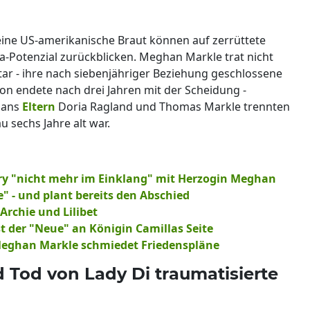
eine US-amerikanische Braut können auf zerrüttete
ma-Potenzial zurückblicken. Meghan Markle trat nicht
tar - ihre nach siebenjähriger Beziehung geschlossene
n endete nach drei Jahren mit der Scheidung -
hans
Eltern
Doria Ragland und Thomas Markle trennten
u sechs Jahre alt war.
ry "nicht mehr im Einklang" mit Herzogin Meghan
e" - und plant bereits den Abschied
Archie und Lilibet
ist der "Neue" an Königin Camillas Seite
 Meghan Markle schmiedet Friedenspläne
 Tod von Lady Di traumatisierte