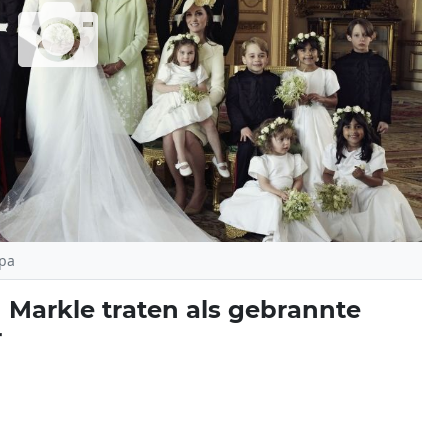
dpa
 Markle traten als gebrannte
r