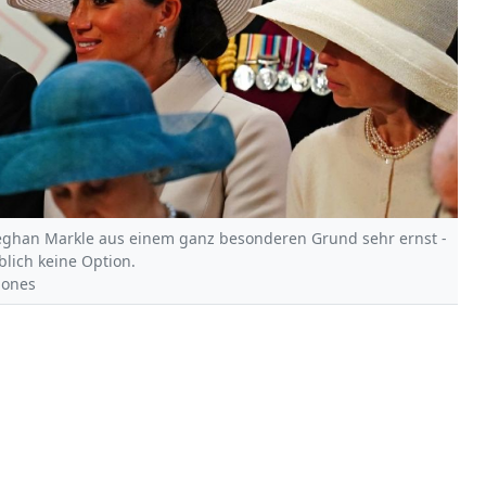
ghan Markle aus einem ganz besonderen Grund sehr ernst -
blich keine Option.
 Jones