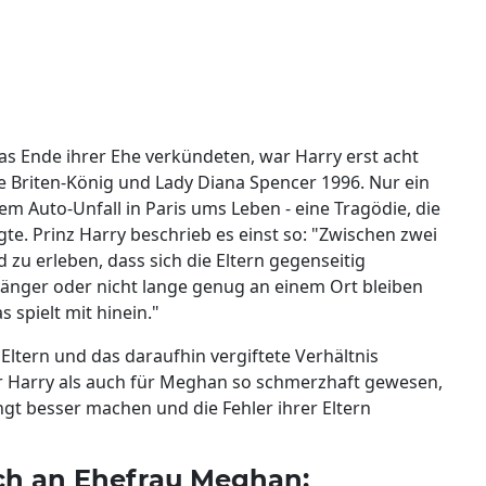
das Ende ihrer Ehe verkündeten, war Harry erst acht
e Briten-König und Lady Diana Spencer 1996. Nur ein
em Auto-Unfall in Paris ums Leben - eine Tragödie, die
te. Prinz Harry beschrieb es einst so: "Zwischen zwei
 zu erleben, dass sich die Eltern gegenseitig
änger oder nicht lange genug an einem Ort bleiben
s spielt mit hinein."
ltern und das daraufhin vergiftete Verhältnis
 Harry als auch für Meghan so schmerzhaft gewesen,
gt besser machen und die Fehler ihrer Eltern
ich an Ehefrau Meghan: