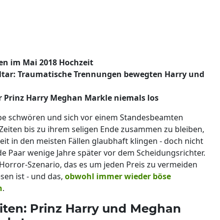
en im Mai 2018 Hochzeit
ltar: Traumatische Trennungen bewegten Harry und
ir Prinz Harry Meghan Markle niemals los
ebe schwören und sich vor einem Standesbeamten
 Zeiten bis zu ihrem seligen Ende zusammen zu bleiben,
t in den meisten Fällen glaubhaft klingen - doch nicht
nde Paar wenige Jahre später vor dem Scheidungsrichter.
Horror-Szenario, das es um jeden Preis zu vermeiden
sen ist - und das,
obwohl immer wieder böse
n
.
eiten: Prinz Harry und Meghan