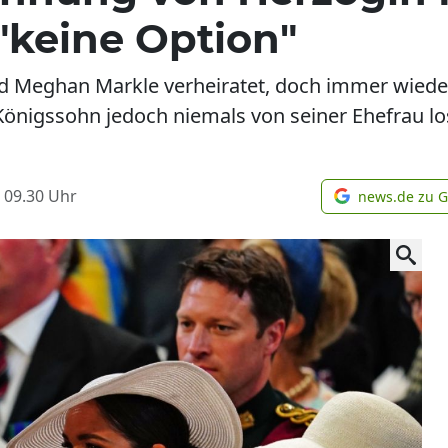
"keine Option"
und Meghan Markle verheiratet, doch immer wied
 Königssohn jedoch niemals von seiner Ehefrau l
 09.30
Uhr
news.de zu 