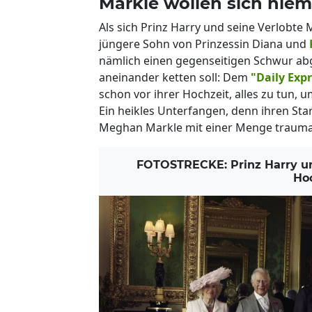
Markle wollen sich niem
Als sich Prinz Harry und seine Verlobte
jüngere Sohn von Prinzessin Diana und
nämlich einen gegenseitigen Schwur abg
aneinander ketten soll: Dem
"Daily Exp
schon vor ihrer Hochzeit, alles zu tun, 
Ein heikles Unterfangen, denn ihren Sta
Meghan Markle mit einer Menge trauma
FOTOSTRECKE: Prinz Harry un
Hoc