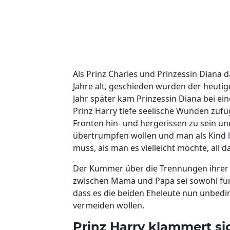
Als Prinz Charles und Prinzessin Diana 
Jahre alt, geschieden wurden der heutig
Jahr später kam Prinzessin Diana bei ein
Prinz Harry tiefe seelische Wunden zufüg
Fronten hin- und hergerissen zu sein und
übertrumpfen wollen und man als Kind l
muss, als man es vielleicht möchte, all da
Der Kummer über die Trennungen ihrer E
zwischen Mama und Papa sei sowohl für
dass es die beiden Eheleute nun unbedin
vermeiden wollen.
Prinz Harry klammert s