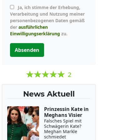
Ja, ich stimme der Erhebung,
Verarbeitung und Nutzung meiner
personenbezogenen Daten gemäß
der
ausführlichen
Einwilligungserklärung
zu.
Absenden
2
News Aktuell
Prinzessin Kate in
Meghans Visier
Falsches Spiel mit
Schwägerin Kate?
Meghan Markle
schmiedet