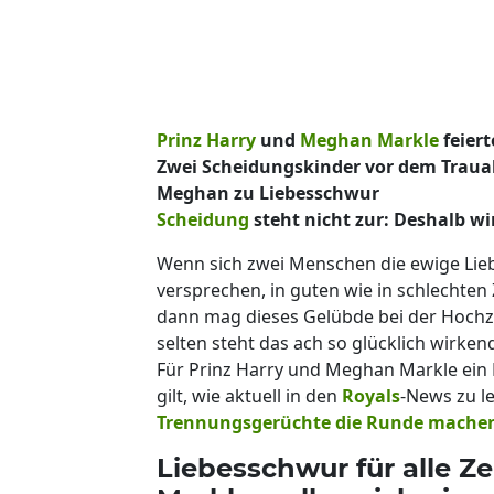
Prinz Harry
und
Meghan Markle
feiert
Zwei Scheidungskinder vor dem Traua
Meghan zu Liebesschwur
Scheidung
steht nicht zur: Deshalb w
Wenn sich zwei Menschen die ewige Li
versprechen, in guten wie in schlechten
dann mag dieses Gelübde bei der Hochzei
selten steht das ach so glücklich wirke
Für Prinz Harry und Meghan Markle ein 
gilt, wie aktuell in den
Royals
-News zu le
Trennungsgerüchte die Runde mache
Liebesschwur für alle Z