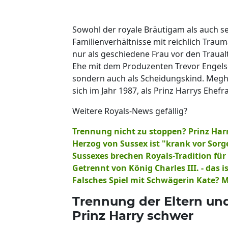
Sowohl der royale Bräutigam als auch s
Familienverhältnisse mit reichlich Trau
nur als geschiedene Frau vor den Traual
Ehe mit dem Produzenten Trevor Engelso
sondern auch als Scheidungskind. Meg
sich im Jahr 1987, als Prinz Harrys Ehefra
Weitere Royals-News gefällig?
Trennung nicht zu stoppen? Prinz Har
Herzog von Sussex ist "krank vor Sorg
Sussexes brechen Royals-Tradition für 
Getrennt von König Charles III. - das 
Falsches Spiel mit Schwägerin Kate?
Trennung der Eltern und
Prinz Harry schwer