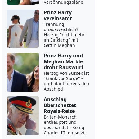
Versöhnungspläne
Prinz Harry
vereinsamt
Trennung
unausweichlich?
Herzog "nicht mehr
im Einklang" mit
Gattin Meghan
Prinz Harry und
Meghan Markle
droht Rauswurf
Herzog von Sussex ist
"krank vor Sorge" -
und plant bereits den
Abschied
Anschlag
überschattet
Royals-Reise
Briten-Monarch
enthauptet und
geschändet - König
Charles III. entsetzt