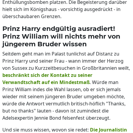
Enthüllungsbomben platzen. Die Begeisterung darüber
hielt sich im Königshaus - vorsichtig ausgedrückt - in
überschaubaren Grenzen.
Prinz Harry endgültig ausradiert!
Prinz William will nichts mehr von
jüngerem Bruder wissen
Seitdem geht man im Palast tunlichst auf Distanz zu
Prinz Harry und seiner Frau - wann immer der Herzog
von Sussex zu Kurzzeitbesuchen in Großbritannien weilt,
beschränkt sich der Kontakt zu seiner
Verwandtschaft auf ein Mindestmaß
. Würde man
Prinz William indes die Wahl lassen, ob er sich jemals
wieder mit seinem jüngeren Bruder umgeben möchte,
würde die Antwort vermutlich britisch-höflich "Thanks,
but no thanks" lauten - davon ist zumindest die
Adelsexpertin Jennie Bond felsenfest überzeugt.
Und sie muss wissen, wovon sie redet:
Die Journalistin