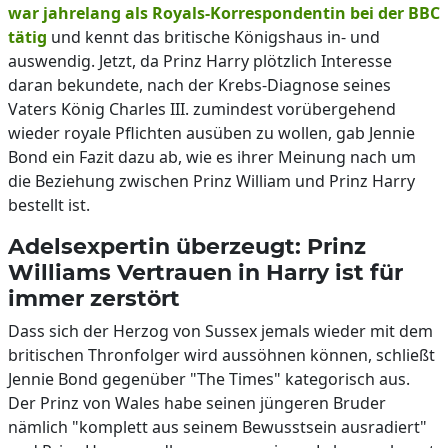
war jahrelang als Royals-Korrespondentin bei der BBC
tätig
und kennt das britische Königshaus in- und
auswendig. Jetzt, da Prinz Harry plötzlich Interesse
daran bekundete, nach der Krebs-Diagnose seines
Vaters König Charles III. zumindest vorübergehend
wieder royale Pflichten ausüben zu wollen, gab Jennie
Bond ein Fazit dazu ab, wie es ihrer Meinung nach um
die Beziehung zwischen Prinz William und Prinz Harry
bestellt ist.
Adelsexpertin überzeugt: Prinz
Williams Vertrauen in Harry ist für
immer zerstört
Dass sich der Herzog von Sussex jemals wieder mit dem
britischen Thronfolger wird aussöhnen können, schließt
Jennie Bond gegenüber "The Times" kategorisch aus.
Der Prinz von Wales habe seinen jüngeren Bruder
nämlich "komplett aus seinem Bewusstsein ausradiert"