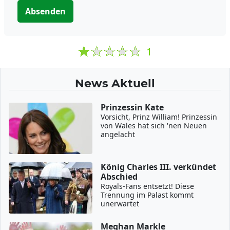
Absenden
1
News Aktuell
Prinzessin Kate
Vorsicht, Prinz William! Prinzessin
von Wales hat sich 'nen Neuen
angelacht
König Charles III. verkündet
Abschied
Royals-Fans entsetzt! Diese
Trennung im Palast kommt
unerwartet
Meghan Markle