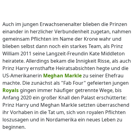
Auch im jungen Erwachsenenalter blieben die Prinzen
einander in herzlicher Verbundenheit zugetan, nahmen
gemeinsam Pflichten im Name der Krone wahr und
blieben selbst dann noch ein starkes Team, als Prinz
William 2011 seine Langzeit-Freundin Kate Middleton
heiratete. Allerdings bekam die Innigkeit Risse, als auch
Prinz Harry ernsthafte Heiratsabsichten hegte und die
US-Amerikanerin
Meghan Markle
zu seiner Ehefrau
machte. Die zunächst als "Fab Four" gefeierten jungen
Royals
gingen immer häufiger getrennte Wege, bis
Anfang 2020 ein großer Knall den Palast erschütterte:
Prinz Harry und Meghan Markle setzten überraschend
ihr Vorhaben in die Tat um, sich von royalen Pflichten
loszusagen und in Nordamerika ein neues Leben zu
beginnen.