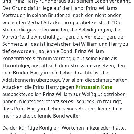
und Prinz Harry rundheraus aus seinem Leben verbannt.
Der Grund dafür liege auf der Hand: Prinz Williams
Vertrauen in seinen Bruder sei nach den nicht enden
wollenden Verbal-Attacken irreparabel zerstört. "Die
Steine, die geworfen wurden, die Beleidigungen, die
Vorwürfe, die Anschuldigungen, die Verletzungen, der
Schmerz, all das ist inzwischen bei William und Harry zu
tief geworden", so Jennie Bond. Prinz William
konzentriere sich nun vorrangig auf seine Rolle als
Thronfolger, anstatt sich dem Stress auszusetzen, den
sein Bruder Harry in sein Leben brachte, ist die
Adelskennerin überzeugt. Vor allem die schmerzhaften
Attacken, die Prinz Harry gegen
Prinzessin Kate
auspackte, sollen Prinz William zur Weißglut getrieben
haben. Nichtsdestrotrotz sei es "schrecklich traurig",
dass Prinz Harry im Leben seines Bruders keine Rolle
mehr spiele, so Jennie Bond weiter.
Da der künftige König ein Wörtchen mitzureden hätte,