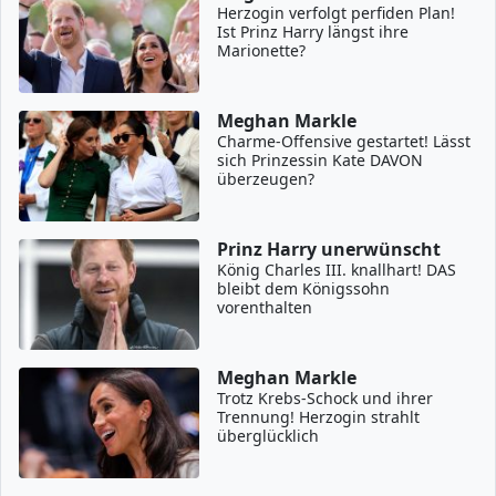
Herzogin verfolgt perfiden Plan!
Ist Prinz Harry längst ihre
Marionette?
Meghan Markle
Charme-Offensive gestartet! Lässt
sich Prinzessin Kate DAVON
überzeugen?
Prinz Harry unerwünscht
König Charles III. knallhart! DAS
bleibt dem Königssohn
vorenthalten
Meghan Markle
Trotz Krebs-Schock und ihrer
Trennung! Herzogin strahlt
überglücklich