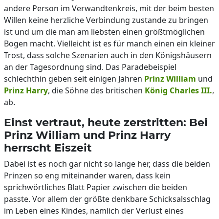
andere Person im Verwandtenkreis, mit der beim besten
Willen keine herzliche Verbindung zustande zu bringen
ist und um die man am liebsten einen größtmöglichen
Bogen macht. Vielleicht ist es für manch einen ein kleiner
Trost, dass solche Szenarien auch in den Königshäusern
an der Tagesordnung sind. Das Paradebeispiel
schlechthin geben seit einigen Jahren
Prinz William
und
Prinz Harry
, die Söhne des britischen
König Charles III.
,
ab.
Einst vertraut, heute zerstritten: Bei
Prinz William und Prinz Harry
herrscht Eiszeit
Dabei ist es noch gar nicht so lange her, dass die beiden
Prinzen so eng miteinander waren, dass kein
sprichwörtliches Blatt Papier zwischen die beiden
passte. Vor allem der größte denkbare Schicksalsschlag
im Leben eines Kindes, nämlich der Verlust eines