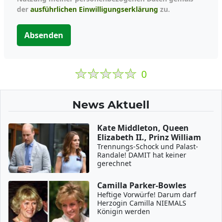
der
ausführlichen Einwilligungserklärung
zu.
Absenden
0
News Aktuell
Kate Middleton, Queen
Elizabeth II., Prinz William
Trennungs-Schock und Palast-
Randale! DAMIT hat keiner
gerechnet
Camilla Parker-Bowles
Heftige Vorwürfe! Darum darf
Herzogin Camilla NIEMALS
Königin werden