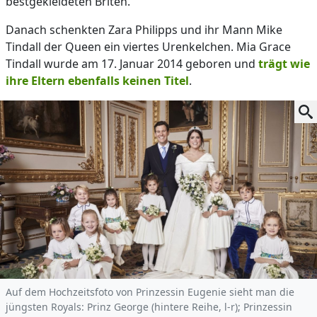
bestgekleideten Briten.
Danach schenkten Zara Philipps und ihr Mann Mike
Tindall der Queen ein viertes Urenkelchen. Mia Grace
Tindall wurde am 17. Januar 2014 geboren und
trägt wie
ihre Eltern ebenfalls keinen Titel
.
Auf dem Hochzeitsfoto von Prinzessin Eugenie sieht man die
jüngsten Royals: Prinz George (hintere Reihe, l-r); Prinzessin