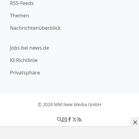
RSS-Feeds
Themen
Nachrichtenüberblick
Jobs bei news.de
KI-Richtlinie
Privatsphäre
© 2026 MM New Media GmbH