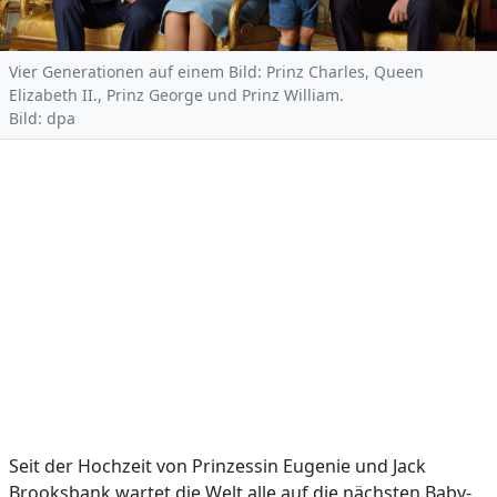
Vier Generationen auf einem Bild: Prinz Charles, Queen
Elizabeth II., Prinz George und Prinz William.
Bild: dpa
Seit der Hochzeit von Prinzessin Eugenie und Jack
Brooksbank wartet die Welt alle auf die nächsten Baby-