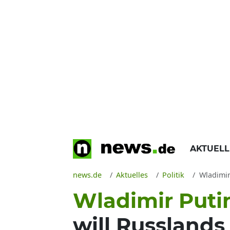
AKTUEL
news.de
Aktuelles
Politik
Wladimir 
Wladimir Puti
will Russland