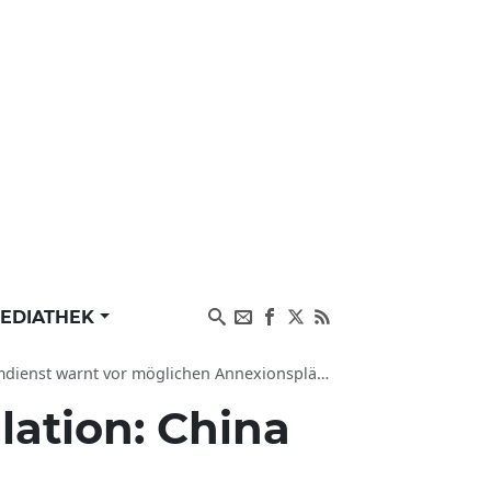
EDIATHEK
t warnt vor möglichen Annexionsplänen Pekings
lation: China