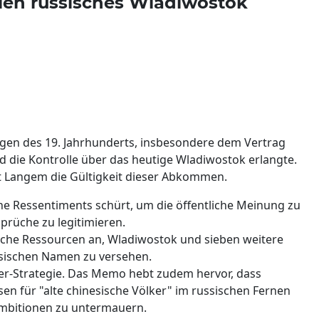
llen russisches Wladiwostok
gen des 19. Jahrhunderts, insbesondere dem Vertrag
d die Kontrolle über das heutige Wladiwostok erlangte.
it Langem die Gültigkeit dieser Abkommen.
he Ressentiments schürt, um die öffentliche Meinung zu
prüche zu legitimieren.
liche Ressourcen an, Wladiwostok und sieben weitere
esischen Namen zu versehen.
wer-Strategie. Das Memo hebt zudem hervor, dass
en für "alte chinesische Völker" im russischen Fernen
Ambitionen zu untermauern.