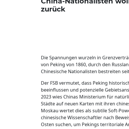
China-Nationalisten wo
zurück
Die Spannungen wurzeln in Grenzverträ
von Peking von 1860, durch den Russlan
Chinesische Nationalisten bestreiten se
Der FSB vermutet, dass Peking historisc
beeinflussen und potenzielle Gebietsans
2023 wies Chinas Ministerium für natür
Städte auf neuen Karten mit ihren chin
Moskau wertet dies als subtile Soft-Po
chinesische Wissenschaftler nach Beweis
Osten suchen, um Pekings territoriale 