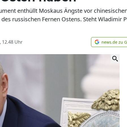
ument enthüllt Moskaus Ängste vor chinesische
des russischen Fernen Ostens. Steht Wladimir Pu
, 12.48
Uhr
news.de zu 