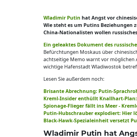
Wladimir Putin
hat Angst vor chinesi
Wie steht es um Putins Beziehungen 
China-Nationalisten wollen russische
Ein geleaktes Dokument des russisch
Befürchtungen Moskaus über chinesisch
achtseitige Memo warnt vor möglichen A
wichtige Hafenstadt Wladiwostok betref
Lesen Sie außerdem noch:
Brisante Abrechnung: Putin-Sprachro
Kreml-Insider enthüllt Knallhart-Plan
Spionage-Flieger fällt ins Meer - Kre
Putin-Hubschrauber explodiert: Hier l
Black-Hawk-Spezialeinheit versetzt P
Wladimir Putin hat Angs