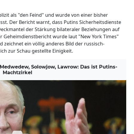
izit als "den Feind" und wurde von einer bisher
t. Der Bericht warnt, dass Putins Sicherheitsdienste
eckmantel der Stärkung bilateraler Beziehungen auf
er Geheimdienstbericht wurde laut "New York Times"
zeichnet ein völlig anderes Bild der russisch-
ch zur Schau gestellte Einigkeit.
Medwedew, Solowjow, Lawrow: Das ist Putins-
Machtzirkel