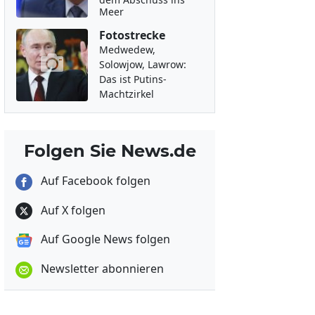
Meer
Fotostrecke
Medwedew,
Solowjow, Lawrow:
Das ist Putins-
Machtzirkel
Folgen Sie News.de
Auf Facebook folgen
Auf X folgen
Auf Google News folgen
Newsletter abonnieren