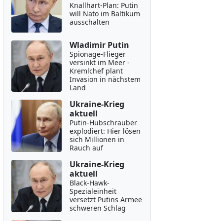
Knallhart-Plan: Putin
will Nato im Baltikum
ausschalten
Wladimir Putin
Spionage-Flieger
versinkt im Meer -
Kremlchef plant
Invasion in nächstem
Land
Ukraine-Krieg
aktuell
Putin-Hubschrauber
explodiert: Hier lösen
sich Millionen in
Rauch auf
Ukraine-Krieg
aktuell
Black-Hawk-
Spezialeinheit
versetzt Putins Armee
schweren Schlag