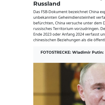
Russland
Das FSB-Dokument bezeichnet China expl
unbekannten Geheimdiensteinheit verfass
befürchten, China versuche unter dem D
russisches Territorium vorzudringen. D
Ende 2023 oder Anfang 2024 verfasst und 
chinesischen Beziehungen als die öffentli
FOTOSTRECKE: Wladimir Putin: 