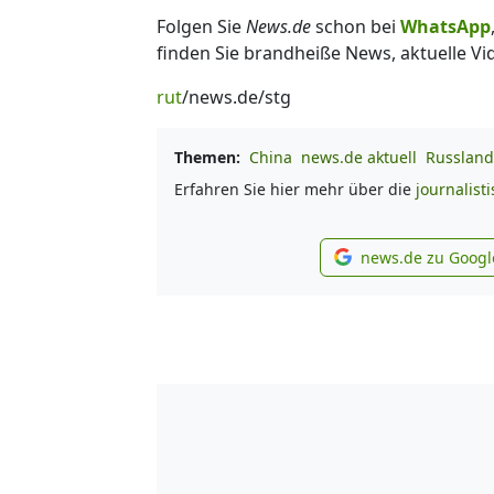
Folgen Sie
News.de
schon bei
WhatsApp
finden Sie brandheiße News, aktuelle Vi
rut
/news.de/stg
Themen:
China
news.de aktuell
Russland
Erfahren Sie hier mehr über die
journalist
news.de zu Googl
new