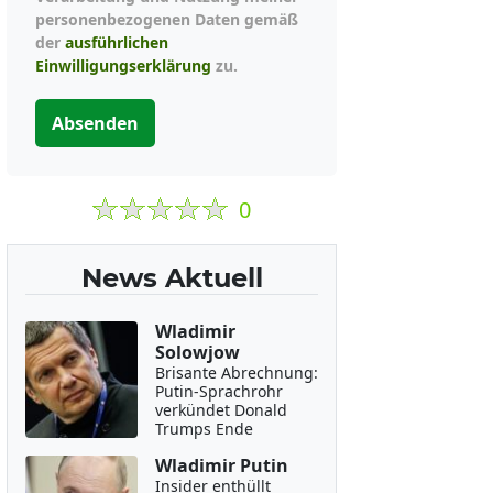
personenbezogenen Daten gemäß
der
ausführlichen
Einwilligungserklärung
zu.
Absenden
0
News Aktuell
Wladimir
Solowjow
Brisante Abrechnung:
Putin-Sprachrohr
verkündet Donald
Trumps Ende
Wladimir Putin
Insider enthüllt