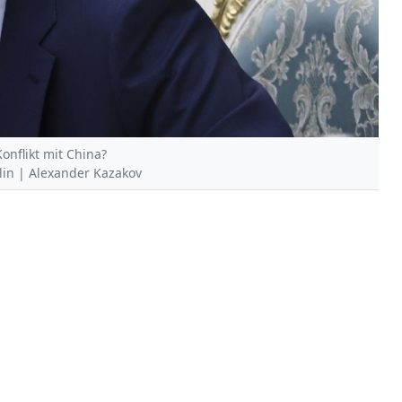
onflikt mit China?
mlin | Alexander Kazakov