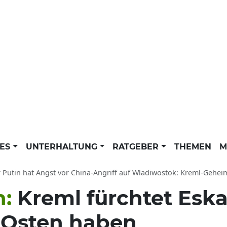
LES
UNTERHALTUNG
RATGEBER
THEMEN
M
Putin hat Angst vor China-Angriff auf Wladiwostok: Kreml-Geheimdiens
n:
Kreml fürchtet Eska
s Osten haben