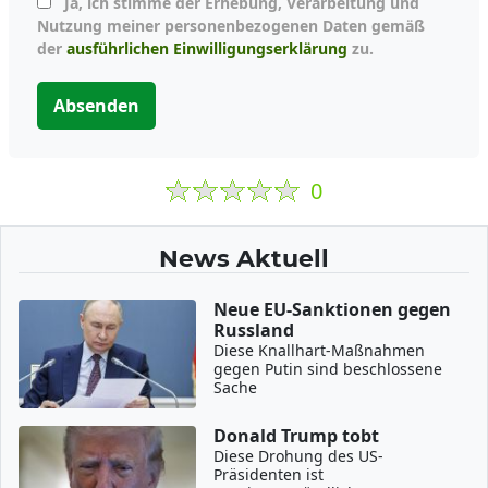
Ja, ich stimme der Erhebung, Verarbeitung und
Nutzung meiner personenbezogenen Daten gemäß
der
ausführlichen Einwilligungserklärung
zu.
Absenden
0
News Aktuell
Neue EU-Sanktionen gegen
Russland
Diese Knallhart-Maßnahmen
gegen Putin sind beschlossene
Sache
Donald Trump tobt
Diese Drohung des US-
Präsidenten ist