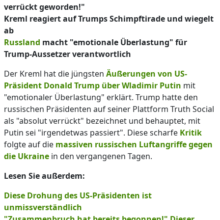
verrückt geworden!"
Kreml reagiert auf Trumps Schimpftirade und wiegelt
ab
Russland
macht "emotionale Überlastung" für
Trump-Aussetzer verantwortlich
Der Kreml hat die jüngsten
Äußerungen von US-
Präsident Donald Trump über Wladimir Putin
mit
"emotionaler Überlastung" erklärt. Trump hatte den
russischen Präsidenten auf seiner Plattform Truth Social
als "absolut verrückt" bezeichnet und behauptet, mit
Putin sei "irgendetwas passiert". Diese scharfe
Kritik
folgte auf die
massiven russischen Luftangriffe gegen
die Ukraine
in den vergangenen Tagen.
Lesen Sie außerdem:
Diese Drohung des US-Präsidenten ist
unmissverständlich
"Zusammenbruch hat bereits begonnen!" Dieser