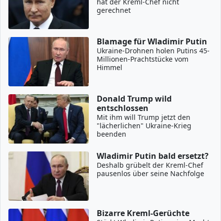
hat der Kreml-Chef nicht
gerechnet
Blamage für Wladimir Putin
Ukraine-Drohnen holen Putins 45-
Millionen-Prachtstücke vom
Himmel
Donald Trump wild
entschlossen
Mit ihm will Trump jetzt den
"lächerlichen" Ukraine-Krieg
beenden
Wladimir Putin bald ersetzt?
Deshalb grübelt der Kreml-Chef
pausenlos über seine Nachfolge
Bizarre Kreml-Gerüchte