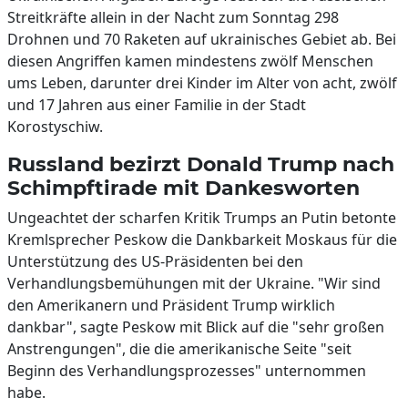
Streitkräfte allein in der Nacht zum Sonntag 298
Drohnen und 70 Raketen auf ukrainisches Gebiet ab. Bei
diesen Angriffen kamen mindestens zwölf Menschen
ums Leben, darunter drei Kinder im Alter von acht, zwölf
und 17 Jahren aus einer Familie in der Stadt
Korostyschiw.
Russland bezirzt Donald Trump nach
Schimpftirade mit Dankesworten
Ungeachtet der scharfen Kritik Trumps an Putin betonte
Kremlsprecher Peskow die Dankbarkeit Moskaus für die
Unterstützung des US-Präsidenten bei den
Verhandlungsbemühungen mit der Ukraine. "Wir sind
den Amerikanern und Präsident Trump wirklich
dankbar", sagte Peskow mit Blick auf die "sehr großen
Anstrengungen", die die amerikanische Seite "seit
Beginn des Verhandlungsprozesses" unternommen
habe.