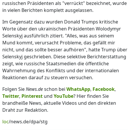
russischen Präsidenten als "verrückt" bezeichnet, wurde
in vielen Berichten komplett ausgelassen.
Im Gegensatz dazu wurden Donald Trumps kritische
Worte über den ukrainischen Präsidenten Wolodymyr
Selenskyj ausführlich zitiert. "Alles, was aus seinem
Mund kommt, verursacht Probleme, das gefällt mir
nicht, und das sollte besser aufhören", hatte Trump über
Selenskyj geschrieben. Diese selektive Berichterstattung
zeigt, wie russische Staatsmedien die öffentliche
Wahrnehmung des Konflikts und der internationalen
Reaktionen darauf zu steuern versuchen.
Folgen Sie
News.de
schon bei
WhatsApp
,
Facebook
,
Twitter
,
Pinterest
und
YouTube
? Hier finden Sie
brandheiße News, aktuelle Videos und den direkten
Draht zur Redaktion.
loc
/news.de/dpa/stg