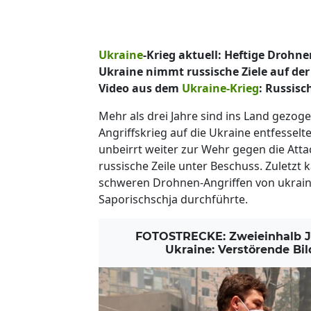
Ukraine
-Krieg aktuell: Heftige Drohne
Ukraine nimmt russische Ziele auf de
Video aus dem
Ukraine-Krieg
: Russis
Mehr als drei Jahre sind ins Land gezog
Angriffskrieg auf die Ukraine entfesselte
unbeirrt weiter zur Wehr gegen die Att
russische Zeile unter Beschuss. Zuletzt 
schweren Drohnen-Angriffen von ukrain
Saporischschja durchführte.
FOTOSTRECKE: Zweieinhalb Jah
Ukraine: Verstörende Bil