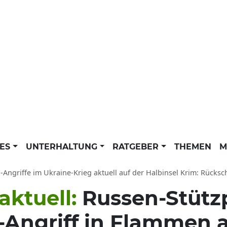
LES
UNTERHALTUNG
RATGEBER
THEMEN
M
ngriffe im Ukraine-Krieg aktuell auf der Halbinsel Krim: Rückschlag für R
aktuell:
Russen-Stütz
Angriff in Flammen 