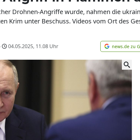
cher Drohnen-Angriffe wurde, nahmen die ukrainis
erten Krim unter Beschuss. Videos vom Ort des 
-
04.05.2025, 11.08
Uhr
news.de zu 