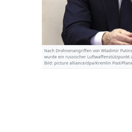
Nach Drohnenangriffen von Wladimir Putins 
wurde ein russischer Luftwaffenstützpunkt 
Bild: picture alliance/dpa/Kremlin Pool/Plan