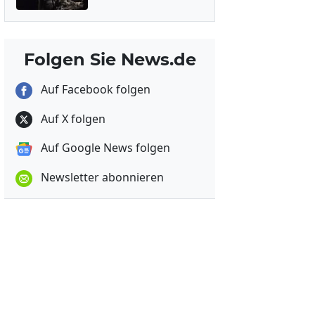
Folgen Sie News.de
Auf Facebook folgen
Auf X folgen
Auf Google News folgen
Newsletter abonnieren