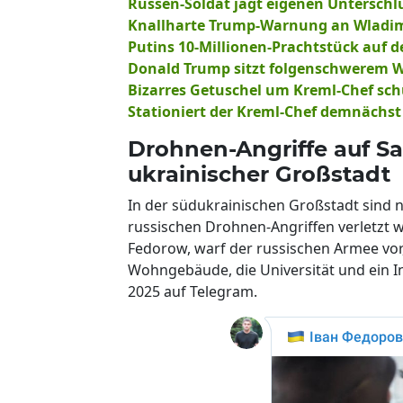
Russen-Soldat jagt eigenen Unterschlu
Knallharte Trump-Warnung an Wladimir P
Putins 10-Millionen-Prachtstück auf de
Donald Trump sitzt folgenschwerem W
Bizarres Getuschel um Kreml-Chef sch
Stationiert der Kreml-Chef demnächst
Drohnen-Angriffe auf Sap
ukrainischer Großstadt
In der südukrainischen Großstadt sin
russischen Drohnen-Angriffen verletzt 
Fedorow, warf der russischen Armee vor,
Wohngebäude, die Universität und ein In
2025 auf Telegram.