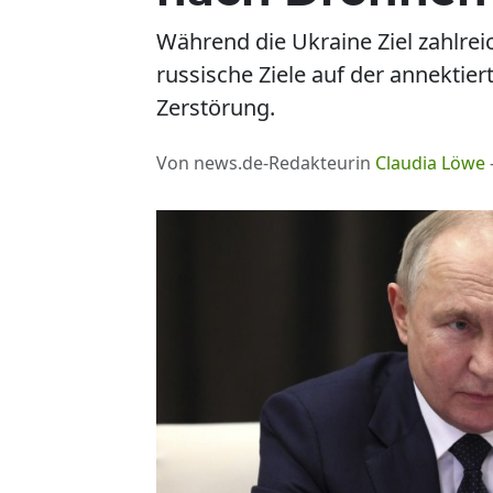
Während die Ukraine Ziel zahlrei
russische Ziele auf der annekti
Zerstörung.
Von news.de-Redakteurin
Claudia Löwe