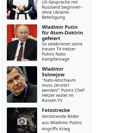
US-Gespräche mit
Russland beginnen -
ohne Ukraine-
Beteiligung
Wladimir Putin
für Atom-Doktrin
gefeiert
So zelebrieren seine
treuen TV-Hetzer
Putins Nato-
Kampfansage
Wladimir
Solowjow
"Nato-Abschaum
muss zerstört
werden!" Putins Chef-
Hetzer wütet im
Russen-TV
Fotostrecke
Verstörende Bilder
aus Wladimir Putins
Angriffs-Krieg