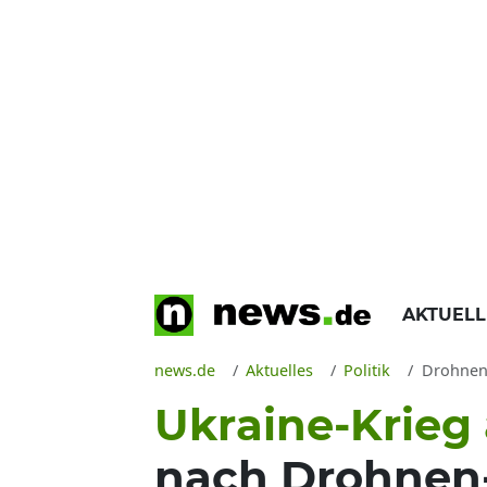
AKTUEL
news.de
Aktuelles
Politik
Drohnen-A
Ukraine-Krieg 
nach Drohnen-