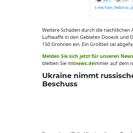
Weitere Schäden durch die nächtlichen 
Luftwaffe in den Gebieten Donezk und 
150 Drohnen ein. Ein Großteil sei abge
Melden Sie sich jetzt für unseren News
bleiben Sie mit
news.de
immer auf dem n
Ukraine nimmt russische
Beschuss