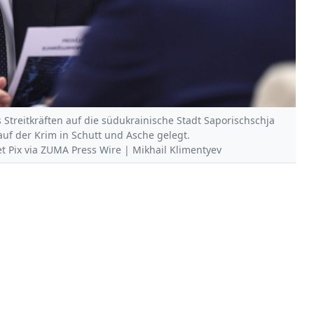
Streitkräften auf die südukrainische Stadt Saporischschja
auf der Krim in Schutt und Asche gelegt.
et Pix via ZUMA Press Wire | Mikhail Klimentyev