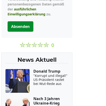
personenbezogenen Daten gemäß
der
ausführlichen
Einwilligungserklärung
zu.
Absenden
0
News Aktuell
Donald Trump
"Korrupt und illegal!"
US-Präsident rastet
bei Wut-Rede aus
Nach 3 Jahren
Ukraine-Krieg