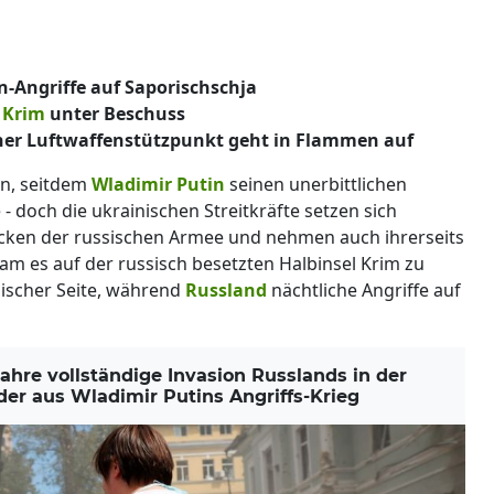
n-Angriffe auf Saporischschja
r
Krim
unter Beschuss
cher Luftwaffenstützpunkt geht in Flammen auf
en, seitdem
Wladimir Putin
seinen unerbittlichen
 - doch die ukrainischen Streitkräfte setzen sich
acken der russischen Armee und nehmen auch ihrerseits
kam es auf der russisch besetzten Halbinsel Krim zu
ischer Seite, während
Russland
nächtliche Angriffe auf
re vollständige Invasion Russlands in der
der aus Wladimir Putins Angriffs-Krieg