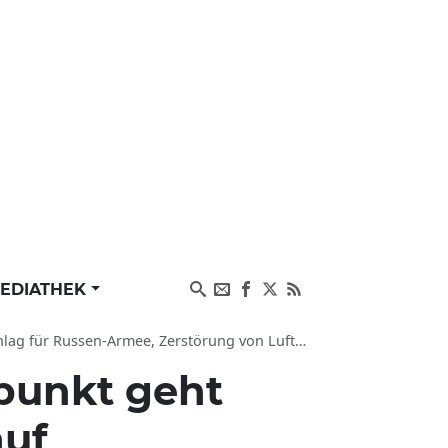
EDIATHEK
ussen-Armee, Zerstörung von Luftwaffenstützpunkt
punkt geht
auf