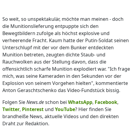
So weit, so unspektakulär, möchte man meinen - doch
die Munitionslieferung entpuppte sich den
Bewegtbildern zufolge als höchst explosive und
verheerende Fracht. Kaum hatte der Putin-Soldat seinen
Unterschlupf mit der vor dem Bunker entdeckten
Munition betreten, zeugten dichte Staub- und
Rauchwolken aus der Stellung davon, dass die
offensichtlich scharfe Munition explodiert war. "Ich frage
mich, was seine Kameraden in den Sekunden vor der
Explosion von seinem Vorgehen hielten", kommentierte
Anton Geraschtschenko das Video-Fundstück bissig.
Folgen Sie
News.de
schon bei
WhatsApp
,
Facebook
,
Twitter
,
Pinterest
und
YouTube
? Hier finden Sie
brandheiße News, aktuelle Videos und den direkten
Draht zur Redaktion.