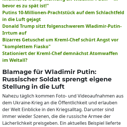
bevor es zu spät ist!"
Putins 10-Millionen-Prachtstück auf dem Schlachtfeld
in die Luft gejagt
Donald Trump sitzt folgenschwerem Wladimir-Putin-
Irrtum auf
Bizarres Getuschel um Kreml-Chef schürt Angst vor
"komplettem Fiasko"
Stationiert der Kreml-Chef demnächst Atomwaffen
im Weltall?
Blamage für Wladimir Putin:
Russischer Soldat sprengt eigene
Stellung in die Luft
Nahezu täglich kommen Foto- und Videoaufnahmen aus
dem Ukraine-Krieg an die Öffentlichkeit und erlauben
der Welt Einblicke in den Kriegsalltag. Darunter sind
immer wieder Szenen, die die russische Armee der
Lächerlichkeit preisgeben. Ein aktuelles Beispiel lieferte