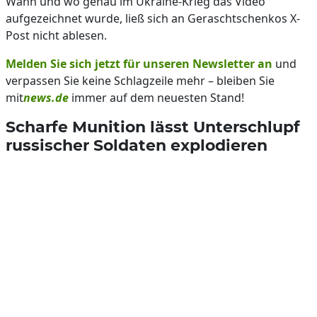
Wann und wo genau im Ukraine-Krieg das Video
aufgezeichnet wurde, ließ sich an Geraschtschenkos X-
Post nicht ablesen.
Melden Sie sich jetzt für unseren Newsletter an
und
verpassen Sie keine Schlagzeile mehr – bleiben Sie
mit
news.de
immer auf dem neuesten Stand!
Scharfe Munition lässt Unterschlupf
russischer Soldaten explodieren