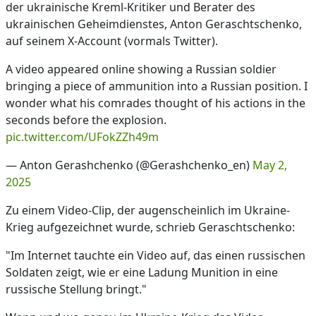
der ukrainische Kreml-Kritiker und Berater des
ukrainischen Geheimdienstes, Anton Geraschtschenko,
auf seinem X-Account (vormals Twitter).
A video appeared online showing a Russian soldier
bringing a piece of ammunition into a Russian position. I
wonder what his comrades thought of his actions in the
seconds before the explosion.
pic.twitter.com/UFokZZh49m
— Anton Gerashchenko (@Gerashchenko_en)
May 2,
2025
Zu einem Video-Clip, der augenscheinlich im Ukraine-
Krieg aufgezeichnet wurde, schrieb Geraschtschenko:
"Im Internet tauchte ein Video auf, das einen russischen
Soldaten zeigt, wie er eine Ladung Munition in eine
russische Stellung bringt."