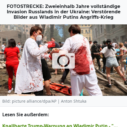
FOTOSTRECKE: Zweieinhalb Jahre vollständige
Invasion Russlands in der Ukraine: Verstörende
Bilder aus Wladimir Putins Angriffs-Krieg
Bild: picture alliance/dpa/AP | Anton Shtuka
Lesen Sie außerdem:
Knallharte Trump-Warnung an Wladimir Putin - "...