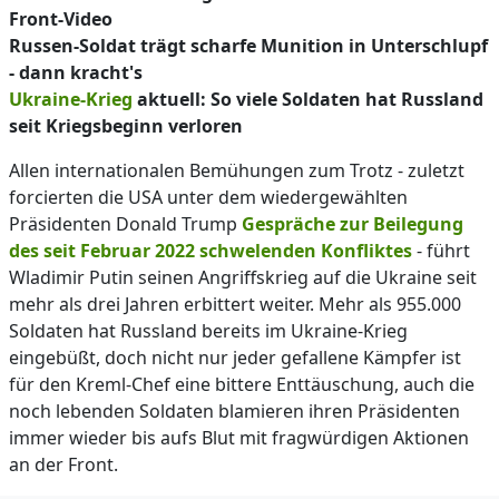
Front-Video
Russen-Soldat trägt scharfe Munition in Unterschlupf
- dann kracht's
Ukraine-Krieg
aktuell: So viele Soldaten hat Russland
seit Kriegsbeginn verloren
Allen internationalen Bemühungen zum Trotz - zuletzt
forcierten die USA unter dem wiedergewählten
Präsidenten Donald Trump
Gespräche zur Beilegung
des seit Februar 2022 schwelenden Konfliktes
- führt
Wladimir Putin seinen Angriffskrieg auf die Ukraine seit
mehr als drei Jahren erbittert weiter. Mehr als 955.000
Soldaten hat Russland bereits im Ukraine-Krieg
eingebüßt, doch nicht nur jeder gefallene Kämpfer ist
für den Kreml-Chef eine bittere Enttäuschung, auch die
noch lebenden Soldaten blamieren ihren Präsidenten
immer wieder bis aufs Blut mit fragwürdigen Aktionen
an der Front.