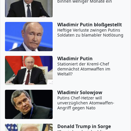
binnen weniger Monate ein
Wladimir Putin bloßgestellt
Heftige Verluste zwingen Putins
Soldaten zu blamabler Notlösung
Wladimir Putin
Stationiert der Kreml-Chef
demnächst Atomwaffen im
Weltall?
Wladimir Solowjow
Putins Chef-Hetzer will
unverzüglichen Atomwaffen-
Angriff gegen Nato
Donald Trump in Sorge