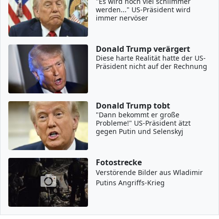
"Es wird noch viel schlimmer
werden..." US-Präsident wird
immer nervöser
Donald Trump verärgert
Diese harte Realität hatte der US-
Präsident nicht auf der Rechnung
Donald Trump tobt
"Dann bekommt er große
Probleme!" US-Präsident ätzt
gegen Putin und Selenskyj
Fotostrecke
Verstörende Bilder aus Wladimir
Putins Angriffs-Krieg