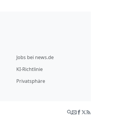
Jobs bei news.de
KI-Richtlinie
Privatsphäre