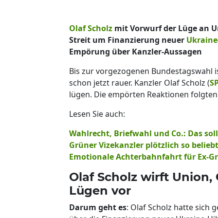
Olaf Scholz
mit Vorwurf der Lüge an 
Streit um Finanzierung neuer
Ukraine
Empörung über Kanzler-Aussagen
Bis zur vorgezogenen Bundestagswahl i
schon jetzt rauer. Kanzler Olaf Scholz (
S
lügen. Die empörten Reaktionen folgte
Lesen Sie auch:
Wahlrecht, Briefwahl und Co.: Das sol
Grüner Vizekanzler plötzlich so belieb
Emotionale Achterbahnfahrt für Ex-Gr
Olaf Scholz wirft Unio
Lügen vor
Darum geht es
: Olaf Scholz hatte sich