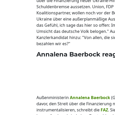
über die Finanzierung neuer Ukraine-Hil
Schuldenbremse aussetzen. Union, FDP
Koalitionspartner, wollen noch vor der 
Ukraine über eine außerplanmäßige Ausg
das Gefühl, ich sage das hier so offen: 
Umsicht das deutsche Volk belogen." Au
Kanzlerkandidat hinzu: "Von allen, die
bezahlen wir es?"
Annalena Baerbock reag
Außenministerin
Annalena Baerbock
(G
davor, den Streit über die Finanzierung
instrumentalisieren, schreibt die
FAZ
. S