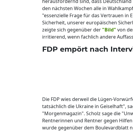
herausfordernd sind, dass Deutschland e
den nächsten Wochen alle in Wahlkampfrh
"essenzielle Frage für das Vertrauen in E
Sicherheit, unserer europäischen Sicher
zeigte sich gegenüber der
"Bild"
von den
irritierend, wenn fachlich andere Auffa
FDP empört nach Interv
Die FDP wies derweil die Lügen-Vorwürfe
tatsächlich die Ukraine in Geiselhaft", s
"Morgenmagazin". Scholz sage die "Unwa
Rentnerinnen und Rentner gegen Hilfen f
wurde gegenüber dem Boulevardblatt no