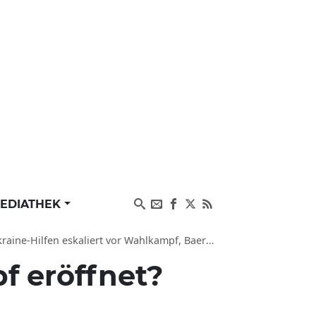
EDIATHEK
lfen eskaliert vor Wahlkampf, Baerbock reagiert
 eröffnet?