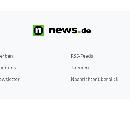
erben
RSS-Feeds
ber uns
Themen
ewsletter
Nachrichtenüberblick