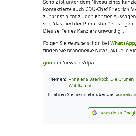
Scholz ist unter dem Niveau eines Kanzler
kontaktierte auch CDU-Chef Friedrich Me
zunächst nicht zu den Kanzler-Aussagen
vor, "das Lied der Populisten" zu singe
Dies sei "eines Kanzlers unwürdig".
Folgen Sie
News.de
schon bei
WhatsApp
finden Sie brandheiße News, aktuelle Vi
gom
/loc/news.de/dpa
Themen:
Annalena Baerbock
Die Grünen
Wahlkampf
Erfahren Sie hier mehr über die
journalist
news.de zu Googl
new