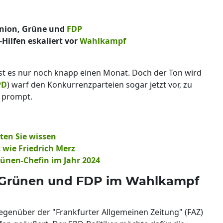
Union, Grüne und
FDP
-Hilfen eskaliert vor
Wahlkampf
st es nur noch knapp einen Monat. Doch der Ton wird
PD
) warf den Konkurrenzparteien sogar jetzt vor, zu
n prompt.
lten Sie wissen
t wie Friedrich Merz
ünen-Chefin im Jahr 2024
n, Grünen und FDP im Wahlkampf
 gegenüber der "Frankfurter Allgemeinen Zeitung" (FAZ)