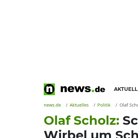
AKTUEL
news.de
Aktuelles
Politik
Olaf Scho
Olaf Scholz:
Sc
Wirbel um Sc