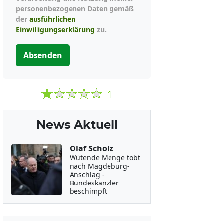
personenbezogenen Daten gemäß
der
ausführlichen
Einwilligungserklärung
zu.
Absenden
1
News Aktuell
Olaf Scholz
Wütende Menge tobt
nach Magdeburg-
Anschlag -
Bundeskanzler
beschimpft