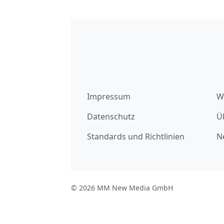
Impressum
W
Datenschutz
Ü
Standards und Richtlinien
N
© 2026 MM New Media GmbH