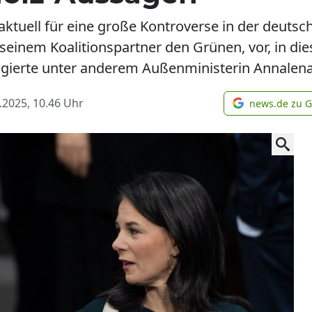
ktuell für eine große Kontroverse in der deutsch
 seinem Koalitionspartner den Grünen, vor, in
eagierte unter anderem Außenministerin Annalen
.2025, 10.46
Uhr
news.de zu 