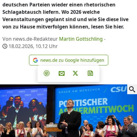
deutschen Parteien wieder einen rhetorischen
Schlagabtausch liefern. Wo 2026 welche
Veranstaltungen geplant sind und wie Sie diese live
von zu Hause mitverfolgen können, lesen Sie hier.
Von news.de-Redakteur
Martin Gottschling
-
18.02.2026, 10.12
Uhr
news.de zu Google hinzufügen
news.de zu Google hinzufüg
Teilen auf Facebook
Teilen auf Whatsapp
Teilen auf Telegram
Teilen auf Pinterest
Per E-Mail teilen
Post auf X
Newsletter abonni