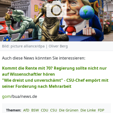
Bild: picture alliance/dpa | Oliver Berg
Auch diese News könnten Sie interessieren:
Kommt die Rente mit 70? Regierung sollte nicht nur
auf Wissenschaftler hören
"Wie dreist und unverschämt" - CSU-Chef empört mit
seiner Forderung nach Mehrarbeit
gom
/bua/news.de
Themen:
AfD
BSW
CDU
CSU
Die Grünen
Die Linke
FDP