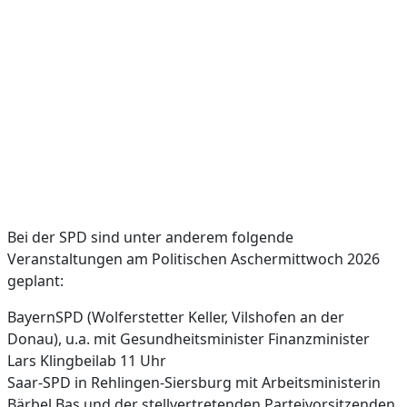
Bei der SPD sind unter anderem folgende
Veranstaltungen am Politischen Aschermittwoch 2026
geplant:
BayernSPD (Wolferstetter Keller, Vilshofen an der
Donau), u.a. mit Gesundheitsminister Finanzminister
Lars Klingbeilab 11 Uhr
Saar-SPD in Rehlingen-Siersburg mit Arbeitsministerin
Bärbel Bas und der stellvertretenden Parteivorsitzenden