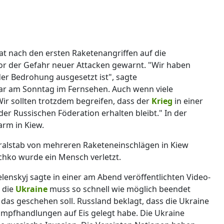
at nach den ersten Raketenangriffen auf die
vor der Gefahr neuer Attacken gewarnt. "Wir haben
er Bedrohung ausgesetzt ist", sagte
ar am Sonntag im Fernsehen. Auch wenn viele
r sollten trotzdem begreifen, dass der
Krieg
in einer
der Russischen Föderation erhalten bleibt." In der
rm in Kiew.
ralstab von mehreren Raketeneinschlägen in Kiew
tschko wurde ein Mensch verletzt.
enskyj sagte in einer am Abend veröffentlichten Video-
 die
Ukraine
muss so schnell wie möglich beendet
 das geschehen soll. Russland beklagt, dass die Ukraine
mpfhandlungen auf Eis gelegt habe. Die Ukraine