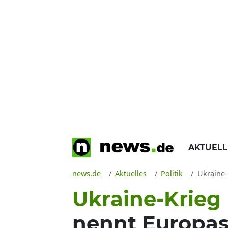
AKTUEL
news.de
Aktuelles
Politik
Ukraine-K
Ukraine-Krieg
nennt Europas