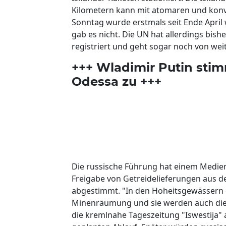
Kilometern kann mit atomaren und kon
Sonntag wurde erstmals seit Ende April 
gab es nicht. Die UN hat allerdings bishe
registriert und geht sogar noch von wei
+++ Wladimir Putin stim
Odessa zu +++
Die russische Führung hat einem Medien
Freigabe von Getreidelieferungen aus 
abgestimmt. "In den Hoheitsgewässern 
Minenräumung und sie werden auch die S
die kremlnahe Tageszeitung "Iswestija