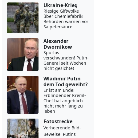
Ukraine-Krieg
Riesige Giftwolke
über Chemiefabrik!
Behörden warnen vor
Salpetersäure
Alexander
Dwornikow
Spurlos
verschwunden! Putin-
General seit Wochen
nicht gesichtet
Wladimir Putin
dem Tod geweiht?
Er ist am Ende!
Erblindender Kreml-
Chef hat angeblich
nicht mehr lang zu
leben
Fotostrecke
Verheerende Bild-
Beweise! Putins