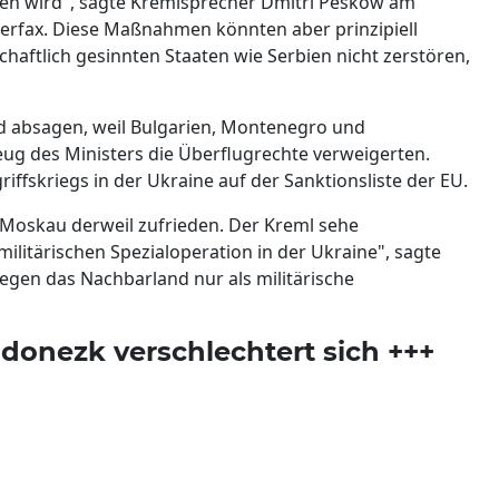
ben wird", sagte Kremlsprecher Dmitri Peskow am
erfax. Diese Maßnahmen könnten aber prinzipiell
aftlich gesinnten Staaten wie Serbien nicht zerstören,
d absagen, weil Bulgarien, Montenegro und
 des Ministers die Überflugrechte verweigerten.
ffskriegs in der Ukraine auf der Sanktionsliste der EU.
h Moskau derweil zufrieden. Der Kreml sehe
militärischen Spezialoperation in der Ukraine", sagte
gen das Nachbarland nur als militärische
odonezk verschlechtert sich +++