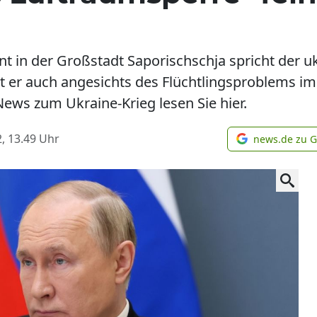
t in der Großstadt Saporischschja spricht der u
rt er auch angesichts des Flüchtlingsproblems im
News zum Ukraine-Krieg lesen Sie hier.
, 13.49
Uhr
news.de zu 