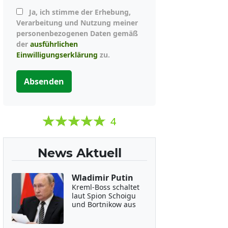
Ja, ich stimme der Erhebung,
Verarbeitung und Nutzung meiner
personenbezogenen Daten gemäß
der
ausführlichen
Einwilligungserklärung
zu.
Absenden
4
News Aktuell
Wladimir Putin
Kreml-Boss schaltet
laut Spion Schoigu
und Bortnikow aus