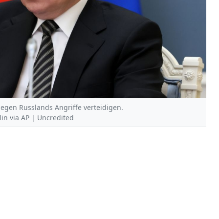
gegen Russlands Angriffe verteidigen.
lin via AP | Uncredited