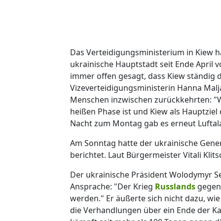
Das Verteidigungsministerium in Kiew h
ukrainische Hauptstadt seit Ende April 
immer offen gesagt, dass Kiew ständig d
Vizeverteidigungsministerin Hanna Malj
Menschen inzwischen zurückkehrten: "Wi
heißen Phase ist und Kiew als Hauptziel 
Nacht zum Montag gab es erneut Luftala
Am Sonntag hatte der ukrainische Gene
berichtet. Laut Bürgermeister Vitali Kli
Der ukrainische Präsident Wolodymyr Sel
Ansprache: "Der Krieg
Russlands
gegen
werden." Er äußerte sich nicht dazu, wie
die Verhandlungen über ein Ende der Ka