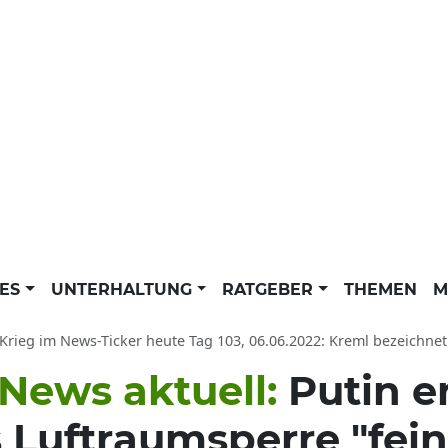
LES
UNTERHALTUNG
RATGEBER
THEMEN
M
rieg im News-Ticker heute Tag 103, 06.06.2022: Kreml bezeichnet Europ
 News aktuell:
Putin e
 Luftraumsperre "fein