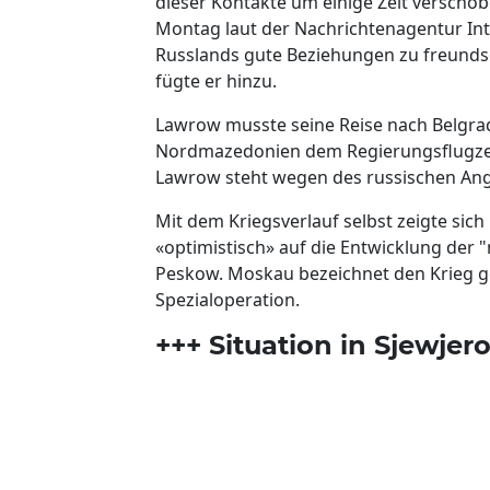
dieser Kontakte um einige Zeit verscho
Montag laut der Nachrichtenagentur Int
Russlands gute Beziehungen zu freundsch
fügte er hinzu.
Lawrow musste seine Reise nach Belgra
Nordmazedonien dem Regierungsflugzeug
Lawrow steht wegen des russischen Angri
Mit dem Kriegsverlauf selbst zeigte sic
«optimistisch» auf die Entwicklung der "
Peskow. Moskau bezeichnet den Krieg ge
Spezialoperation.
+++ Situation in Sjewjer