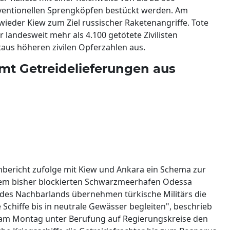
ventionellen Sprengköpfen bestückt werden. Am
wieder Kiew zum Ziel russischer Raketenangriffe. Tote
r landesweit mehr als 4.100 getötete Zivilisten
taus höheren zivilen Opferzahlen aus.
mt Getreidelieferungen aus
bericht zufolge mit Kiew und Ankara ein Schema zur
dem bisher blockierten Schwarzmeerhafen Odessa
des Nachbarlands übernehmen türkische Militärs die
chiffe bis in neutrale Gewässer begleiten", beschrieb
" am Montag unter Berufung auf Regierungskreise den