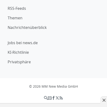
RSS-Feeds
Themen
Nachrichtenüberblick
Jobs bei news.de
KI-Richtlinie
Privatsphäre
© 2026 MM New Media GmbH