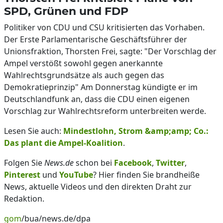
SPD, Grünen und FDP
Politiker von CDU und CSU kritisierten das Vorhaben.
Der Erste Parlamentarische Geschäftsführer der
Unionsfraktion, Thorsten Frei, sagte: "Der Vorschlag der
Ampel verstößt sowohl gegen anerkannte
Wahlrechtsgrundsätze als auch gegen das
Demokratieprinzip" Am Donnerstag kündigte er im
Deutschlandfunk an, dass die CDU einen eigenen
Vorschlag zur Wahlrechtsreform unterbreiten werde.
Lesen Sie auch:
Mindestlohn, Strom &amp;amp; Co.:
Das plant die Ampel-Koalition
.
Folgen Sie
News.de
schon bei
Facebook
,
Twitter
,
Pinterest
und
YouTube
? Hier finden Sie brandheiße
News, aktuelle Videos und den direkten Draht zur
Redaktion.
gom
/bua/news.de/dpa