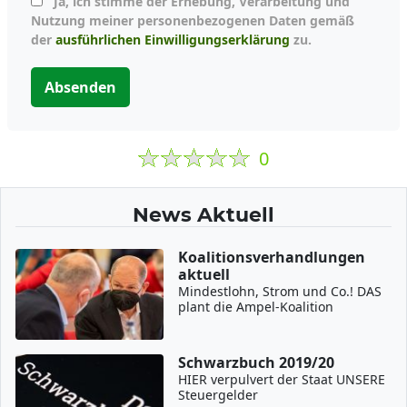
Ja, ich stimme der Erhebung, Verarbeitung und
Nutzung meiner personenbezogenen Daten gemäß
der
ausführlichen Einwilligungserklärung
zu.
Absenden
0
News Aktuell
Koalitionsverhandlungen
aktuell
Mindestlohn, Strom und Co.! DAS
plant die Ampel-Koalition
Schwarzbuch 2019/20
HIER verpulvert der Staat UNSERE
Steuergelder