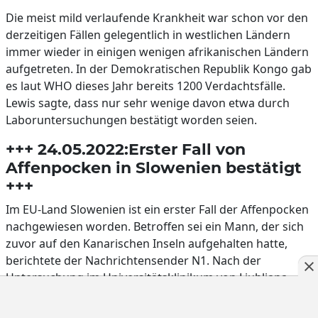
Die meist mild verlaufende Krankheit war schon vor den
derzeitigen Fällen gelegentlich in westlichen Ländern
immer wieder in einigen wenigen afrikanischen Ländern
aufgetreten. In der Demokratischen Republik Kongo gab
es laut WHO dieses Jahr bereits 1200 Verdachtsfälle.
Lewis sagte, dass nur sehr wenige davon etwa durch
Laboruntersuchungen bestätigt worden seien.
+++ 24.05.2022:Erster Fall von
Affenpocken in Slowenien bestätigt
+++
Im EU-Land Slowenien ist ein erster Fall der Affenpocken
nachgewiesen worden. Betroffen sei ein Mann, der sich
zuvor auf den Kanarischen Inseln aufgehalten hatte,
berichtete der Nachrichtensender N1. Nach der
Untersuchung im Universitätsklinikum von Ljubljana
wurde er dort nicht stationär aufgenommen, hieß es in
dem Bericht weiter.