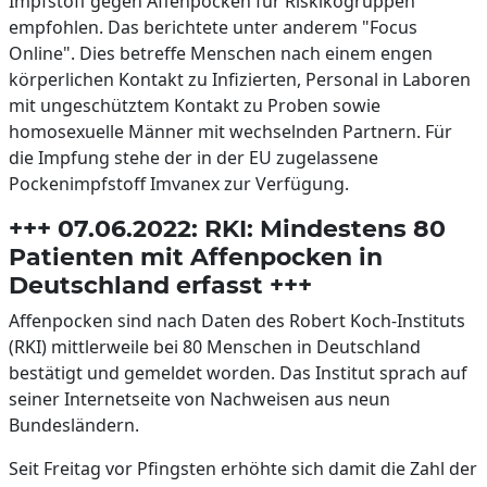
Impfstoff gegen Affenpocken für Riskikogruppen
empfohlen. Das berichtete unter anderem "Focus
Online". Dies betreffe Menschen nach einem engen
körperlichen Kontakt zu Infizierten, Personal in Laboren
mit ungeschütztem Kontakt zu Proben sowie
homosexuelle Männer mit wechselnden Partnern. Für
die Impfung stehe der in der EU zugelassene
Pockenimpfstoff Imvanex zur Verfügung.
+++ 07.06.2022: RKI: Mindestens 80
Patienten mit Affenpocken in
Deutschland erfasst +++
Affenpocken sind nach Daten des Robert Koch-Instituts
(RKI) mittlerweile bei 80 Menschen in Deutschland
bestätigt und gemeldet worden. Das Institut sprach auf
seiner Internetseite von Nachweisen aus neun
Bundesländern.
Seit Freitag vor Pfingsten erhöhte sich damit die Zahl der