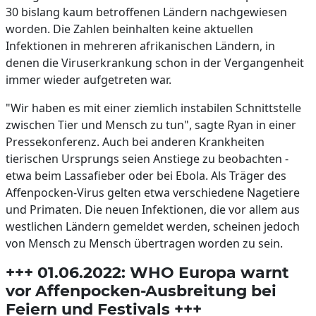
30 bislang kaum betroffenen Ländern nachgewiesen
worden. Die Zahlen beinhalten keine aktuellen
Infektionen in mehreren afrikanischen Ländern, in
denen die Viruserkrankung schon in der Vergangenheit
immer wieder aufgetreten war.
"Wir haben es mit einer ziemlich instabilen Schnittstelle
zwischen Tier und Mensch zu tun", sagte Ryan in einer
Pressekonferenz. Auch bei anderen Krankheiten
tierischen Ursprungs seien Anstiege zu beobachten -
etwa beim Lassafieber oder bei Ebola. Als Träger des
Affenpocken-Virus gelten etwa verschiedene Nagetiere
und Primaten. Die neuen Infektionen, die vor allem aus
westlichen Ländern gemeldet werden, scheinen jedoch
von Mensch zu Mensch übertragen worden zu sein.
+++ 01.06.2022: WHO Europa warnt
vor Affenpocken-Ausbreitung bei
Feiern und Festivals +++