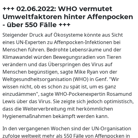
+++ 02.06.2022: WHO vermutet
Umweltfaktoren hinter Affenpocken
- über 550 Fälle +++
Steigender Druck auf Ökosysteme könnte aus Sicht
eines UN-Experten zu Affenpocken-Infektionen bei
Menschen führen. Bedrohte Lebensräume und der
Klimawandel würden Bewegungsradien von Tieren
verändern und das Überspringen des Virus auf
Menschen begünstigen, sagte Mike Ryan von der
Weltgesundheitsorganisation (WHO) in Genf. "Wir
wissen nicht, ob es schon zu spät ist, um es ganz
einzudämmen", sagte WHO-Pockenexpertin Rosamund
Lewis über das Virus. Sie zeigte sich jedoch optimistisch,
dass die Weiterverbreitung mit herkömmlichen
Hygienemaßnahmen bekämpft werden kann.
In den vergangenen Wochen sind der UN-Organisation
zufolge weltweit mehr als 550 Fälle von Affenpocken in