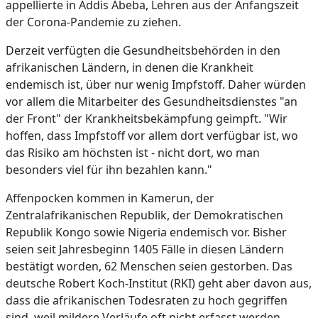
appellierte in Addis Abeba, Lehren aus der Anfangszeit
der Corona-Pandemie zu ziehen.
Derzeit verfügten die Gesundheitsbehörden in den
afrikanischen Ländern, in denen die Krankheit
endemisch ist, über nur wenig Impfstoff. Daher würden
vor allem die Mitarbeiter des Gesundheitsdienstes "an
der Front" der Krankheitsbekämpfung geimpft. "Wir
hoffen, dass Impfstoff vor allem dort verfügbar ist, wo
das Risiko am höchsten ist - nicht dort, wo man
besonders viel für ihn bezahlen kann."
Affenpocken kommen in Kamerun, der
Zentralafrikanischen Republik, der Demokratischen
Republik Kongo sowie Nigeria endemisch vor. Bisher
seien seit Jahresbeginn 1405 Fälle in diesen Ländern
bestätigt worden, 62 Menschen seien gestorben. Das
deutsche Robert Koch-Institut (RKI) geht aber davon aus,
dass die afrikanischen Todesraten zu hoch gegriffen
sind, weil mildere Verläufe oft nicht erfasst werden.