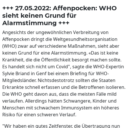
+++ 27.05.2022: Affenpocken: WHO
sieht keinen Grund für
Alarmstimmung +++
Angesichts der ungewöhnlichen Verbreitung von
Affenpocken dringt die Weltgesundheitsorganisation
(WHO) zwar auf verschiedene Maßnahmen, sieht aber
keinen Grund für eine Alarmstimmung. «Das ist keine
Krankheit, die die Öffentlichkeit besorgt machen sollte.
Es handelt sich nicht um Covid", sagte die WHO-Expertin
Sylvie Briand in Genf bei einem Briefing für WHO-
Mitgliedsländer. Nichtsdestotrotz sollten die Staaten
Erkrankte schnell erfassen und die Betroffenen isolieren.
Die WHO geht davon aus, dass die meisten Fälle mild
verlaufen. Allerdings hätten Schwangere, Kinder und
Menschen mit schwachem Immunsystem ein höheres
Risiko für einen schweren Verlauf.
"Wir haben ein gutes Zeitfenster, die Übertragung nun