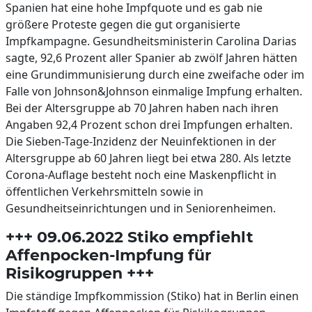
Spanien hat eine hohe Impfquote und es gab nie
größere Proteste gegen die gut organisierte
Impfkampagne. Gesundheitsministerin Carolina Darias
sagte, 92,6 Prozent aller Spanier ab zwölf Jahren hätten
eine Grundimmunisierung durch eine zweifache oder im
Falle von Johnson&Johnson einmalige Impfung erhalten.
Bei der Altersgruppe ab 70 Jahren haben nach ihren
Angaben 92,4 Prozent schon drei Impfungen erhalten.
Die Sieben-Tage-Inzidenz der Neuinfektionen in der
Altersgruppe ab 60 Jahren liegt bei etwa 280. Als letzte
Corona-Auflage besteht noch eine Maskenpflicht in
öffentlichen Verkehrsmitteln sowie in
Gesundheitseinrichtungen und in Seniorenheimen.
+++ 09.06.2022 Stiko empfiehlt
Affenpocken-Impfung für
Risikogruppen +++
Die ständige Impfkommission (Stiko) hat in Berlin einen