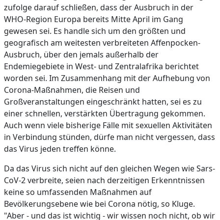
zufolge darauf schließen, dass der Ausbruch in der
WHO-Region Europa bereits Mitte April im Gang
gewesen sei. Es handle sich um den größten und
geografisch am weitesten verbreiteten Affenpocken-
Ausbruch, über den jemals außerhalb der
Endemiegebiete in West- und Zentralafrika berichtet
worden sei. Im Zusammenhang mit der Aufhebung von
Corona-Maßnahmen, die Reisen und
Großveranstaltungen eingeschränkt hatten, sei es zu
einer schnellen, verstärkten Übertragung gekommen.
Auch wenn viele bisherige Fälle mit sexuellen Aktivitäten
in Verbindung stünden, dürfe man nicht vergessen, dass
das Virus jeden treffen könne.
Da das Virus sich nicht auf den gleichen Wegen wie Sars-
CoV-2 verbreite, seien nach derzeitigen Erkenntnissen
keine so umfassenden Maßnahmen auf
Bevölkerungsebene wie bei Corona nötig, so Kluge.
"Aber - und das ist wichtig - wir wissen noch nicht, ob wir