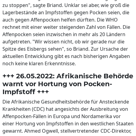
zu stoppen", sagte Briand. Unklar sei aber, wie groß die
Lagerbestände an Impfstoffen gegen Pocken seien, die
auch gegen Affenpocken helfen dürften. Die WHO
rechnet mit einer weiter steigenden Zahl von Fällen. Die
Affenpocken seien inzwischen in mehr als 20 Ländern
aufgetreten. "Wir wissen nicht, ob wir gerade nur die
Spitze des Eisbergs sehen", so Briand. Zur Ursache der
aktuellen Entwicklung gibt es nach bisherigen Angaben
noch keine klaren Erkenntnisse.
+++ 26.05.2022: Afrikanische Behörde
warnt vor Hortung von Pocken-
Impfstoff +++
Die Afrikanische Gesundheitsbehörde für Ansteckende
Krankheiten (CDC) hat angesichts der Ausbreitung von
Affenpocken-Fällen in Europa und Nordamerika vor
einer Hortung von Impfstoffen in den westlichen Staaten
gewarnt. Ahmed Ogwell, stellvertretender CDC-Direktor,