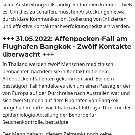
seine Ausbreitung vollständig eindämmen können", hieß
es. Um dies zu schaffen, müssten Ansteckungen etwa
durch klare Kommunikation, Isolierung von Infizierten
und effektive Kontaktnachverfolgung reduziert werden.
+++ 31.05.2022: Affenpocken-Fall am
Flughafen Bangkok - Zwölf Kontakte
überwacht +++
In Thailand werden zwölf Menschen medizinisch
beobachtet, nachdem sie in Kontakt mit einem
Affenpocken-Patienten gekommen sind. Bei dem
bestätigten Fall handelte es sich um einen Passagier, der
von Europa auf der Durchreise nach Australien war und
sich zwei Stunden auf dem Flughafen von Bangkok
aufgehalten hatte, wie Chakkrarat Pitthaya, Direktor der
Epidemiologie-Abteilung der Behörde für
Seuchenkontrolle, bestätigte.
Der Mann habe zu diesem Zeitpunkt noch keine