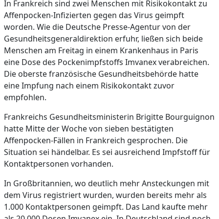
In Frankreich sind zwei Menschen mit Risikokontakt zu
Affenpocken-Infizierten gegen das Virus geimpft
worden. Wie die Deutsche Presse-Agentur von der
Gesundheitsgeneraldirektion erfuhr, ließen sich beide
Menschen am Freitag in einem Krankenhaus in Paris
eine Dose des Pockenimpfstoffs Imvanex verabreichen.
Die oberste französische Gesundheitsbehörde hatte
eine Impfung nach einem Risikokontakt zuvor
empfohlen.
Frankreichs Gesundheitsministerin Brigitte Bourguignon
hatte Mitte der Woche von sieben bestätigten
Affenpocken-Fällen in Frankreich gesprochen. Die
Situation sei händelbar. Es sei ausreichend Impfstoff für
Kontaktpersonen vorhanden.
In Großbritannien, wo deutlich mehr Ansteckungen mit
dem Virus registriert wurden, wurden bereits mehr als
1.000 Kontaktpersonen geimpft. Das Land kaufte mehr
als 20.000 Dosen Imvanex ein. In Deutschland sind noch