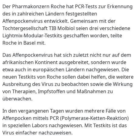
Der Pharmakonzern Roche hat PCR-Tests zur Erkennung
des in zahlreichen Ländern festgestellten
Affenpockenvirus entwickelt. Gemeinsam mit der
Tochtergesellschaft TIB Molbiol seien drei verschiedene
Lightmix-Modular-Testkits geschaffen worden, teilte
Roche in Basel mit.
Das Affenpockenvirus hat sich zuletzt nicht nur auf dem
afrikanischen Kontinent ausgebreitet, sondern wurde
etwa auch in europäischen Ländern nachgewiesen. Die
neuen Testkits von Roche sollen dabei helfen, die weitere
Ausbreitung des Virus zu beobachten sowie die Wirkung
von Therapien, Impfstoffen und Maßnahmen zu
überwachen.
In den vergangenen Tagen wurden mehrere Fälle von
Affenpocken mittels PCR (Polymerase-Ketten-Reaktion)
in speziellen Labors nachgewiesen. Mit Testkits ist das
Virus einfacher nachzuweisen.