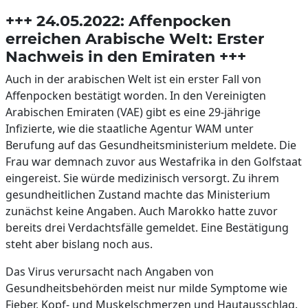
+++ 24.05.2022: Affenpocken
erreichen Arabische Welt: Erster
Nachweis in den Emiraten +++
Auch in der arabischen Welt ist ein erster Fall von
Affenpocken bestätigt worden. In den Vereinigten
Arabischen Emiraten (VAE) gibt es eine 29-jährige
Infizierte, wie die staatliche Agentur WAM unter
Berufung auf das Gesundheitsministerium meldete. Die
Frau war demnach zuvor aus Westafrika in den Golfstaat
eingereist. Sie würde medizinisch versorgt. Zu ihrem
gesundheitlichen Zustand machte das Ministerium
zunächst keine Angaben. Auch Marokko hatte zuvor
bereits drei Verdachtsfälle gemeldet. Eine Bestätigung
steht aber bislang noch aus.
Das Virus verursacht nach Angaben von
Gesundheitsbehörden meist nur milde Symptome wie
Fieber, Kopf- und Muskelschmerzen und Hautausschlag.