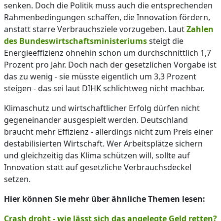
senken. Doch die Politik muss auch die entsprechenden
Rahmenbedingungen schaffen, die Innovation fördern,
anstatt starre Verbrauchsziele vorzugeben. Laut
Zahlen
des Bundeswirtschaftsministeriums
steigt die
Energieeffizienz ohnehin schon um durchschnittlich 1,7
Prozent pro Jahr. Doch nach der gesetzlichen Vorgabe ist
das zu wenig - sie müsste eigentlich um 3,3 Prozent
steigen - das sei laut DIHK schlichtweg nicht machbar.
Klimaschutz und wirtschaftlicher Erfolg dürfen nicht
gegeneinander ausgespielt werden. Deutschland
braucht mehr Effizienz - allerdings nicht zum Preis einer
destabilisierten Wirtschaft. Wer Arbeitsplätze sichern
und gleichzeitig das Klima schützen will, sollte auf
Innovation statt auf gesetzliche Verbrauchsdeckel
setzen.
Hier können Sie mehr über ähnliche Themen lesen:
Crash droht - wie lässt sich das angelegte Geld retten?