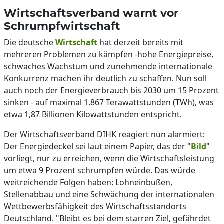
Wirtschaftsverband warnt vor
Schrumpfwirtschaft
Die deutsche
Wirtschaft
hat derzeit bereits mit
mehreren Problemen zu kämpfen -hohe Energiepreise,
schwaches Wachstum und zunehmende internationale
Konkurrenz machen ihr deutlich zu schaffen. Nun soll
auch noch der Energieverbrauch bis 2030 um 15 Prozent
sinken - auf maximal 1.867 Terawattstunden (TWh), was
etwa 1,87 Billionen Kilowattstunden entspricht.
Der Wirtschaftsverband DIHK reagiert nun alarmiert:
Der Energiedeckel sei laut einem Papier, das der "
Bild
"
vorliegt, nur zu erreichen, wenn die Wirtschaftsleistung
um etwa 9 Prozent schrumpfen würde. Das würde
weitreichende Folgen haben: Lohneinbußen,
Stellenabbau und eine Schwächung der internationalen
Wettbewerbsfähigkeit des Wirtschaftsstandorts
Deutschland. "Bleibt es bei dem starren Ziel, gefährdet