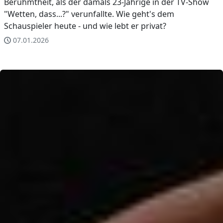
Berühmtheit, als der damals 23-Jährige in der TV-Show
"Wetten, dass...?" verunfallte. Wie geht's dem
Schauspieler heute - und wie lebt er privat?
07.01.2026