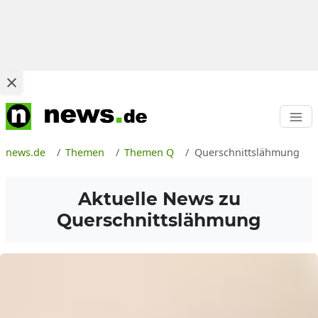
news.de
Themen
Themen Q
Querschnittslähmung
Aktuelle News zu
Querschnittslähmung