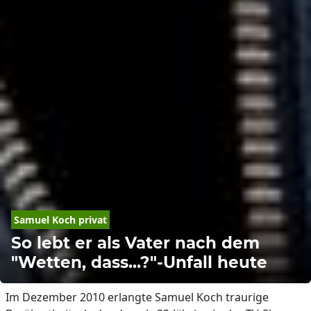
Samuel Koch privat
So lebt er als Vater nach dem
"Wetten, dass...?"-Unfall heute
Im Dezember 2010 erlangte Samuel Koch traurige