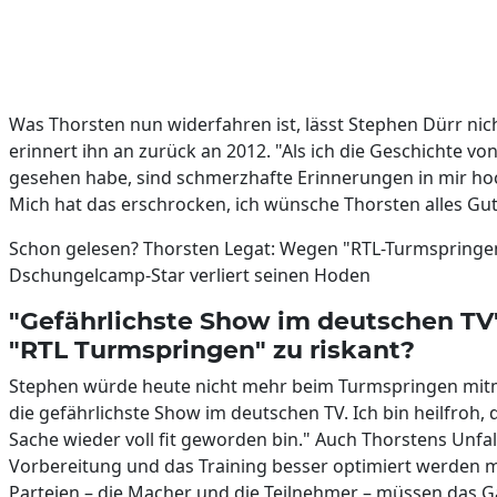
Was Thorsten nun widerfahren ist, lässt Stephen Dürr nich
erinnert ihn an zurück an 2012. "Als ich die Geschichte vo
gesehen habe, sind schmerzhafte Erinnerungen in mir 
Mich hat das erschrocken, ich wünsche Thorsten alles Gute
Schon gelesen? Thorsten Legat: Wegen "RTL-Turmspringe
Dschungelcamp-Star verliert seinen Hoden
"Gefährlichste Show im deutschen TV":
"RTL Turmspringen" zu riskant?
Stephen würde heute nicht mehr beim Turmspringen mitm
die gefährlichste Show im deutschen TV. Ich bin heilfroh, 
Sache wieder voll fit geworden bin." Auch Thorstens Unfall
Vorbereitung und das Training besser optimiert werden 
Parteien – die Macher und die Teilnehmer – müssen das Ga