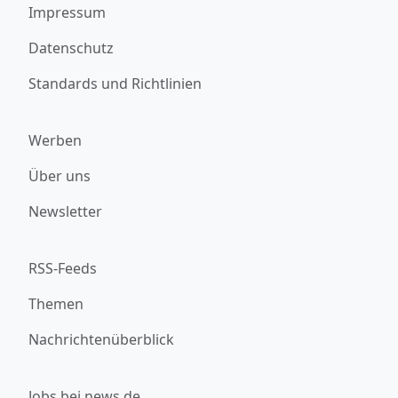
Impressum
Datenschutz
Standards und Richtlinien
Werben
Über uns
Newsletter
RSS-Feeds
Themen
Nachrichtenüberblick
Jobs bei news.de