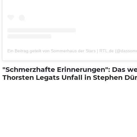
Ein Beitrag geteilt von Sommerhaus der Stars | RTL.de (@dassomm
"Schmerzhafte Erinnerungen": Das w
Thorsten Legats Unfall in Stephen Dür