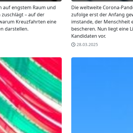
hen auf engstem Raum und
Die weltweite Corona-Pand
 zuschlägt – auf der
zufolge erst der Anfang gew
, warum Kreuzfahrten eine
imstande, der Menschheit e
 darstellen.
bescheren. Nun liegt eine L
Kandidaten vor.
28.03.2025