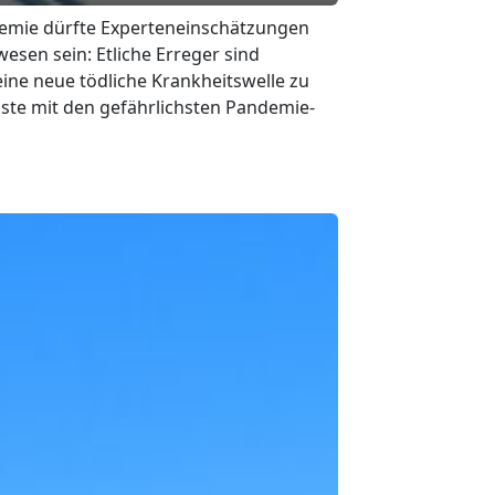
emie dürfte Experteneinschätzungen
esen sein: Etliche Erreger sind
ine neue tödliche Krankheitswelle zu
iste mit den gefährlichsten Pandemie-