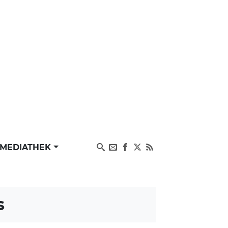
MEDIATHEK
s