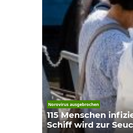
Norovirus
 ausgebrochen
115 Menschen infizie
Schiff wird zur Seu