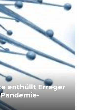
te enthüllt Erreger
 Pandemie-