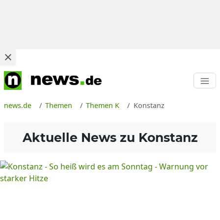
news.de
Themen
Themen K
Konstanz
Aktuelle News zu
Konstanz