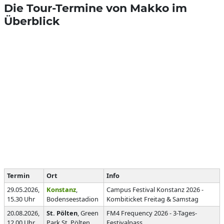
Die Tour-Termine von Makko im
Überblick
Termin
Ort
Info
29.05.2026,
Konstanz
,
Campus Festival Konstanz 2026 -
15.30 Uhr
Bodenseestadion
Kombiticket Freitag & Samstag
20.08.2026,
St. Pölten
, Green
FM4 Frequency 2026 - 3-Tages-
12.00 Uhr
Park St. Pölten
Festivalpass