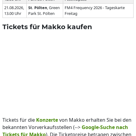
21.08.2026,
St. Pölten
, Green
FM4 Frequency 2026 - Tageskarte
13.00 Uhr
Park St. Pölten
Freitag
Tickets für Makko kaufen
Tickets für die
Konzerte
von Makko erhalten Sie bei den
bekannten Vorverkaufsstellen (-->
Google-Suche nach
Tickets für Makko
). Die Ticketpreise betragen zwischen