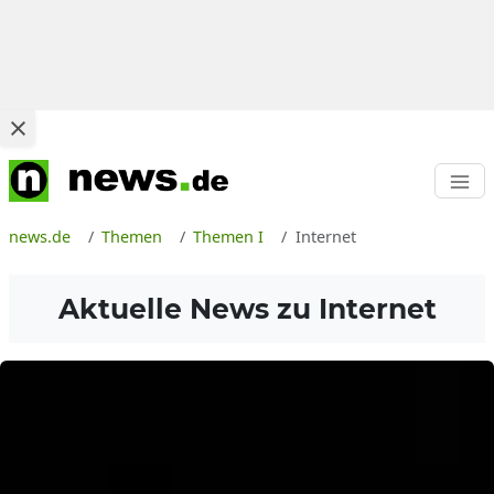
news.de
Themen
Themen I
Internet
Aktuelle News zu
Internet