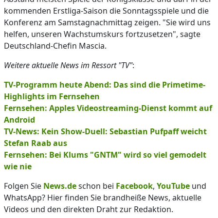
kommenden Erstliga-Saison die Sonntagsspiele und die
Konferenz am Samstagnachmittag zeigen. "Sie wird uns
helfen, unseren Wachstumskurs fortzusetzen", sagte
Deutschland-Chefin Mascia.
Weitere aktuelle News im Ressort "TV"
:
TV-Programm heute Abend: Das sind die Primetime-
Highlights im Fernsehen
Fernsehen: Apples Videostreaming-Dienst kommt auf
Android
TV-News: Kein Show-Duell: Sebastian Pufpaff weicht
Stefan Raab aus
Fernsehen: Bei Klums "GNTM" wird so viel gemodelt
wie nie
Folgen Sie
News.de
schon bei
Facebook
,
YouTube
und
WhatsApp? Hier finden Sie brandheiße News, aktuelle
Videos und den direkten Draht zur Redaktion.