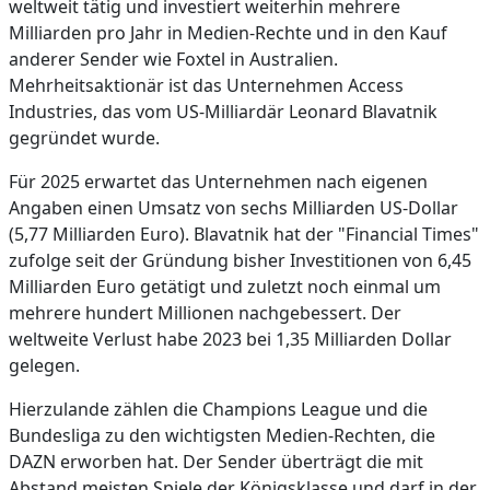
weltweit tätig und investiert weiterhin mehrere
Milliarden pro Jahr in Medien-Rechte und in den Kauf
anderer Sender wie Foxtel in Australien.
Mehrheitsaktionär ist das Unternehmen Access
Industries, das vom US-Milliardär Leonard Blavatnik
gegründet wurde.
Für 2025 erwartet das Unternehmen nach eigenen
Angaben einen Umsatz von sechs Milliarden US-Dollar
(5,77 Milliarden Euro). Blavatnik hat der "Financial Times"
zufolge seit der Gründung bisher Investitionen von 6,45
Milliarden Euro getätigt und zuletzt noch einmal um
mehrere hundert Millionen nachgebessert. Der
weltweite Verlust habe 2023 bei 1,35 Milliarden Dollar
gelegen.
Hierzulande zählen die Champions League und die
Bundesliga zu den wichtigsten Medien-Rechten, die
DAZN erworben hat. Der Sender überträgt die mit
Abstand meisten Spiele der Königsklasse und darf in der