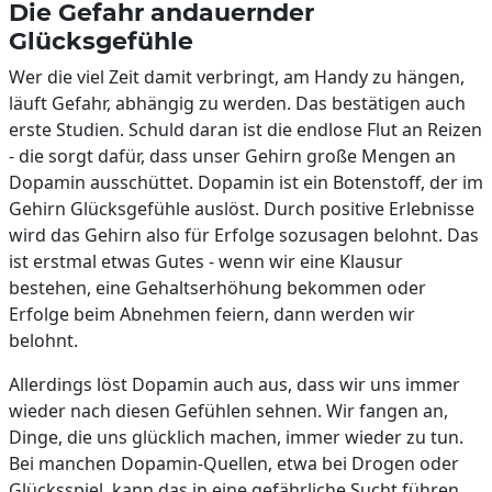
Die Gefahr andauernder
Glücksgefühle
Wer die viel Zeit damit verbringt, am Handy zu hängen,
läuft Gefahr, abhängig zu werden. Das bestätigen auch
erste Studien. Schuld daran ist die endlose Flut an Reizen
- die sorgt dafür, dass unser Gehirn große Mengen an
Dopamin ausschüttet. Dopamin ist ein Botenstoff, der im
Gehirn Glücksgefühle auslöst. Durch positive Erlebnisse
wird das Gehirn also für Erfolge sozusagen belohnt. Das
ist erstmal etwas Gutes - wenn wir eine Klausur
bestehen, eine Gehaltserhöhung bekommen oder
Erfolge beim Abnehmen feiern, dann werden wir
belohnt.
Allerdings löst Dopamin auch aus, dass wir uns immer
wieder nach diesen Gefühlen sehnen. Wir fangen an,
Dinge, die uns glücklich machen, immer wieder zu tun.
Bei manchen Dopamin-Quellen, etwa bei Drogen oder
Glücksspiel, kann das in eine gefährliche Sucht führen.