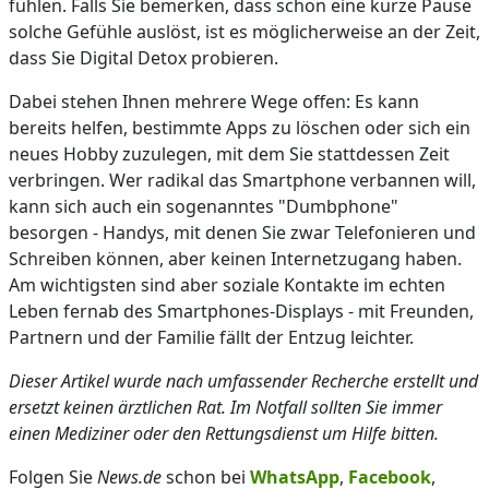
fühlen. Falls Sie bemerken, dass schon eine kurze Pause
solche Gefühle auslöst, ist es möglicherweise an der Zeit,
dass Sie Digital Detox probieren.
Dabei stehen Ihnen mehrere Wege offen: Es kann
bereits helfen, bestimmte Apps zu löschen oder sich ein
neues Hobby zuzulegen, mit dem Sie stattdessen Zeit
verbringen. Wer radikal das Smartphone verbannen will,
kann sich auch ein sogenanntes "Dumbphone"
besorgen - Handys, mit denen Sie zwar Telefonieren und
Schreiben können, aber keinen Internetzugang haben.
Am wichtigsten sind aber soziale Kontakte im echten
Leben fernab des Smartphones-Displays - mit Freunden,
Partnern und der Familie fällt der Entzug leichter.
Dieser Artikel wurde nach umfassender Recherche erstellt und
ersetzt keinen ärztlichen Rat. Im Notfall sollten Sie immer
einen Mediziner oder den Rettungsdienst um Hilfe bitten.
Folgen Sie
News.de
schon bei
WhatsApp
,
Facebook
,