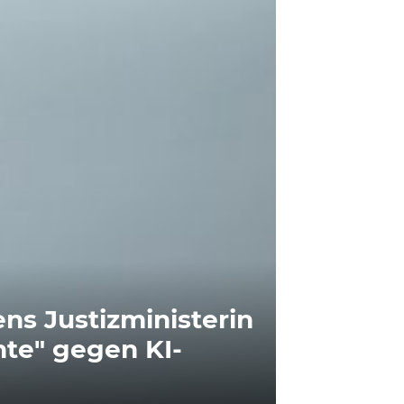
ns Justizministerin
nte" gegen KI-