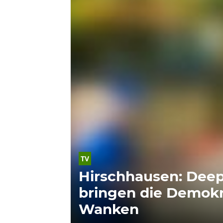
TV
Hirschhausen: Dee
bringen die Demokr
Wanken