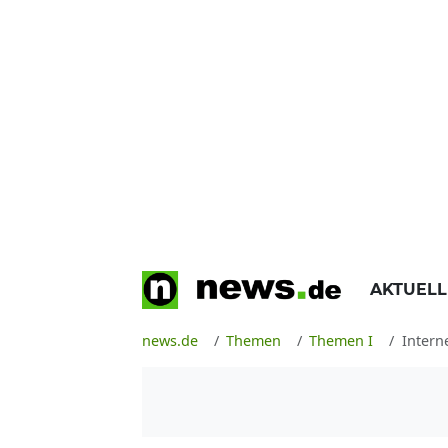
AKTUEL
news.de
Themen
Themen I
Intern