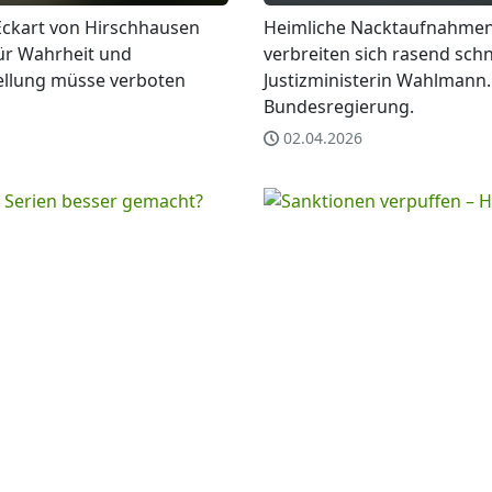
Eckart von Hirschhausen
Heimliche Nacktaufnahmen
für Wahrheit und
verbreiten sich rasend sch
tellung müsse verboten
Justizministerin Wahlmann. 
Bundesregierung.
02.04.2026