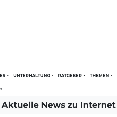
LES
UNTERHALTUNG
RATGEBER
THEMEN
et
Aktuelle News zu
Internet