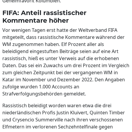
Geheimfavorit Kolumbien.
FIFA: Anteil rassistischer
Kommentare höher
Vor wenigen Tagen erst hatte der Weltverband FIFA
mitgeteilt, dass rassistische Kommentare während der
WM zugenommen haben. Elf Prozent aller als
beleidigend eingestuften Beiträge seien auf eine Art
rassistisch, hieß es unter Verweis auf die erhobenen
Daten. Das sei ein Zuwachs um drei Prozent im Vergleich
zum gleichen Zeitpunkt bei der vergangenen WM in
Katar im November und Dezember 2022. Den Angaben
zufolge wurden 1.000 Accounts an
Strafverfolgungsbehörden gemeldet.
Rassistisch beleidigt worden waren etwa die drei
niederländischen Profis Justin Kluivert, Quinten Timber
und Crysencio Summerville nach ihren verschossenen
Elfmetern im verlorenen Sechzehntelfinale gegen