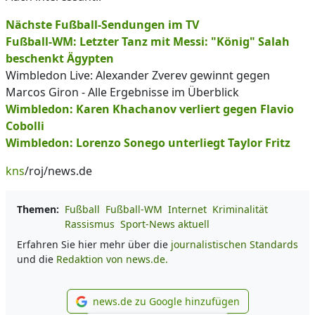
Nächste Fußball-Sendungen im TV
Fußball-WM: Letzter Tanz mit Messi: "König" Salah
beschenkt Ägypten
Wimbledon Live: Alexander Zverev gewinnt gegen
Marcos Giron - Alle Ergebnisse im Überblick
Wimbledon: Karen Khachanov verliert gegen Flavio
Cobolli
Wimbledon: Lorenzo Sonego unterliegt Taylor Fritz
kns
/roj/news.de
Themen:
Fußball
Fußball-WM
Internet
Kriminalität
Rassismus
Sport-News aktuell
Erfahren Sie hier mehr über die
journalistischen Standards
und die
Redaktion von news.de.
news.de zu Google hinzufügen
news.de zu Google hinzufüg