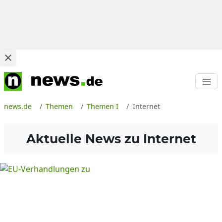
news.de
Themen
Themen I
Internet
Aktuelle News zu
Internet