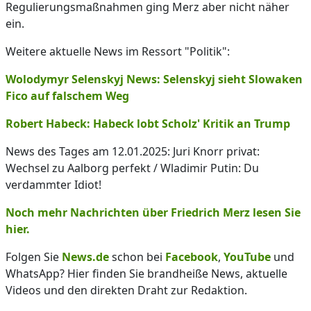
Regulierungsmaßnahmen ging Merz aber nicht näher
ein.
Weitere aktuelle News im Ressort "Politik":
Wolodymyr Selenskyj News: Selenskyj sieht Slowaken
Fico auf falschem Weg
Robert Habeck: Habeck lobt Scholz' Kritik an Trump
News des Tages am 12.01.2025: Juri Knorr privat:
Wechsel zu Aalborg perfekt / Wladimir Putin: Du
verdammter Idiot!
Noch mehr Nachrichten über Friedrich Merz lesen Sie
hier.
Folgen Sie
News.de
schon bei
Facebook
,
YouTube
und
WhatsApp? Hier finden Sie brandheiße News, aktuelle
Videos und den direkten Draht zur Redaktion.