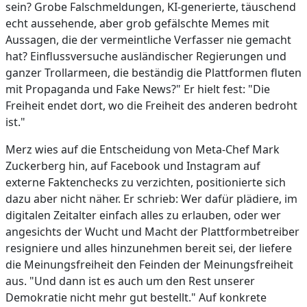
sein? Grobe Falschmeldungen, KI-generierte, täuschend
echt aussehende, aber grob gefälschte Memes mit
Aussagen, die der vermeintliche Verfasser nie gemacht
hat? Einflussversuche ausländischer Regierungen und
ganzer Trollarmeen, die beständig die Plattformen fluten
mit Propaganda und Fake News?" Er hielt fest: "Die
Freiheit endet dort, wo die Freiheit des anderen bedroht
ist."
Merz wies auf die Entscheidung von Meta-Chef Mark
Zuckerberg hin, auf Facebook und Instagram auf
externe Faktenchecks zu verzichten, positionierte sich
dazu aber nicht näher. Er schrieb: Wer dafür plädiere, im
digitalen Zeitalter einfach alles zu erlauben, oder wer
angesichts der Wucht und Macht der Plattformbetreiber
resigniere und alles hinzunehmen bereit sei, der liefere
die Meinungsfreiheit den Feinden der Meinungsfreiheit
aus. "Und dann ist es auch um den Rest unserer
Demokratie nicht mehr gut bestellt." Auf konkrete