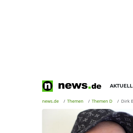
AKTUEL
news.de
Themen
Themen D
Dirk 