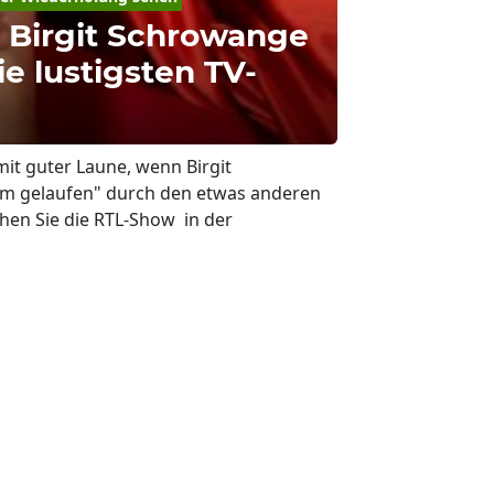
 Birgit Schrowange
ie lustigsten TV-
mit guter Laune, wenn Birgit
m gelaufen" durch den etwas anderen
ehen Sie die RTL-Show in der