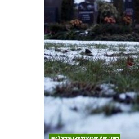
Berühmte Grabstätten der Stars