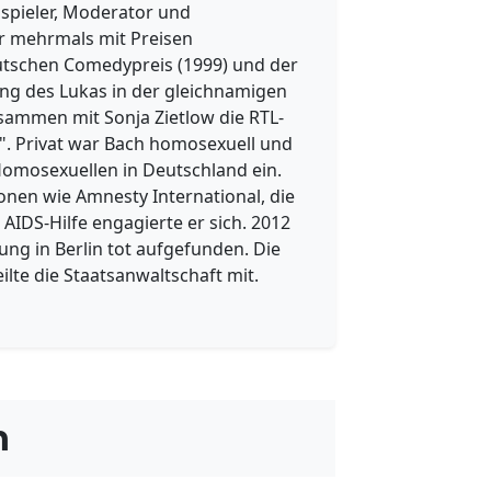
spieler, Moderator und
er mehrmals mit Preisen
tschen Comedypreis (1999) und der
ung des Lukas in der gleichnamigen
sammen mit Sonja Zietlow die RTL-
s!". Privat war Bach homosexuell und
 Homosexuellen in Deutschland ein.
onen wie Amnesty International, die
AIDS-Hilfe engagierte er sich. 2012
ng in Berlin tot aufgefunden. Die
lte die Staatsanwaltschaft mit.
h