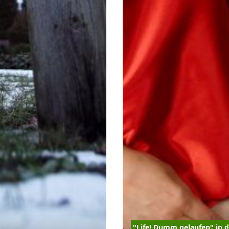
"Life! Dumm gelaufen" in 