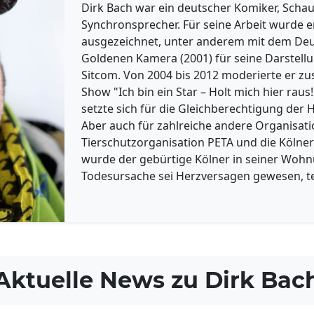
Dirk Bach war ein deutscher Komiker, Schau
Synchronsprecher. Für seine Arbeit wurde 
ausgezeichnet, unter anderem mit dem Deu
Goldenen Kamera (2001) für seine Darstell
Sitcom. Von 2004 bis 2012 moderierte er zu
Show "Ich bin ein Star – Holt mich hier rau
setzte sich für die Gleichberechtigung der
Aber auch für zahlreiche andere Organisati
Tierschutzorganisation PETA und die Kölner 
wurde der gebürtige Kölner in seiner Wohnu
Todesursache sei Herzversagen gewesen, tei
Aktuelle News zu
Dirk Bac