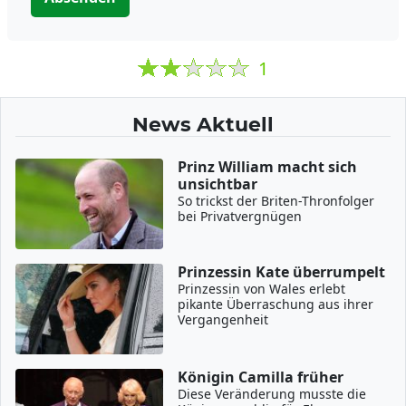
1
News Aktuell
Prinz William macht sich
unsichtbar
So trickst der Briten-Thronfolger
bei Privatvergnügen
Prinzessin Kate überrumpelt
Prinzessin von Wales erlebt
pikante Überraschung aus ihrer
Vergangenheit
Königin Camilla früher
Diese Veränderung musste die