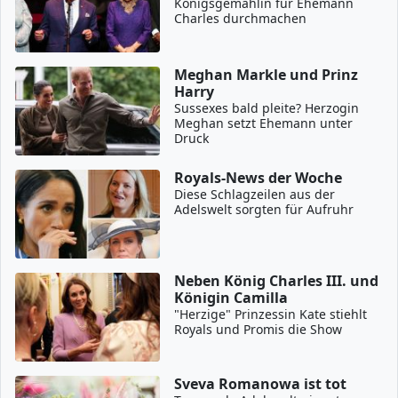
Königsgemahlin für Ehemann
Charles durchmachen
Meghan Markle und Prinz
Harry
Sussexes bald pleite? Herzogin
Meghan setzt Ehemann unter
Druck
Royals-News der Woche
Diese Schlagzeilen aus der
Adelswelt sorgten für Aufruhr
Neben König Charles III. und
Königin Camilla
"Herzige" Prinzessin Kate stiehlt
Royals und Promis die Show
Sveva Romanowa ist tot