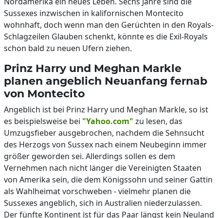
Nordamerika ein neues Leben. Sechs Jahre sind die
Sussexes inzwischen in kalifornischen Montecito
wohnhaft, doch wenn man den Gerüchten in den Royals-
Schlagzeilen Glauben schenkt, könnte es die Exil-Royals
schon bald zu neuen Ufern ziehen.
Prinz Harry und Meghan Markle
planen angeblich Neuanfang fernab
von Montecito
Angeblich ist bei Prinz Harry und Meghan Markle, so ist
es beispielsweise bei
"Yahoo.com"
zu lesen, das
Umzugsfieber ausgebrochen, nachdem die Sehnsucht
des Herzogs von Sussex nach einem Neubeginn immer
größer geworden sei. Allerdings sollen es dem
Vernehmen nach nicht länger die Vereinigten Staaten
von Amerika sein, die dem Königssohn und seiner Gattin
als Wahlheimat vorschweben - vielmehr planen die
Sussexes angeblich, sich in Australien niederzulassen.
Der fünfte Kontinent ist für das Paar längst kein Neuland