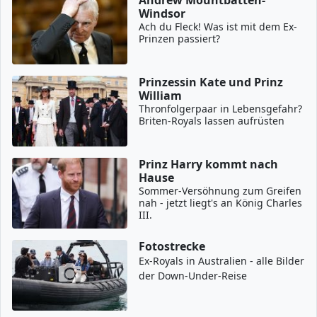
Andrew Mountbatten-
Windsor
Ach du Fleck! Was ist mit dem Ex-
Prinzen passiert?
Prinzessin Kate und Prinz
William
Thronfolgerpaar in Lebensgefahr?
Briten-Royals lassen aufrüsten
Prinz Harry kommt nach
Hause
Sommer-Versöhnung zum Greifen
nah - jetzt liegt's an König Charles
III.
Fotostrecke
Ex-Royals in Australien - alle Bilder
der Down-Under-Reise