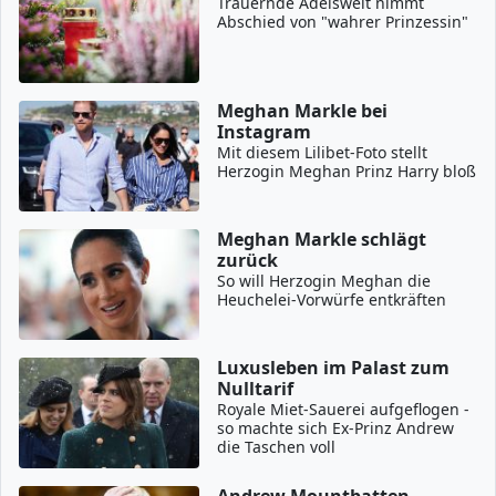
Trauernde Adelswelt nimmt
Abschied von "wahrer Prinzessin"
Meghan Markle bei
Instagram
Mit diesem Lilibet-Foto stellt
Herzogin Meghan Prinz Harry bloß
Meghan Markle schlägt
zurück
So will Herzogin Meghan die
Heuchelei-Vorwürfe entkräften
Luxusleben im Palast zum
Nulltarif
Royale Miet-Sauerei aufgeflogen -
so machte sich Ex-Prinz Andrew
die Taschen voll