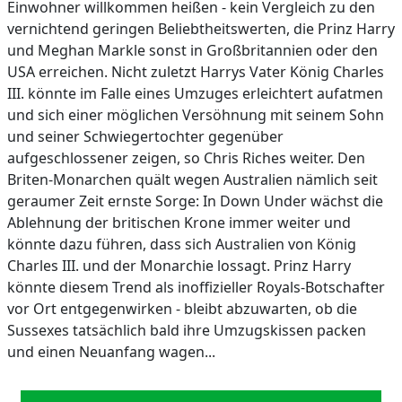
Einwohner willkommen heißen - kein Vergleich zu den
vernichtend geringen Beliebtheitswerten, die Prinz Harry
und Meghan Markle sonst in Großbritannien oder den
USA erreichen. Nicht zuletzt Harrys Vater König Charles
III. könnte im Falle eines Umzuges erleichtert aufatmen
und sich einer möglichen Versöhnung mit seinem Sohn
und seiner Schwiegertochter gegenüber
aufgeschlossener zeigen, so Chris Riches weiter. Den
Briten-Monarchen quält wegen Australien nämlich seit
geraumer Zeit ernste Sorge: In Down Under wächst die
Ablehnung der britischen Krone immer weiter und
könnte dazu führen, dass sich Australien von König
Charles III. und der Monarchie lossagt. Prinz Harry
könnte diesem Trend als inoffizieller Royals-Botschafter
vor Ort entgegenwirken - bleibt abzuwarten, ob die
Sussexes tatsächlich bald ihre Umzugskissen packen
und einen Neuanfang wagen...