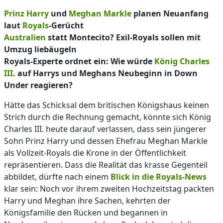
Prinz Harry
und
Meghan Markle
planen Neuanfang
laut
Royals
-Gerücht
Australien
statt Montecito? Exil-Royals sollen mit
Umzug liebäugeln
Royals-Experte ordnet ein: Wie würde
König Charles
III.
auf Harrys und Meghans Neubeginn in Down
Under reagieren?
Hätte das Schicksal dem britischen Königshaus keinen
Strich durch die Rechnung gemacht, könnte sich König
Charles III. heute darauf verlassen, dass sein jüngerer
Sohn Prinz Harry und dessen Ehefrau Meghan Markle
als Vollzeit-Royals die Krone in der Öffentlichkeit
repräsentieren. Dass die Realität das krasse Gegenteil
abbildet, dürfte nach einem
Blick in die Royals-News
klar sein: Noch vor ihrem zweiten Hochzeitstag packten
Harry und Meghan ihre Sachen, kehrten der
Königsfamilie den Rücken und begannen in