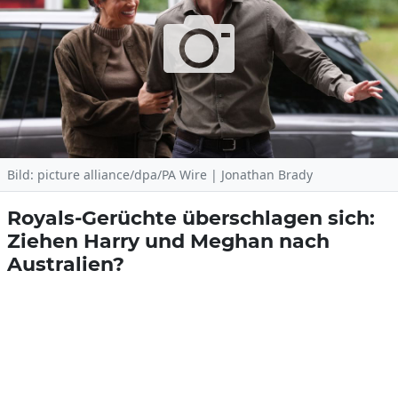
Bild: picture alliance/dpa/PA Wire | Jonathan Brady
Royals-Gerüchte überschlagen sich:
Ziehen Harry und Meghan nach
Australien?