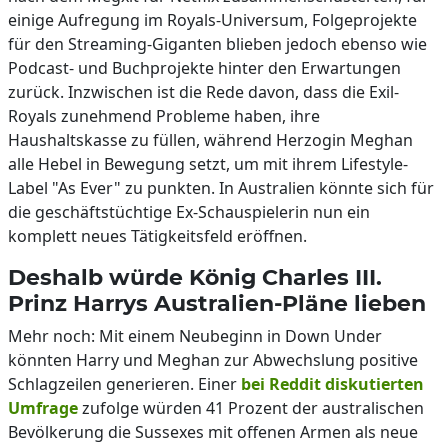
einige Aufregung im Royals-Universum, Folgeprojekte
für den Streaming-Giganten blieben jedoch ebenso wie
Podcast- und Buchprojekte hinter den Erwartungen
zurück. Inzwischen ist die Rede davon, dass die Exil-
Royals zunehmend Probleme haben, ihre
Haushaltskasse zu füllen, während Herzogin Meghan
alle Hebel in Bewegung setzt, um mit ihrem Lifestyle-
Label "As Ever" zu punkten. In Australien könnte sich für
die geschäftstüchtige Ex-Schauspielerin nun ein
komplett neues Tätigkeitsfeld eröffnen.
Deshalb würde König Charles III.
Prinz Harrys Australien-Pläne lieben
Mehr noch: Mit einem Neubeginn in Down Under
könnten Harry und Meghan zur Abwechslung positive
Schlagzeilen generieren. Einer
bei Reddit diskutierten
Umfrage
zufolge würden 41 Prozent der australischen
Bevölkerung die Sussexes mit offenen Armen als neue