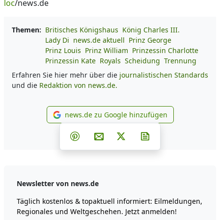
loc
/news.de
Themen:
Britisches Königshaus
König Charles III.
Lady Di
news.de aktuell
Prinz George
Prinz Louis
Prinz William
Prinzessin Charlotte
Prinzessin Kate
Royals
Scheidung
Trennung
Erfahren Sie hier mehr über die
journalistischen Standards
und die
Redaktion von news.de.
news.de zu Google hinzufügen
news.de zu Google hinzufüg
Teilen auf Facebook
Teilen auf Whatsapp
Teilen auf Telegram
Teilen auf Pinterest
Per E-Mail teilen
Post auf X
Newsletter abonni
Newsletter von news.de
Täglich kostenlos & topaktuell informiert: Eilmeldungen,
Regionales und Weltgeschehen. Jetzt anmelden!