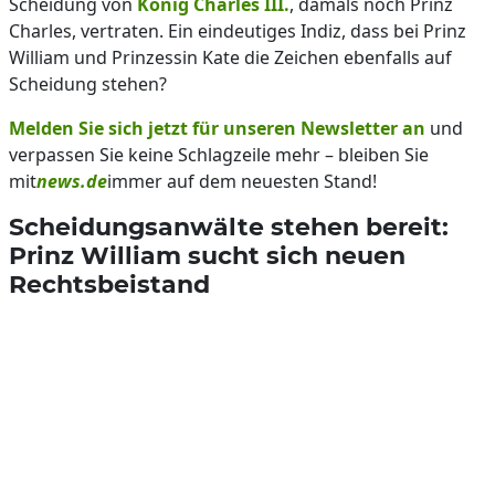
Scheidung von
König Charles III.
, damals noch Prinz
Charles, vertraten. Ein eindeutiges Indiz, dass bei Prinz
William und Prinzessin Kate die Zeichen ebenfalls auf
Scheidung stehen?
Melden Sie sich jetzt für unseren Newsletter an
und
verpassen Sie keine Schlagzeile mehr – bleiben Sie
mit
news.de
immer auf dem neuesten Stand!
Scheidungsanwälte stehen bereit:
Prinz William sucht sich neuen
Rechtsbeistand