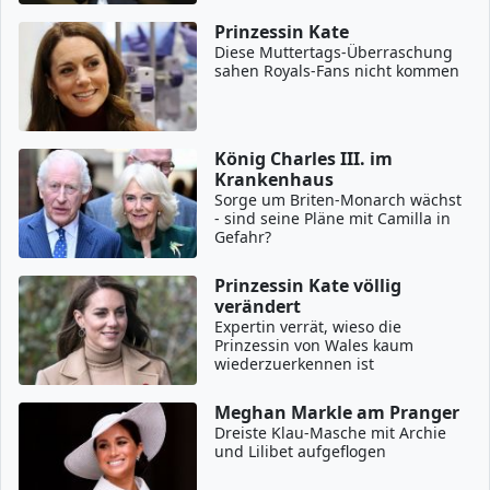
Prinzessin Kate
Diese Muttertags-Überraschung
sahen Royals-Fans nicht kommen
König Charles III. im
Krankenhaus
Sorge um Briten-Monarch wächst
- sind seine Pläne mit Camilla in
Gefahr?
Prinzessin Kate völlig
verändert
Expertin verrät, wieso die
Prinzessin von Wales kaum
wiederzuerkennen ist
Meghan Markle am Pranger
Dreiste Klau-Masche mit Archie
und Lilibet aufgeflogen