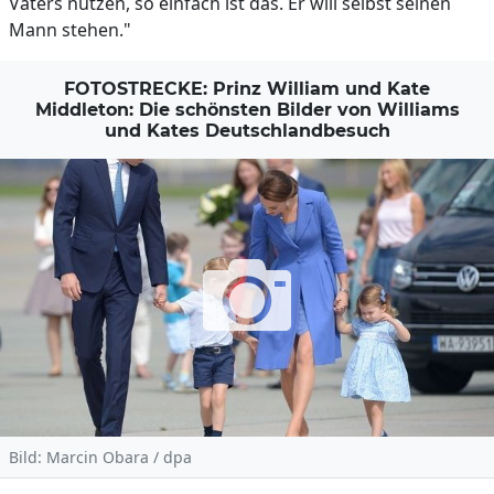
Vaters nutzen, so einfach ist das. Er will selbst seinen
Mann stehen."
FOTOSTRECKE: Prinz William und Kate
Middleton: Die schönsten Bilder von Williams
und Kates Deutschlandbesuch
Bild: Marcin Obara / dpa