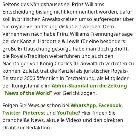
Seitens des Königshauses sei Prinz Williams
Entscheidung bislang nicht kommentiert worden, dafür
soll in britischen Anwaltskreisen umso aufgeregter über
die royale Veränderung diskutiert werden. Dem
Vernehmen nach habe Prinz Williams Trennungsansage
bei der Kanzlei Harbottle & Lewis für eine besonders
große Enttäuschung gesorgt, habe man doch gehofft,
die Royals-Tradition weiterführen und auch den
Nachfolger von König Charles III. anwaltlich vertreten zu
können. Zuletzt trat die Kanzlei als juristischer Royals-
Beistand 2006 öffentlich in Erscheinung, als Mitglieder
der Königsfamilie im
Abhör-Skandal um die Zeitung
"News of the World"
vor Gericht zogen.
Folgen Sie
News.de
schon bei
WhatsApp
,
Facebook
,
Twitter
,
Pinterest
und
YouTube
? Hier finden Sie
brandheiße News, aktuelle Videos und den direkten
Draht zur Redaktion.