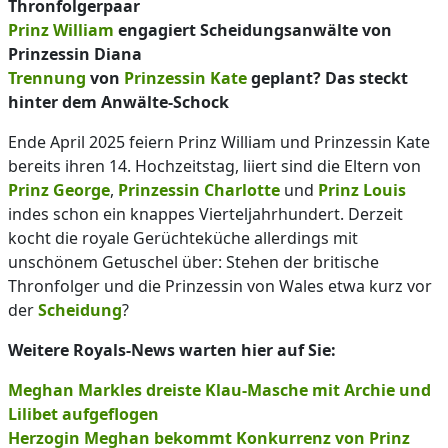
Thronfolgerpaar
Prinz William
engagiert Scheidungsanwälte von
Prinzessin Diana
Trennung
von
Prinzessin Kate
geplant? Das steckt
hinter dem Anwälte-Schock
Ende April 2025 feiern Prinz William und Prinzessin Kate
bereits ihren 14. Hochzeitstag, liiert sind die Eltern von
Prinz George
,
Prinzessin Charlotte
und
Prinz Louis
indes schon ein knappes Vierteljahrhundert. Derzeit
kocht die royale Gerüchteküche allerdings mit
unschönem Getuschel über: Stehen der britische
Thronfolger und die Prinzessin von Wales etwa kurz vor
der
Scheidung
?
Weitere Royals-News warten hier auf Sie:
Meghan Markles dreiste Klau-Masche mit Archie und
Lilibet aufgeflogen
Herzogin Meghan bekommt Konkurrenz von Prinz