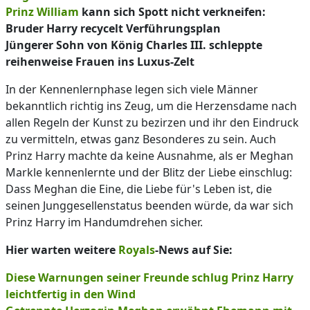
Prinz William
kann sich Spott nicht verkneifen:
Bruder Harry recycelt Verführungsplan
Jüngerer Sohn von König Charles III. schleppte
reihenweise Frauen ins Luxus-Zelt
In der Kennenlernphase legen sich viele Männer
bekanntlich richtig ins Zeug, um die Herzensdame nach
allen Regeln der Kunst zu bezirzen und ihr den Eindruck
zu vermitteln, etwas ganz Besonderes zu sein. Auch
Prinz Harry machte da keine Ausnahme, als er Meghan
Markle kennenlernte und der Blitz der Liebe einschlug:
Dass Meghan die Eine, die Liebe für's Leben ist, die
seinen Junggesellenstatus beenden würde, da war sich
Prinz Harry im Handumdrehen sicher.
Hier warten weitere
Royals
-News auf Sie:
Diese Warnungen seiner Freunde schlug Prinz Harry
leichtfertig in den Wind