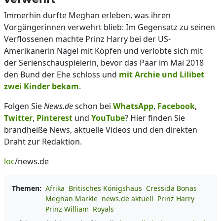
Immerhin durfte Meghan erleben, was ihren
Vorgängerinnen verwehrt blieb: Im Gegensatz zu seinen
Verflossenen machte Prinz Harry bei der US-
Amerikanerin Nägel mit Köpfen und verlobte sich mit
der Serienschauspielerin, bevor das Paar im Mai 2018
den Bund der Ehe schloss und
mit Archie und Lilibet
zwei Kinder bekam
.
Folgen Sie
News.de
schon bei
WhatsApp
,
Facebook
,
Twitter
,
Pinterest
und
YouTube
? Hier finden Sie
brandheiße News, aktuelle Videos und den direkten
Draht zur Redaktion.
loc
/news.de
Themen:
Afrika
Britisches Königshaus
Cressida Bonas
Meghan Markle
news.de aktuell
Prinz Harry
Prinz William
Royals