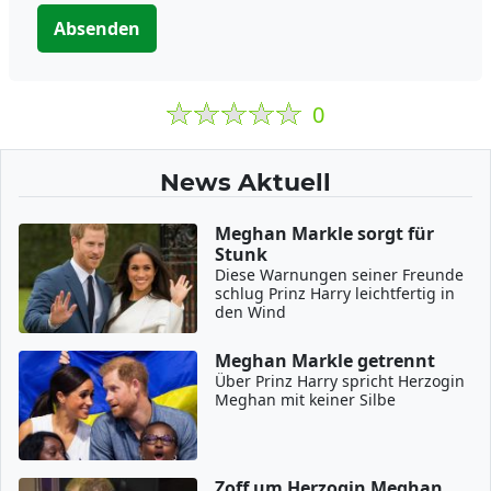
Absenden
0
News Aktuell
Meghan Markle sorgt für
Stunk
Diese Warnungen seiner Freunde
schlug Prinz Harry leichtfertig in
den Wind
Meghan Markle getrennt
Über Prinz Harry spricht Herzogin
Meghan mit keiner Silbe
Zoff um Herzogin Meghan