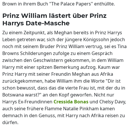
Brown in ihrem Buch "The Palace Papers" enthüllte.
Prinz William lästert über Prinz
Harrys Date-Masche
Zu einem Zeitpunkt, als Meghan bereits in Prinz Harrys
Leben getreten war, sich der jüngere Königssohn jedoch
noch mit seinem Bruder Prinz William vertrug, sei es Tina
Browns Schilderungen zufolge zu einem Gespräch
zwischen den Geschwistern gekommen, in dem William
Harry mit einer spitzen Bemerkung aufzog. Kaum war
Prinz Harry mit seiner Freundin Meghan aus Afrika
zurückgekommen, habe William ihm die Worte "Dir ist
schon bewusst, dass das die vierte Frau ist, mit der du in
Botswana warst?" an den Kopf geworfen. Nicht nur
Harrys Ex-Freundinnen
Cressida Bonas
und Chelsy Davy,
auch seine frühere Flamme Natalie Pinkham kamen
demnach in den Genuss, mit Harry nach Afrika reisen zu
dürfen.