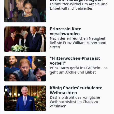
Leihmutter-Wirbel um Archie und
Lilibet will nicht abreißen
Prinzessin Kate
verschwunden
Nach der erfreulichen Neuigkeit
ließ sie Prinz William kurzerhand
sitzen
"Flitterwochen-Phase ist
vorbei!"
Prinz Harry gerät ins Grübeln - es
geht um Archie und Lilibet
König Charles' turbulente
Weihnachten
Deshalb droht das königliche
Weihnachtsfest im Chaos zu
versinken