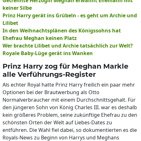
Getrennte Herzogin Meghan erwähnt Ehemann mit
keiner Silbe
Prinz Harry gerät ins Grübeln - es geht um Archie und
Lilibet
In den Weihnachtsplänen des Königssohns hat
Ehefrau Meghan keinen Platz
Wer brachte Lilibet und Archie tatsächlich zur Welt?
Royale Baby-Lüge gerät ins Wanken
Prinz Harry zog für Meghan Markle
alle Verführungs-Register
Als echter Royal hatte Prinz Harry freilich ein paar mehr
Optionen bei der Brautwerbung als Otto
Normalverbraucher mit einem Durchschnittsgehalt. Für
den jüngeren Sohn von König Charles III. war es deshalb
kein größeres Problem, seine zukünftige Ehefrau zu den
schönsten Orten der Welt auf Liebes-Dates zu
entführen. Die Wahl fiel dabei, so dokumentierten es die
Royals-News zu Beginn von Harrys und Meghans