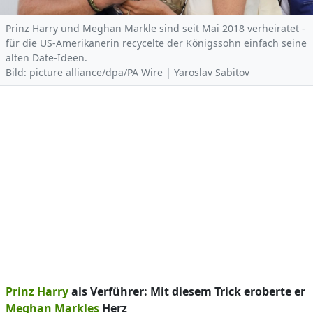
Prinz Harry und Meghan Markle sind seit Mai 2018 verheiratet -
für die US-Amerikanerin recycelte der Königssohn einfach seine
alten Date-Ideen.
Bild: picture alliance/dpa/PA Wire | Yaroslav Sabitov
Prinz Harry
als Verführer: Mit diesem Trick eroberte er
Meghan Markles
Herz