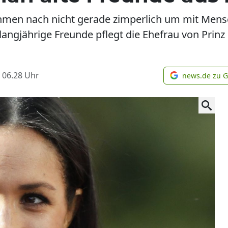
en nach nicht gerade zimperlich um mit Mensche
langjährige Freunde pflegt die Ehefrau von Prinz 
 06.28
Uhr
news.de zu 