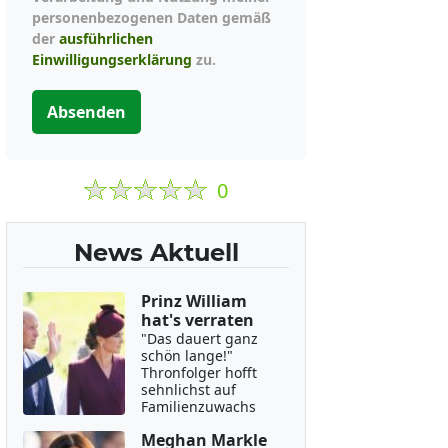
personenbezogenen Daten gemäß
der
ausführlichen
Einwilligungserklärung
zu.
Absenden
0
News Aktuell
Prinz William
hat's verraten
"Das dauert ganz
schön lange!"
Thronfolger hofft
sehnlichst auf
Familienzuwachs
Meghan Markle