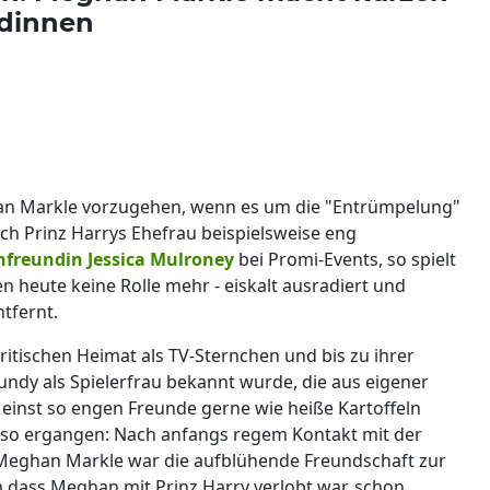
ndinnen
ghan Markle vorzugehen, wenn es um die "Entrümpelung"
ich Prinz Harrys Ehefrau beispielsweise eng
nfreundin Jessica Mulroney
bei Promi-Events, so spielt
n heute keine Rolle mehr - eiskalt ausradiert und
tfernt.
 britischen Heimat als TV-Sternchen und bis zu ihrer
undy als Spielerfrau bekannt wurde, die aus eigener
 einst so engen Freunde gerne wie heiße Kartoffeln
bst so ergangen: Nach anfangs regem Kontakt mit der
Meghan Markle war die aufblühende Freundschaft zur
 dass Meghan mit Prinz Harry verlobt war, schon