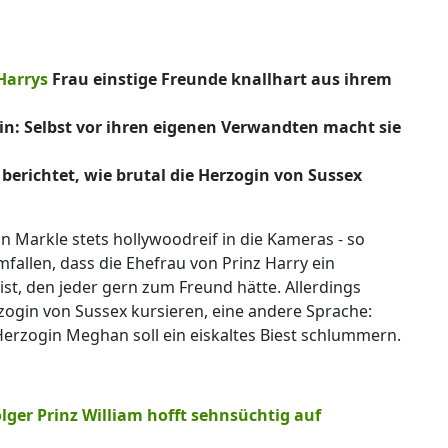
Harrys
Frau einstige Freunde knallhart aus ihrem
n: Selbst vor ihren eigenen Verwandten macht sie
erichtet, wie brutal die Herzogin von Sussex
an Markle stets hollywoodreif in die Kameras - so
llen, dass die Ehefrau von Prinz Harry ein
st, den jeder gern zum Freund hätte. Allerdings
zogin von Sussex kursieren, eine andere Sprache:
erzogin Meghan soll ein eiskaltes Biest schlummern.
lger Prinz William hofft sehnsüchtig auf