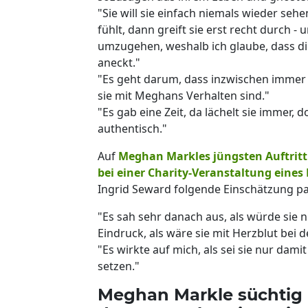
"Sie will sie einfach niemals wieder se
fühlt, dann greift sie erst recht durch - u
umzugehen, weshalb ich glaube, dass di
aneckt."
"Es geht darum, dass inzwischen immer 
sie mit Meghans Verhalten sind."
"Es gab eine Zeit, da lächelt sie immer, d
authentisch."
Auf
Meghan Markles jüngsten Auftritt
bei einer Charity-Veranstaltung eine
Ingrid Seward folgende Einschätzung pa
"Es sah sehr danach aus, als würde sie 
Eindruck, als wäre sie mit Herzblut bei d
"Es wirkte auf mich, als sei sie nur dami
setzen."
Meghan Markle süchtig