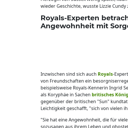
wieder Geschichte, wusste Lizzie Cundy 
Royals-Experten betrac
Angewohnheit mit Sorg
Inzwischen sind sich auch
Royals
-Exper
von Freundschaften ein besorgniserrege
beispielsweise Royals-Kennerin Ingrid S
als Koryphäe in Sachen
britisches Köni
gegenüber der britischen "Sun" kundtat
Leichtigkeit geschafft, "sich von vielen
"Sie hat eine Angewohnheit, die für vie
sozusagen aus ihrem Leben und ghostet 