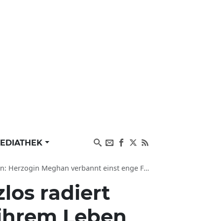
EDIATHEK
n verbannt einst enge Freunde mit eisiger Funkstille
los radiert
 ihrem Leben