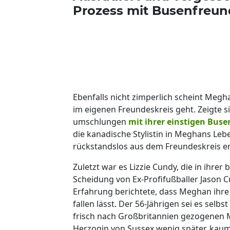
Prozess mit Busenfreu
Ebenfalls nicht zimperlich scheint Me
im eigenen Freundeskreis geht. Zeigte s
umschlungen
mit ihrer einstigen Buse
die kanadische Stylistin in Meghans Lebe
rückstandslos aus dem Freundeskreis en
Zuletzt war es Lizzie Cundy, die in ihrer
Scheidung von Ex-Profifußballer Jason C
Erfahrung berichtete, dass Meghan ihre
fallen lässt. Der 56-Jährigen sei es sel
frisch nach Großbritannien gezogenen 
Herzogin von Sussex wenig später, kaum