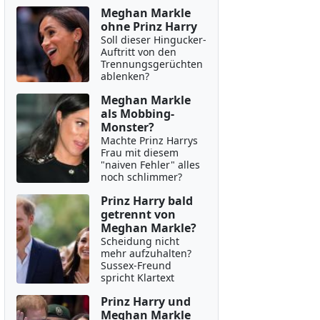
Meghan Markle
ohne Prinz Harry
Soll dieser Hingucker-
Auftritt von den
Trennungsgerüchten
ablenken?
Meghan Markle
als Mobbing-
Monster?
Machte Prinz Harrys
Frau mit diesem
"naiven Fehler" alles
noch schlimmer?
Prinz Harry bald
getrennt von
Meghan Markle?
Scheidung nicht
mehr aufzuhalten?
Sussex-Freund
spricht Klartext
Prinz Harry und
Meghan Markle