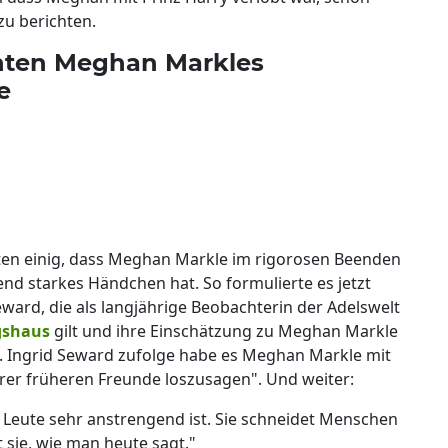
zu berichten.
hten Meghan Markles
e
ten einig, dass Meghan Markle im rigorosen Beenden
nd starkes Händchen hat. So formulierte es jetzt
eward, die als langjährige Beobachterin der Adelswelt
gshaus
gilt und ihre Einschätzung zu Meghan Markle
. Ingrid Seward zufolge habe es Meghan Markle mit
 ihrer früheren Freunde loszusagen". Und weiter:
le Leute sehr anstrengend ist. Sie schneidet Menschen
sie, wie man heute sagt."