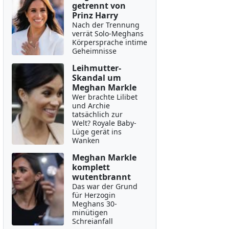
getrennt von
Prinz Harry
Nach der Trennung
verrät Solo-Meghans
Körpersprache intime
Geheimnisse
Leihmutter-
Skandal um
Meghan Markle
Wer brachte Lilibet
und Archie
tatsächlich zur
Welt? Royale Baby-
Lüge gerät ins
Wanken
Meghan Markle
komplett
wutentbrannt
Das war der Grund
für Herzogin
Meghans 30-
minütigen
Schreianfall