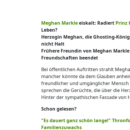
Meghan Markle
eiskalt: Radiert
Prinz 
Leben?
Herzogin Meghan, die Ghosting-Königi
nicht Halt
Frühere Freundin von Meghan Markle b
Freundschaften beendet
Bei öffentlichen Auftritten strahlt Megh
mancher könnte da dem Glauben anheimfa
freundlicher und umgänglicher Mensch i
sprechen die Gerüchte, die über die Her
Hinter der sympathischen Fassade von H
Schon gelesen?
"Es dauert ganz schön lange!" Thronfo
Familienzuwachs