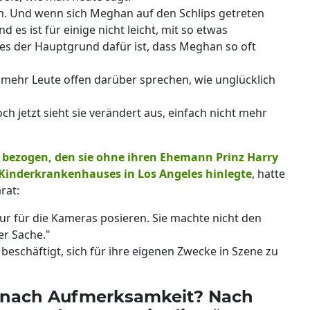
hen. Und wenn sich Meghan auf den Schlips getreten
nd es ist für einige nicht leicht, mit so etwas
es der Hauptgrund dafür ist, dass Meghan so oft
mehr Leute offen darüber sprechen, wie unglücklich
och jetzt sieht sie verändert aus, einfach nicht mehr
 bezogen, den sie ohne ihren Ehemann Prinz Harry
s Kinderkrankenhauses in Los Angeles hinlegte
, hatte
rat:
nur für die Kameras posieren. Sie machte nicht den
er Sache."
t beschäftigt, sich für ihre eigenen Zwecke in Szene zu
 nach Aufmerksamkeit? Nach