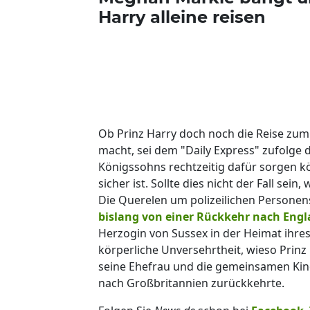
Harry alleine reisen
Ob Prinz Harry doch noch die Reise zum
macht, sei dem "Daily Express" zufolge 
Königssohns rechtzeitig dafür sorgen k
sicher ist. Sollte dies nicht der Fall se
Die Querelen um polizeilichen Persone
bislang von einer Rückkehr nach Eng
Herzogin von Sussex in der Heimat ihre
körperliche Unversehrtheit, wieso Prin
seine Ehefrau und die gemeinsamen Kind
nach Großbritannien zurückkehrte.