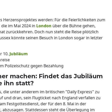
es Herzensprojektes werden: Für die Feierlichkeiten zum
 die im Mai 2024 in
London
über die Bühne gehen,
mat zurückkehren. Doch nun steht die Reise plötzlich
ussex könnte seinen Besuch in London sogar in letzter
r 10.
Jubiläum
reise
 um Polizeischutz gegen Bezahlung
eher machen: Findet das Jubiläum
 ihn statt?
, die unter anderem im britischen "Daily Express" zu
f und dran, sein Flugticket nach England verfallen zu
am Festgottesdienst, der für den 8. Mai in der
st, abzusagen. Stattdessen steht die Überlegung im