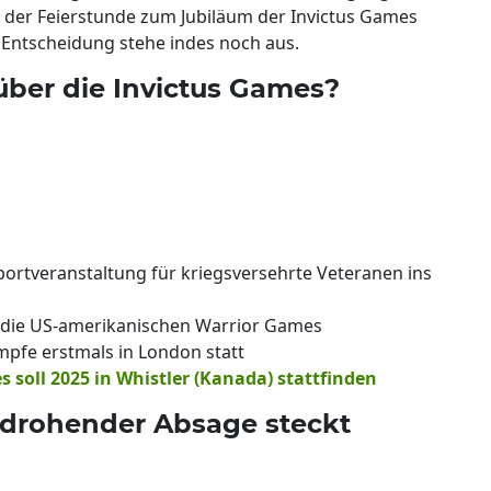
 der Feierstunde zum Jubiläum der Invictus Games
 Entscheidung stehe indes noch aus.
über die Invictus Games?
Sportveranstaltung für kriegsversehrte Veteranen ins
n die US-amerikanischen Warrior Games
mpfe erstmals in London statt
 soll 2025 in Whistler (Kanada) stattfinden
s drohender Absage steckt