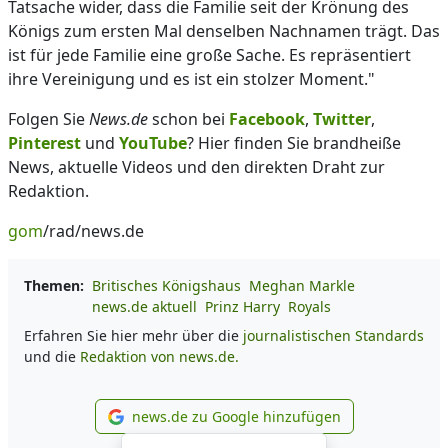
Tatsache wider, dass die Familie seit der Krönung des
Königs zum ersten Mal denselben Nachnamen trägt. Das
ist für jede Familie eine große Sache. Es repräsentiert
ihre Vereinigung und es ist ein stolzer Moment."
Folgen Sie
News.de
schon bei
Facebook
,
Twitter
,
Pinterest
und
YouTube
? Hier finden Sie brandheiße
News, aktuelle Videos und den direkten Draht zur
Redaktion.
gom
/rad/news.de
Themen:
Britisches Königshaus
Meghan Markle
news.de aktuell
Prinz Harry
Royals
Erfahren Sie hier mehr über die
journalistischen Standards
und die
Redaktion von news.de.
news.de zu Google hinzufügen
news.de zu Google hinzufüg