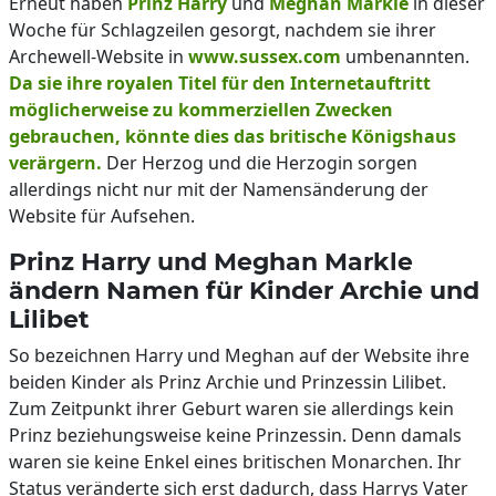
Erneut haben
Prinz Harry
und
Meghan Markle
in dieser
Woche für Schlagzeilen gesorgt, nachdem sie ihrer
Archewell-Website in
www.sussex.com
umbenannten.
Da sie ihre royalen Titel für den Internetauftritt
möglicherweise zu kommerziellen Zwecken
gebrauchen, könnte dies das britische Königshaus
verärgern.
Der Herzog und die Herzogin sorgen
allerdings nicht nur mit der Namensänderung der
Website für Aufsehen.
Prinz Harry und Meghan Markle
ändern Namen für Kinder Archie und
Lilibet
So bezeichnen Harry und Meghan auf der Website ihre
beiden Kinder als Prinz Archie und Prinzessin Lilibet.
Zum Zeitpunkt ihrer Geburt waren sie allerdings kein
Prinz beziehungsweise keine Prinzessin. Denn damals
waren sie keine Enkel eines britischen Monarchen. Ihr
Status veränderte sich erst dadurch, dass Harrys Vater