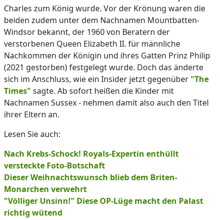
Charles zum König wurde. Vor der Krönung waren die
beiden zudem unter dem Nachnamen Mountbatten-
Windsor bekannt, der 1960 von Beratern der
verstorbenen Queen Elizabeth II. für männliche
Nachkommen der Königin und ihres Gatten Prinz Philip
(2021 gestorben) festgelegt wurde. Doch das änderte
sich im Anschluss, wie ein Insider jetzt gegenüber
"The
Times"
sagte. Ab sofort heißen die Kinder mit
Nachnamen Sussex - nehmen damit also auch den Titel
ihrer Eltern an.
Lesen Sie auch:
Nach Krebs-Schock! Royals-Expertin enthüllt
versteckte Foto-Botschaft
Dieser Weihnachtswunsch blieb dem Briten-
Monarchen verwehrt
"Völliger Unsinn!" Diese OP-Lüge macht den Palast
richtig wütend