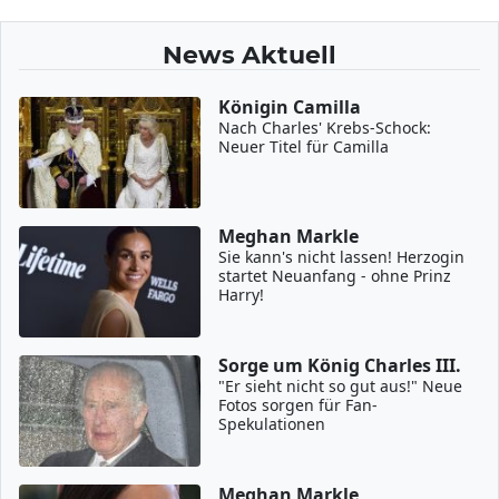
News Aktuell
Königin Camilla
Nach Charles' Krebs-Schock:
Neuer Titel für Camilla
Meghan Markle
Sie kann's nicht lassen! Herzogin
startet Neuanfang - ohne Prinz
Harry!
Sorge um König Charles III.
"Er sieht nicht so gut aus!" Neue
Fotos sorgen für Fan-
Spekulationen
Meghan Markle